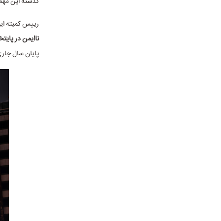
گذشته این مهم 
رییس کمیته ایم
ناایمن در پایت
پایان سال جاری ۱۴۰۳ همه ساختمان حیاتی ناایمن از پایتخت حذ