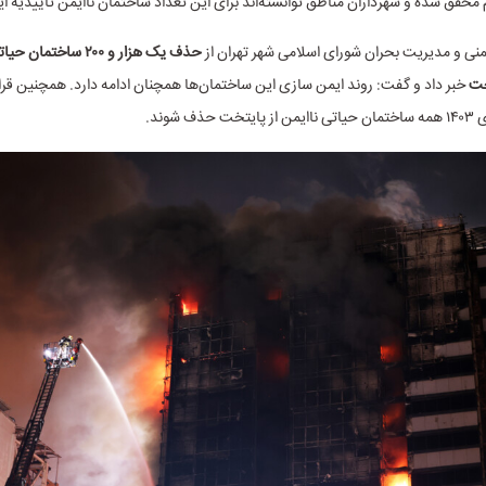
محقق شده و شهرداران مناطق توانسته‌اند برای این تعداد ساختمان ناایمن تاییدیه ایم
نی و مدیریت بحران شورای اسلامی شهر تهران از
حذف یک هزار و ۲۰۰ ساختم
خت
خبر داد و گفت: روند ایمن سازی این ساختمان‌ها همچنان ادامه دارد. همچنین قرا
ف شوند.