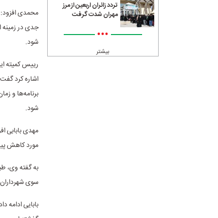
تردد زائران اربعین از مرز
محمدی افزود: د
مهران شدت گرفت
جدی در زمینه ا
•••
شود.
بیشتر
اشاره کرد گفت:
برنامه‌ها و زما
شود.
مورد کاهش پیدا
به گفته وی، طب
سوی شهرداران مناطق تا پایان سال ۲
بابایی ادامه‌ د