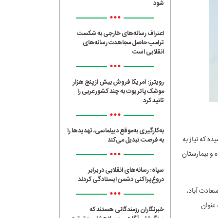
شود
•••
اعتراف رسانه‌های خارجی به شکست
ترامپ حاصل مجاهدت رسانه‌های
انقلابی است
•••
رویترز: آمریکا فروش بیش از پنج هزار
موشک پاتریوت به چند کشور عربی را
تائید کرد
•••
به‌کارگیری به‌موقع دیپلماسی، تهدیدها را
ه که نیاز به
به فرصت تبدیل می‌کند
•••
ه و بیمارستان
سپاه: رسانه‌های انقلابی در برابر
دروغ‌پراکنی دشمن ایستادگی کردند
 سعادت آباد،
•••
 عنوان
خبرنگاران رزمندگانی هستند که