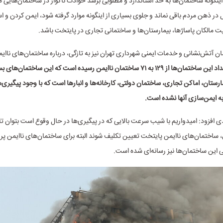
 اینگونه ساختمان‌ها به حد استاندارد و مطلوبی برسد حوادث ناگوار در ساختمان‌هایی
 در ذهن مردم باقی نماند و جلوی بسیاری از اینگونه موارد گرفته شود، ایمن کردن و ا
یت مالکان پاساژها، بیمارستان‌ها و ساختمانی تجاری در پایتخت باشد.
ن آتش‌نشانی و خدمات ایمنی شهرداری تهران نیز به تازگی، درباره ساختمان‌های ناای
تعداد این ساختمان‌ها از ۱۲۹ به ۷۱ ساختمان ناایمن رسیده‌ است که این ساختمان‌
ارستان، اماکن تجاری، ساختمان دولتی، کارخانه‌ها و انبارها است که با وجود پیگیری‌
ه ایمن‌سازی آنها نشده است.
ی افزود:‌ امیدواریم با شیب سرعت بالایی که در پیگیری‌ها در حال وقوع است بتوان تا 
ل، ساختمان‌های ناایمن پایتخت تعیین تکلیف شوند البته برای ساختمان‌های ناایمن پ
ی این ساختمان‌ها نیز رسانه‌ای شده است.