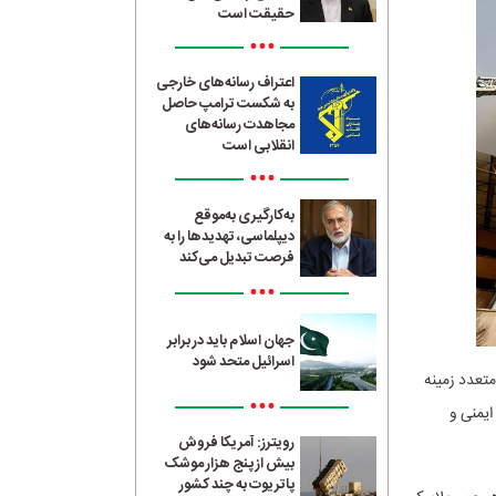
حقیقت است
•••
اعتراف رسانه‌های خارجی
به شکست ترامپ حاصل
مجاهدت رسانه‌های
انقلابی است
•••
به‌کارگیری به‌موقع
دیپلماسی، تهدیدها را به
فرصت تبدیل می‌کند
•••
جهان اسلام باید در برابر
اسرائیل متحد شود
یگیری‌های متعدد زمینه
•••
یرهای ایمنی و
رویترز: آمریکا فروش
بیش از پنج هزار موشک
پاتریوت به چند کشور