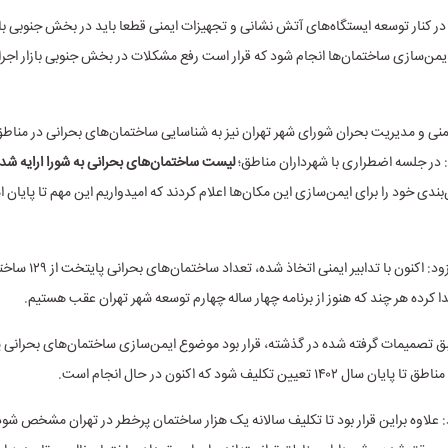
ر کنار توسعه ایستگاه‌های آتش نشانی و تجهیزات ایمنی قطعا باید در بخش جنوبی باز
یمن‌سازی ساختمان‌ها انجام شود که قرار است رفع مشکلات در بخش جنوبی بازار اجرا
 در جلسه اضطراری با شهرداران مناطق؛
لیست ساختمان‌های بحرانی به شورا ارایه شد
ن‌بندی خود را برای ایمن‌سازی این مکان‌ها اعلام کردند که امیدواریم این مهم تا پایا
 کرده هر چند که هنوز از برنامه چهار ساله چهارم توسعه شهر تهران عقب هستیم.
ق تصمیمات گرفته شده در گذشته، قرار بود موضوع ایمن‌سازی ساختمان‌های بحرانی پ
۱۴۰ تعیین تکلیف شود که اکنون در حال انجام است.
اد: علاوه براین قرار بود تا تکلیف سالانه یک هزار ساختمان پرخطر در تهران مشخص شود