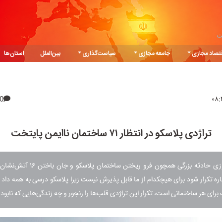
ت
تصاد مجازی
جامعه مجازی
سیاست‌گذاری
بین‌الملل
استان‌ها
0
تراژدی پلاسکو در انتظار ۷۱ ساختمان ناایمن پایتخت
تصور اینکه روزی حادثه بزرگی همچون فرو ریختن 
ره تکرار شود برای هیچکدام از ما قابل پذیرش نیست زیرا پلاسکو درسی به همه داد 
رای هر ساختمانی است، تکرار این تراژدی قلب‌ها را رنجور و چه زندگی‌هایی که نابود 