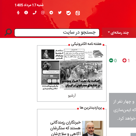
شنبه 17 مرداد 1405
چند رسانه‌ای
هفته نامه الکترونیکی
0
1
آرشیو
ساختمان پلاسکو و جان باختن ۱۶ آتش‌نشان و چهار نفر از
پربازدیدترین ها
که ایمن‌سازی
خواهد کرد.
خبرنگاران رزمندگانی
هستند که سنگرشان
آگاهی و سلاح‌شان