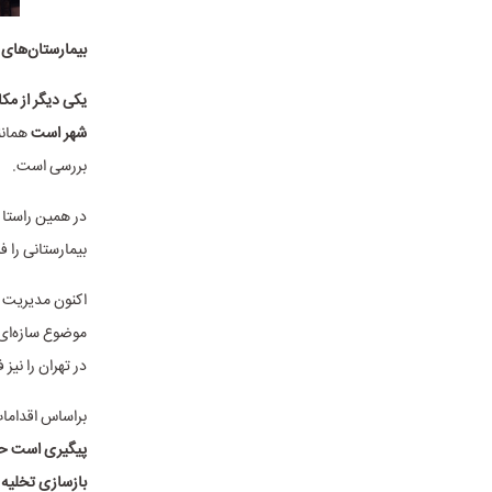
بیمارستان‌های 
یکی دیگر از مک
شهر است
همانن
بررسی است.
در همین راستا 
بیمارستانی را ف
اکنون مدیریت ش
موضوع سازه‌ای آ
در تهران را نیز 
براساس اقداما
پیگیری است حتی
بازسازی تخلیه 