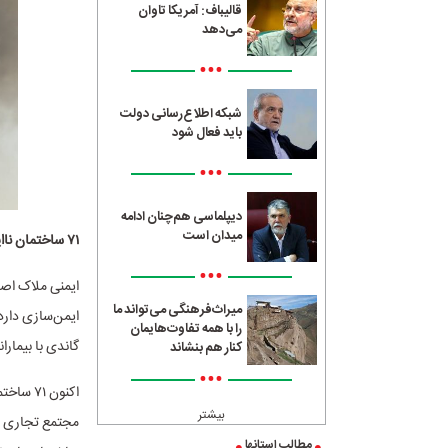
قالیباف: آمریکا تاوان
می‌دهد
•••
شبکه اطلاع‌رسانی دولت
باید فعال شود
•••
دیپلماسی هم‌چنان ادامه
میدان است
۷۱ ساختمان ناایمن در تهران
•••
ایمنی ملاک اصل
میراث‌فرهنگی می‌تواند ما
ایمن‌سازی دارد 
را با همه تفاوت‌هایمان
گاندی با بیمار
کنار هم بنشاند
•••
اکنون ۱
بیشتر
مجتمع تجاری بو
مطالب استانها