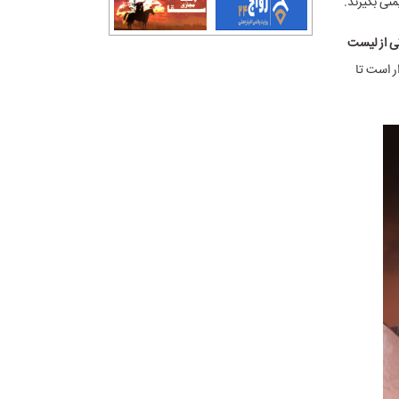
نی بگیرند.
ان حیاتی از لیست
ر است تا