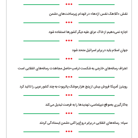
•••
نقش «کلاهک نفس اژدها» در انهدام زیرساخت‌های دشمن
•••
اجازه نمی‌دهیم از خاک عراق علیه دیگر کشورها استفاده شود
•••
جهان اسلام باید در برابر اسرائیل متحد شود
•••
اعتراف رسانه‌های خارجی به شکست ترامپ حاصل مجاهدت رسانه‌های انقلابی است
•••
رویترز: آمریکا فروش بیش از پنج هزار موشک پاتریوت به چند کشور عربی را تائید کرد
•••
به‌کارگیری به‌موقع دیپلماسی، تهدیدها را به فرصت تبدیل می‌کند
•••
سپاه: رسانه‌های انقلابی در برابر دروغ‌پراکنی دشمن ایستادگی کردند
•••