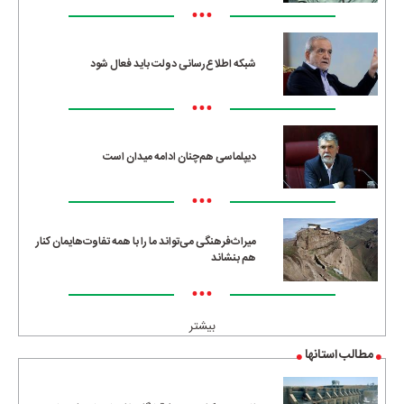
•••
شبکه اطلاع‌رسانی دولت باید فعال شود
•••
دیپلماسی هم‌چنان ادامه میدان است
•••
میراث‌فرهنگی می‌تواند ما را با همه تفاوت‌هایمان کنار
هم بنشاند
•••
بیشتر
مطالب استانها