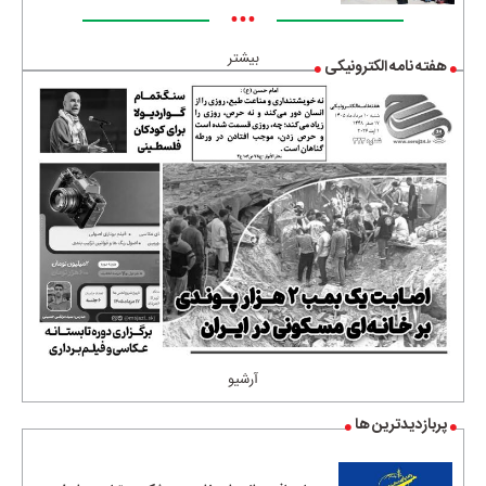
•••
بیشتر
هفته نامه الکترونیکی
آرشیو
پربازدیدترین ها