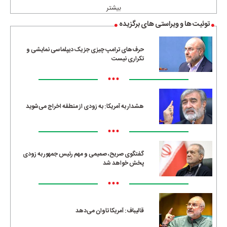
بیشتر
توئیت ها و ویراستی های برگزیده
حرف‌های ترامپ چیزی جز یک دیپلماسی نمایشی و
تکراری نیست
•••
هشدار به آمریکا: به زودی از منطقه اخراج می‌شوید
•••
گفتگوی صریح، صمیمی و مهم رئیس جمهور به زودی
پخش خواهد شد
•••
قالیباف: آمریکا تاوان می‌دهد