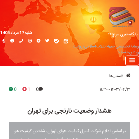
شنبه 17 مرداد 1405
پایگاه خبری سراج۲۴
رسانه تخصصی جبهه انقلاب اسلامی؛ روایت
روشن حقیقت
استان‌ها
0
1
0
۱۴۰۳/۰۴/۲۱ - ۱۱:۳۰
هشدار وضعیت نارنجی برای تهران
بر اساس اعلام شرکت کنترل کیفیت هوای تهران، شاخص کیفیت هوا