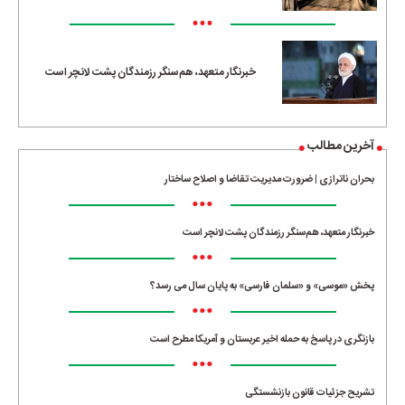
•••
خبرنگار متعهد، هم‌سنگر رزمندگان پشت لانچر است
آخرین مطالب
بحران ناترازی | ضرورت مدیریت تقاضا و اصلاح ساختار
•••
خبرنگار متعهد، هم‌سنگر رزمندگان پشت لانچر است
•••
پخش «موسی» و «سلمان فارسی» به پایان سال می رسد؟
•••
بازنگری در پاسخ به حمله اخیر عربستان و آمریکا مطرح است
•••
تشریح جزئیات قانون بازنشستگی