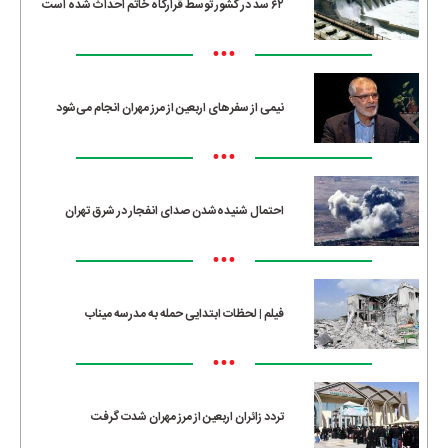
۶۲ سد در کشور توسط قرارگاه خاتم احداث شده است
•••
نیمی از سفرهای اربعین از مرز مهران انجام می‌شود
•••
احتمال شنیده‌شدن صدای انفجار در شرق تهران
•••
فیلم | لحظات ابتدایی حمله به مدرسه میناب
•••
تردد زائران اربعین از مرز مهران شدت گرفت