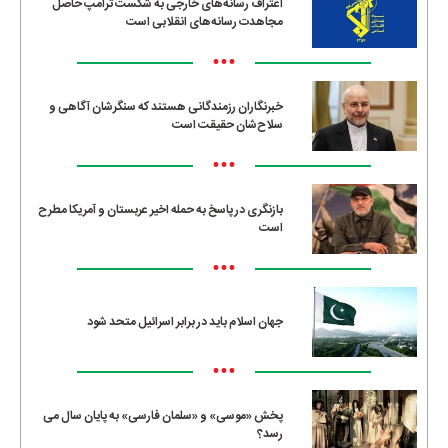
اعتراف رسانه‌های خارجی به شکست ترامپ حاصل
مجاهدت رسانه‌های انقلابی است
•••
خبرنگاران رزمندگانی هستند که سنگرشان آگاهی و
سلاح‌شان حقیقت است
•••
بازنگری در پاسخ به حمله اخیر عربستان و آمریکا مطرح
است
•••
جهان اسلام باید در برابر اسرائیل متحد شود
•••
پخش «موسی» و «سلمان فارسی» به پایان سال می
رسد؟