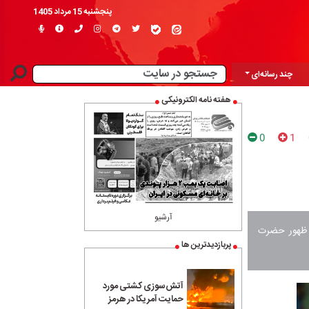
پنجشنبه 15 مرداد 1405
چند رسانه‌ای
هفته نامه الکترونیکی
0
1
آرشیو
 ظهور حضرت
پربازدیدترین ها
آتش‌سوزی کشتی مورد
حمایت آمریکا در هرمز