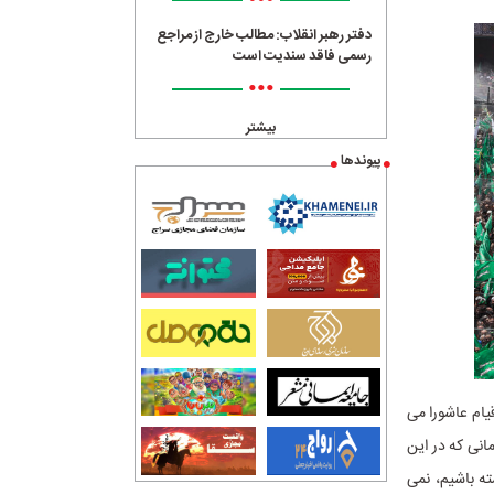
•••
دفتر رهبر انقلاب: مطالب خارج از مراجع
رسمی فاقد سندیت است
•••
بیشتر
پیوندها
یام عاشورا می
مانی که در این
ته باشیم، نمی