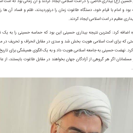
 حسین (ع) بیداری خاصی را در امت اسلامی ایجاد کردند و آن زمانی بود که امت ا
بود و امام با قیام خود، دستگاه طاغوت زمان را درنوردیدند، ظلم و فساد آن ها را 
اری عظیم در امت اسلامی ایجاد کردند.
ه اضافه کرد: کمترین نتیجه بیداری حسینی این بود که حماسه حسینی را به یک 
ضتی که برای امت اسلامی هویت بخش شد و سدی در مقابل انحراف و تحریف در مس
رد. نهضت حسینی به جامعه اسلامی هویت داد و به یک الگوی همیشگی برای تاریخ
 مسلمانان اگر هر گروهی از آزادگان جهان بخواهند در مقابل طاغوت بایستند، از 