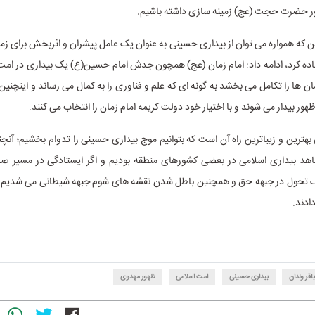
هور حضرت حجت (عج) زمینه سازی داشته باشیم.
این که همواره می توان از بیداری حسینی به عنوان یک عامل پیشران و اثربخش برای زم
اده کرد، ادامه داد: امام زمان (عج) همچون جدش امام حسین(ع) یک بیداری در امت
ن ها را تکامل می بخشد به گونه ای که علم و فناوری را به کمال می رساند و اینچنی
 ظهور بیدار می شوند و با اختیار خود دولت کریمه امام زمان را انتخاب می کنند.
هترین و زیباترین راه آن است که بتوانیم موج بیداری حسینی را تدوام بخشیم؛ آنچن
هد بیداری اسلامی در بعضی کشورهای منطقه بودیم و اگر ایستادگی در مسیر 
تحول در جبهه حق و همچنین باطل شدن نقشه های شوم جبهه شیطانی می شدیم که
ادند.
قر ولدان
بیداری حسینی
امت اسلامی
ظهور مهدوی