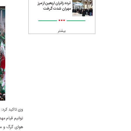
تردد زائران اربعین از مرز
مهران شدت گرفت
•••
بیشتر
وی تاکید کرد: 
توانیم قیام مهد
هوای گرگ و میش