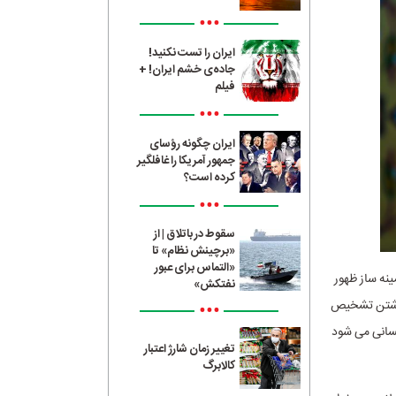
•••
ایران را تست نکنید!
جاده‌ی خشم ایران! +
فیلم
•••
ایران چگونه رؤسای
جمهور آمریکا را غافلگیر
کرده است؟
•••
سقوط در باتلاق | از
«برچینش نظام» تا
«التماس برای عبور
نه ساز ظهور
نفتکش»
نداشتن تشخیص
•••
نسانی می شود
تغییر زمان شارژ اعتبار
کالابرگ