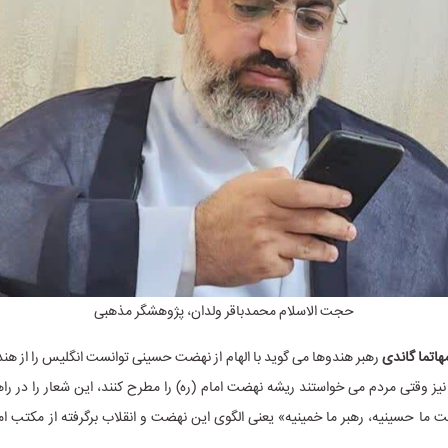
حجت الاسلام محمدباقر ولدان، پژوهشگر مذهبی
هاتما گاندی
رهبر هندوها می گوید با الهام از نهضت حسینی توانست انگلیس را از هند 
نیز وقتی مردم می خواستند ریشه نهضت امام (ره) را مطرح کنند، این شعار را در را
 ما حسینیه، رهبر ما خمینیه» یعنی الگوی این نهضت و انقلاب برگرفته از مکتب 