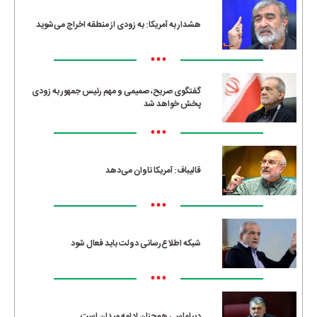
هشدار به آمریکا: به زودی از منطقه اخراج می‌شوید
•••
گفتگوی صریح، صمیمی و مهم رئیس جمهور به زودی
پخش خواهد شد
•••
قالیباف: آمریکا تاوان می‌دهد
•••
شبکه اطلاع‌رسانی دولت باید فعال شود
•••
دیپلماسی هم‌چنان ادامه میدان است