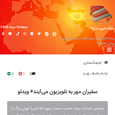
جمعه 16 مرداد 1405
پایگاه خبری سراج۲۴
رسانه تخصصی جبهه انقلاب اسلامی؛ روایت
روشن حقیقت
فرهنگ‌مجازی
0
1
0
۱۴۰۳/۰۴/۱۲ - ۱۱:۱۵
سفیران مهر به تلویزیون می‌آیند+ ویدئو
جانشین فرمانده سپاه حضرت محمد رسول الله (ص) تهران بزرگ از