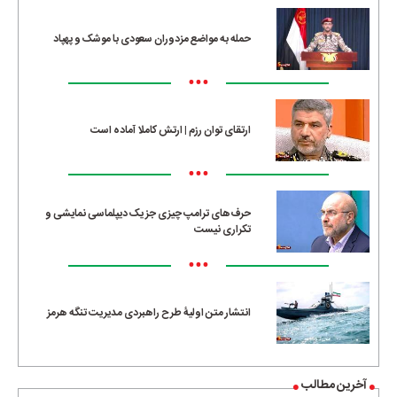
حمله به مواضع مزدوران سعودی با موشک و پهپاد
•••
ارتقای توان رزم | ارتش کاملا آماده است
•••
حرف‌های ترامپ چیزی جز یک دیپلماسی نمایشی و
تکراری نیست
•••
انتشار متن اولیۀ طرح راهبردی مدیریت تنگه هرمز
آخرین مطالب