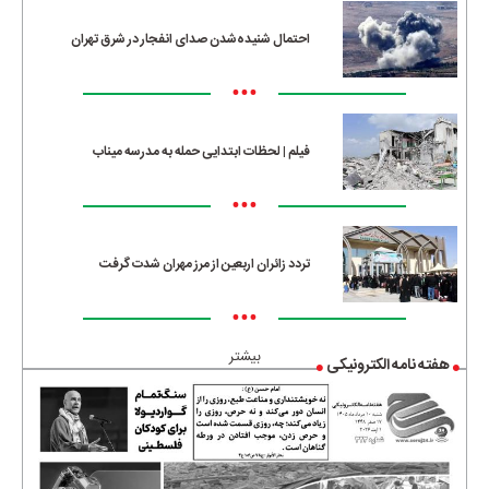
احتمال شنیده‌شدن صدای انفجار در شرق تهران
•••
فیلم | لحظات ابتدایی حمله به مدرسه میناب
•••
تردد زائران اربعین از مرز مهران شدت گرفت
•••
بیشتر
هفته نامه الکترونیکی