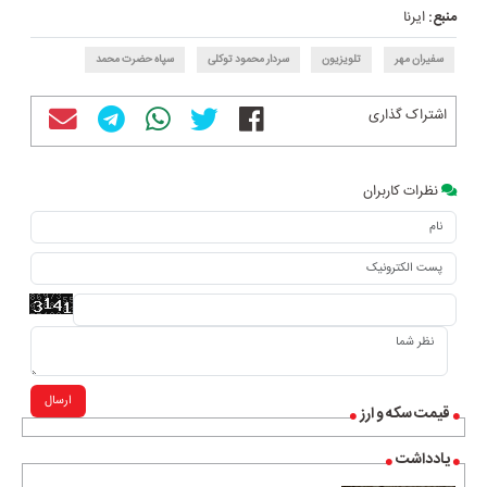
منبع:
ایرنا
سفیران مهر
تلویزیون
سردار محمود توکلی
سپاه حضرت محمد
اشتراک گذاری
نظرات کاربران
ارسال
قیمت سکه و ارز
یادداشت