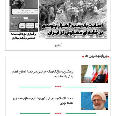
آرشیو
پربازدیدترین ها
پزشکیان: مبلغ کالابرگ افزایش می‌یابد/ اصلاح نظام
بانکی ادامه دارد
•••
حجت‌الاسلام حاج‌علی‌اکبری خطیب نماز جمعه این
هفته تهران
•••