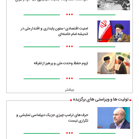
•••
امنیت اقتصادی؛ ستون پایداری و اقتدار ملی در
اندیشه امام خامنه‌ای
•••
لزوم حفظ وحدت ملی و پرهیز از تفرقه
•••
بیشتر
توئیت ها و ویراستی های برگزیده
حرف‌های ترامپ چیزی جز یک دیپلماسی نمایشی و
تکراری نیست
•••