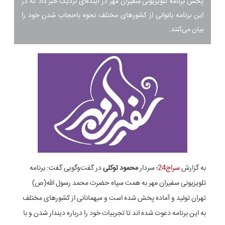
پخش برنامه تلویزیونی سفیران مهر در آینده‌ای نزدیک خبر داد که در
این برنامه بانوانی از کشورهای مختلف نحوه باحجاب شدن خود را
بیان می‌کنند.
به گزارش
سراج24
؛ سردار
محمود توکلی
در گفت‌و‌گویی گفت: برنامه
تلویزیونی سفیران مهر به همت سپاه حضرت محمد رسول الله(ص)
تهران تولید و آماده پخش شده است و میهمانانی از کشورهای مختلف
به این برنامه دعوت شده اند تا تجربیات خود را درباره دیندار شدن و با