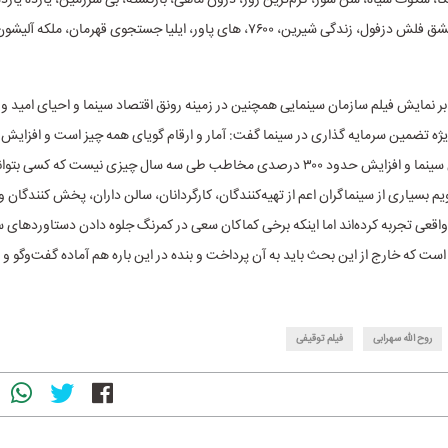
سگ دست، دمشق فلش دزفول، زندگی شیرین، ۷۶۰۰، های پاور، ایلیا جستجوی قهرمان، ملک
ر نمایش فیلم سازمان سینمایی همچنین در زمینه رونق اقتصاد سینما و احیای امید و ا
درصدی فروش سینما و افزایش حدود ۳۰۰ درصدی مخاطب طی سه سال چیزی نیست که کسی بت
یم بسیاری از سینماگران اعم از تهیه‌کنندگان، کارگردانان، سالن داران، پخش کنندگان 
و واقعی تجربه کرده‌اند اما اینکه برخی کماکان سعی در کمرنگ جلوه دادن دستاوردهای
ست که خارج از این بحث باید به آن پرداخت و بنده در این باره هم آماده گفت‌وگو 
روح الله سهرابی
فیلم توقیفی