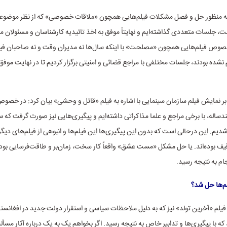
 به منظور حل و فصل مشکلات فیلم‌هایی همچون «ملاقات خصوصی» که از نظر موضوعی 
ت، جلسات متعددی گذاشته‌ایم و نهایتاً موفق به اخذ تائیدیه کارشناسان و مسئولان م
خصوص فیلم‌هایی همچون «مصلحت» با اینکه سال‌ها نه مدیران وقت و نه صاحبان فیل
شده بودند، جلسات مختلفی با مراجع قضائی و امنیتی برگزار کردیم تا در نهایت موف
ر نمایش فیلم سازمان سینمایی با اشاره به فیلم «قاتل و وحشی» بیان کرد: در خصوص 
ساله، با برخی مراجع و علما مذاکراتی داشته‌ایم و پیگیری‌هایی نیز صورت گرفت که 
شدیم. این درحالی است که بدون این پیگیری‌ها این فیلم‌ها و انبوهی از فیلم‌های دیگر
قیف بوده‌اند. یا حل مشکل «مست عشق» واقعاً کار سخت، زمان‌بر و طاقت‌فرسایی بود
م به نتیجه رسید.
م‌ها حل شد؟
فیلم «آخرین تولد» نیز که به دلیل ملاحظات سیاسی و استقرار دولت جدید در افغانست
که با پیگیری‌ها و تدابیر خاص به نتیجه رسید. اگر بخواهم یک به یک درباره آثار مسأ