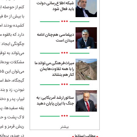
شبکه اطلاع‌رسانی دولت
کنم از حوصله ا
باید فعال شود
با 
•••
کشیده بودند ام
دارد که بالقوه
دیپلماسی هم‌چنان ادامه
میدان است
چگونگی ایجاد 
•••
می‌تواند به تو
مشکلات بوده‌اند
میراث‌فرهنگی می‌تواند ما
را با همه تفاوت‌هایمان
کنار هم بنشاند
گیجگاه، خط است
•••
سناتور ارشد آمریکایی: به
لیپار، پدر و دخ
جنگ با ایران پایان دهید
یقه سفیدها، پدر
•••
لاک پشت و حلزو
ریش قرمز و غیره
بیشتر
در صدور پروانه
مطالب استانها