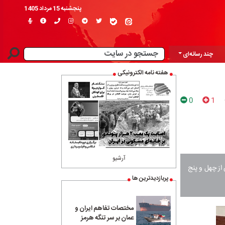
پنجشنبه 15 مرداد 1405
چند رسانه‌ای
هفته نامه الکترونیکی
0
1
آرشیو
یا بلاتکلیف و بیش از چهل و پنج
پربازدیدترین ها
مختصات تفاهم ایران و
عمان بر سر تنگه هرمز