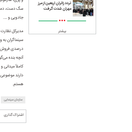
تردد زائران اربعین از مرز
مهران شدت گرفت
جادویی و ….
•••
مدیرکل نظارت ب
بیشتر
آنچه بنده می‌گو
کاملاً میدانی 
دارند موضوعی ا
هستم.
سازمان سینمایی
اشتراک گذاری