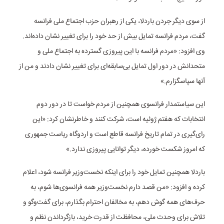
از سوی دیگر جردن باردلا، یکی از رهبران حزب اجتماع ملی فرانسه
گفت، مردم فرانسه تمایل بیش از حد خود را برای تغییر نشان داده‌اند.
وی افزود: «مردم فرانسه با این پیروزی گسترده به اجتماع ملی و
متحدانش در دور اول تمایل بی‌سابقه‌ای برای تغییر نشان دادند و من از
آنها سپاسگزارم.»
این سیاستمدار فرانسوی همچنین از مردم خواست تا در دور دوم
انتخابات که هفتم ژوئیه است، شرکت کنند و خاطرنشان کرد: «این
رای‌گیری در تمام تاریخ فرانسه قاطع است و اردوگاه ریاست جمهوری
که امروز شکست خورده، دیگر توانایی پیروزی ندارد.»
باردلا همچنین تمایل خود را برای اینکه نخست‌وزیر فرانسه شود، اعلام
کرده و افزود: «من قصد دارم نخست‌وزیر همه فرانسوی‌ها شوم، به
حرف‌های همه گوش دهم، به مخالفان احترام بگذارم، برای گفت‌وگو و
تلاش برای وحدت ملی، محافظت از قدرت خرید، بازگرداندن نظم و