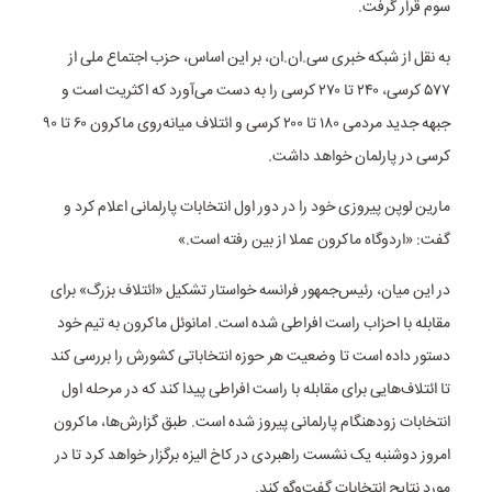
سوم قرار گرفت.
به نقل از شبکه خبری سی.ان.ان، بر این اساس، حزب اجتماع ملی از
۵۷۷ کرسی، ۲۴۰ تا ۲۷۰ کرسی را به دست می‌آورد که اکثریت است و
جبهه جدید مردمی ۱۸۰ تا ۲۰۰ کرسی و ائتلاف میانه‌روی ماکرون ۶۰ تا ۹۰
کرسی در پارلمان خواهد داشت.
مارین لوپن پیروزی خود را در دور اول انتخابات پارلمانی اعلام کرد و
گفت: «اردوگاه ماکرون عملا از بین رفته است.»
در این میان، رئیس‌جمهور فرانسه خواستار تشکیل «ائتلاف بزرگ» برای
مقابله با احزاب راست افراطی شده است. امانوئل ماکرون به تیم خود
دستور داده است تا وضعیت هر حوزه انتخاباتی کشورش را بررسی کند
تا ائتلاف‌هایی برای مقابله با راست افراطی پیدا کند که در مرحله اول
انتخابات زودهنگام پارلمانی پیروز شده است. طبق گزارش‌ها، ماکرون
امروز دوشنبه یک نشست راهبردی در کاخ الیزه برگزار خواهد کرد تا در
مورد نتایج انتخابات گفت‌وگو کند.