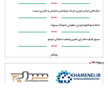
•••
حرف‌های ترامپ چیزی جز یک دیپلماسی نمایشی و تکراری نیست
•••
حمله به مواضع مزدوران سعودی با موشک و پهپاد
•••
بسیج ظرفیت‌ها برای تعیین وضعیت خلبانان سوخو
•••
بیشتر
پیوندها