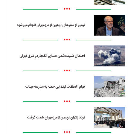
•••
نیمی از سفرهای اربعین از مرز مهران انجام می‌شود
•••
احتمال شنیده‌شدن صدای انفجار در شرق تهران
•••
فیلم | لحظات ابتدایی حمله به مدرسه میناب
•••
تردد زائران اربعین از مرز مهران شدت گرفت
•••