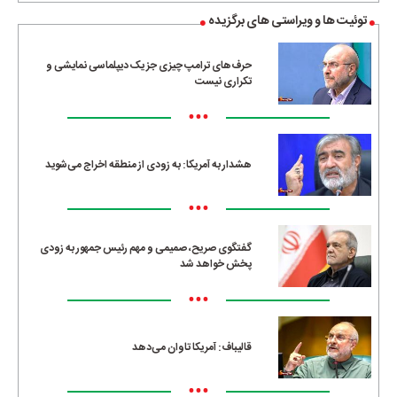
توئیت ها و ویراستی های برگزیده
حرف‌های ترامپ چیزی جز یک دیپلماسی نمایشی و
تکراری نیست
•••
هشدار به آمریکا: به زودی از منطقه اخراج می‌شوید
•••
گفتگوی صریح، صمیمی و مهم رئیس جمهور به زودی
پخش خواهد شد
•••
قالیباف: آمریکا تاوان می‌دهد
•••