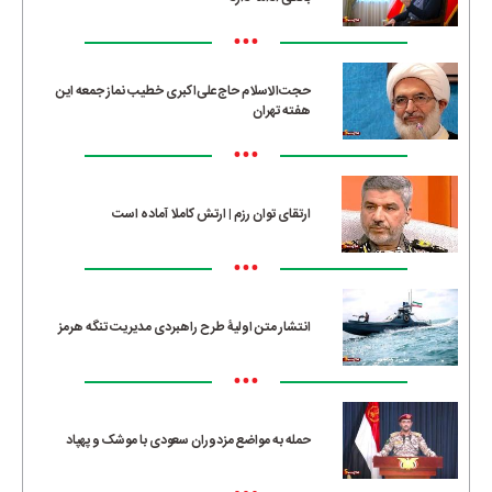
•••
حجت‌الاسلام حاج‌علی‌اکبری خطیب نماز جمعه این
هفته تهران
•••
ارتقای توان رزم | ارتش کاملا آماده است
•••
انتشار متن اولیۀ طرح راهبردی مدیریت تنگه هرمز
•••
حمله به مواضع مزدوران سعودی با موشک و پهپاد