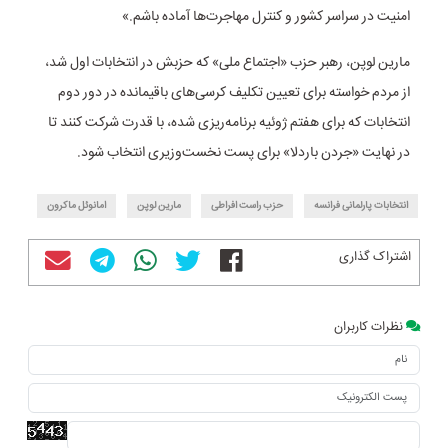
امنیت در سراسر کشور و کنترل مهاجرت‌ها آماده باشم.»
مارین لوپن، رهبر حزب «اجتماع ملی» که حزبش در انتخابات اول شد،
از مردم خواسته برای تعیین تکلیف کرسی‌های باقیمانده در دور دوم
انتخابات که برای هفتم ژوئیه برنامه‌ریزی شده، با قدرت شرکت کنند تا
در نهایت «جردن باردلا» برای پست نخست‌وزیری انتخاب شود.
انتخابات پارلمانی فرانسه
حزب راست افراطی
مارین لوپن
امانوئل ماکرون
اشتراک گذاری
نظرات کاربران