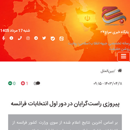
شنبه 17 مرداد 1405
پایگاه خبری سراج۲۴
رسانه تخصصی جبهه انقلاب اسلامی؛ روایت
روشن حقیقت
بین‌الملل
0
1
0
۱۴۰۳/۰۴/۱۱ - ۰۹:۱۵
پیروزی راست‌‌گرایان در دور اول انتخابات فرانسه
بر اساس آخرین نتایج اعلام شده از سوی وزارت کشور فرانسه از