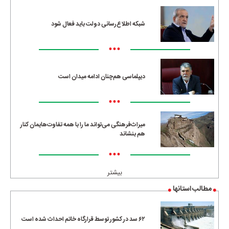
شبکه اطلاع‌رسانی دولت باید فعال شود
•••
دیپلماسی هم‌چنان ادامه میدان است
•••
میراث‌فرهنگی می‌تواند ما را با همه تفاوت‌هایمان کنار
هم بنشاند
•••
بیشتر
مطالب استانها
۶۲ سد در کشور توسط قرارگاه خاتم احداث شده است