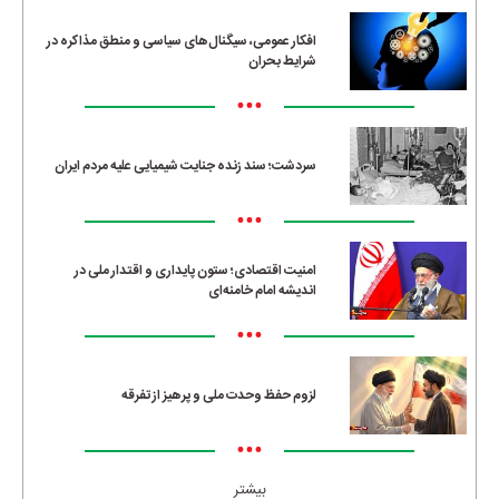
افکار عمومی، سیگنال‌های سیاسی و منطق مذاکره در
شرایط بحران
•••
سردشت؛ سند زنده جنایت شیمیایی علیه مردم ایران
•••
امنیت اقتصادی؛ ستون پایداری و اقتدار ملی در
اندیشه امام خامنه‌ای
•••
لزوم حفظ وحدت ملی و پرهیز از تفرقه
•••
بیشتر