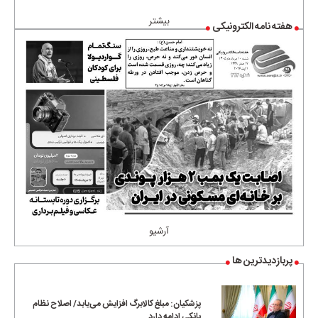
بیشتر
هفته نامه الکترونیکی
آرشیو
پربازدیدترین ها
پزشکیان: مبلغ کالابرگ افزایش می‌یابد/ اصلاح نظام
بانکی ادامه دارد