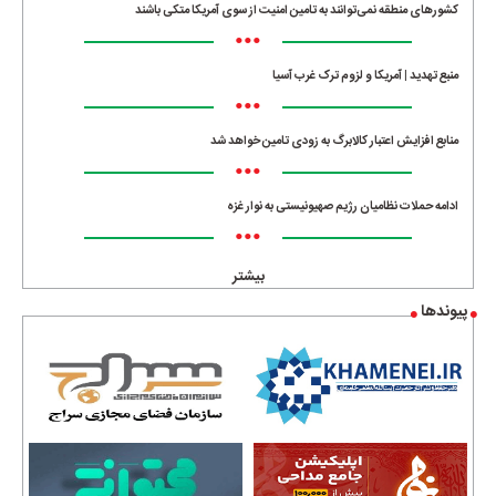
کشورهای منطقه نمی‌توانند به تامین امنیت از سوی آمریکا متکی باشند
•••
منبع تهدید | آمریکا و لزوم ترک غرب آسیا
•••
منابع افزایش اعتبار کالابرگ به زودی تامین خواهد شد
•••
ادامه حملات نظامیان رژیم صهیونیستی به نوار غزه
•••
بیشتر
پیوندها