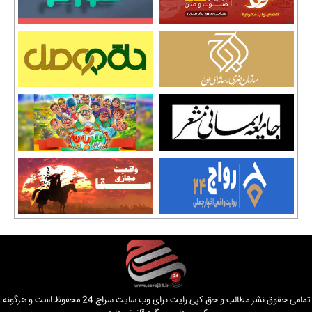
تمامی حقوق نشر مطالب و حق کپی رایت برای وب سایت سراج 24 محفوظ است و هرگونه