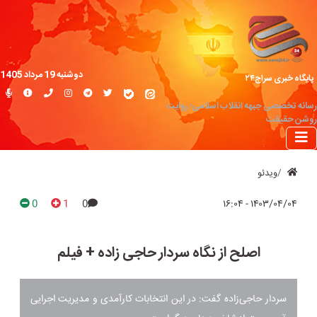
دوشنبه 19 مرداد 1405
پایگاه خبری سراج۲۴
رسانه تخصصی جبهه انقلاب اسلامی؛ روایت
روشن حقیقت
ویدئو
0
1
0
۱۴۰۳/۰۴/۰۴ - ۱۶:۰۴
اصلح از نگاه سردار حاجی زاده + فیلم
سردار حاجی‌زاده گفت: در این انتخابات کارآمدی و مدیریت اجرایی