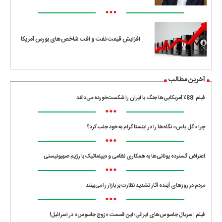
•••
افزایش قیمت نفت و افت شاخص‌های بورس آمریکا
آخرین مطالب
فیلم |88٪ آمریکایی‌ها جنگ با ایران را شکست‌خورده می‌دانند
•••
چرا «گل یاس» نگاه‌ها را در اینستاگرام به خود جلب کرد؟
•••
اعتراض گسترده یونانی‌ها به همکاری نظامی و دیپلماتیک با رژیم صهیونیستی
•••
مردم در روزهای آینده آثار تشدید نظارت بر بازار را می‌بینند
•••
فیلم | سریال جاسوس‌های ایرانی؛ این قسمت «زوج جاسوس» در اسرائیل!