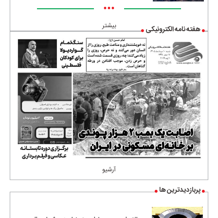
•••
بیشتر
هفته نامه الکترونیکی
آرشیو
پربازدیدترین ها