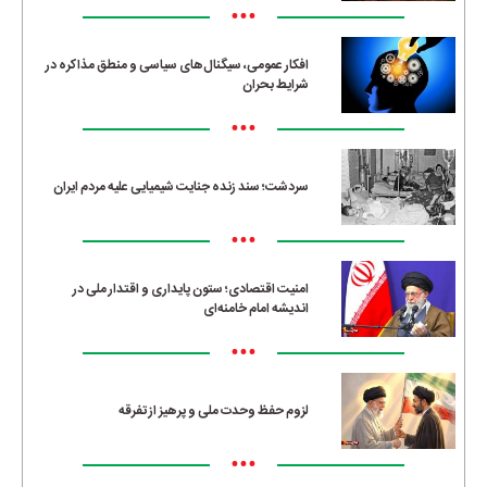
•••
افکار عمومی، سیگنال‌های سیاسی و منطق مذاکره در
شرایط بحران
•••
سردشت؛ سند زنده جنایت شیمیایی علیه مردم ایران
•••
امنیت اقتصادی؛ ستون پایداری و اقتدار ملی در
اندیشه امام خامنه‌ای
•••
لزوم حفظ وحدت ملی و پرهیز از تفرقه
•••