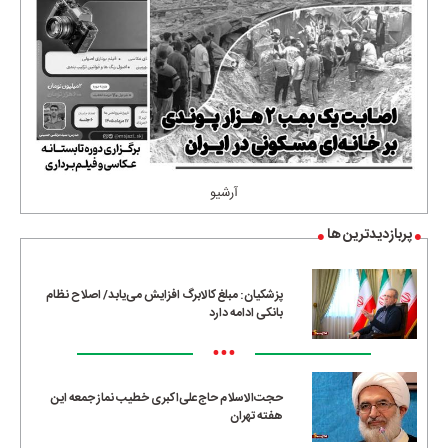
آرشیو
پربازدیدترین ها
پزشکیان: مبلغ کالابرگ افزایش می‌یابد/ اصلاح نظام
بانکی ادامه دارد
•••
حجت‌الاسلام حاج‌علی‌اکبری خطیب نماز جمعه این
هفته تهران