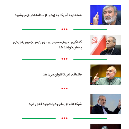
•••
هشدار به آمریکا: به زودی از منطقه اخراج می‌شوید
•••
گفتگوی صریح، صمیمی و مهم رئیس جمهور به زودی
پخش خواهد شد
•••
قالیباف: آمریکا تاوان می‌دهد
•••
شبکه اطلاع‌رسانی دولت باید فعال شود
•••