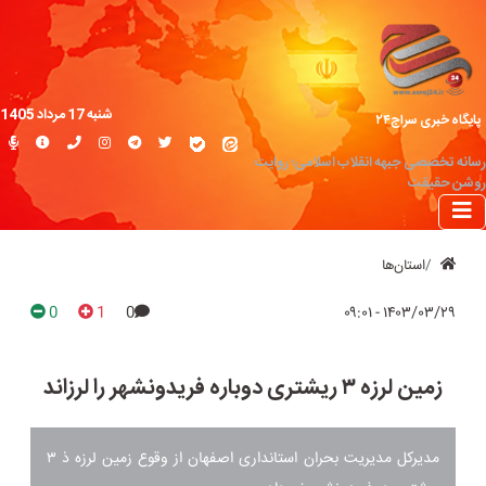
شنبه 17 مرداد 1405
پایگاه خبری سراج۲۴
رسانه تخصصی جبهه انقلاب اسلامی؛ روایت
روشن حقیقت
استان‌ها
0
1
0
۱۴۰۳/۰۳/۲۹ - ۰۹:۰۱
زمین لرزه ۳ ریشتری دوباره فریدونشهر را لرزاند
مدیرکل مدیریت بحران استانداری اصفهان از وقوع زمین لرزه ذ ۳