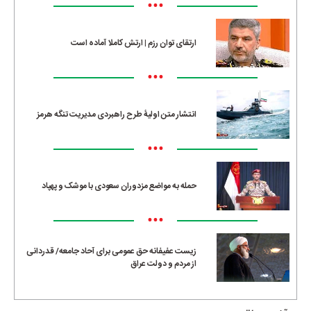
•••
ارتقای توان رزم | ارتش کاملا آماده است
•••
انتشار متن اولیۀ طرح راهبردی مدیریت تنگه هرمز
•••
حمله به مواضع مزدوران سعودی با موشک و پهپاد
•••
زیست عفیفانه حق عمومی برای آحاد جامعه/ قدردانی
از مردم و دولت عراق