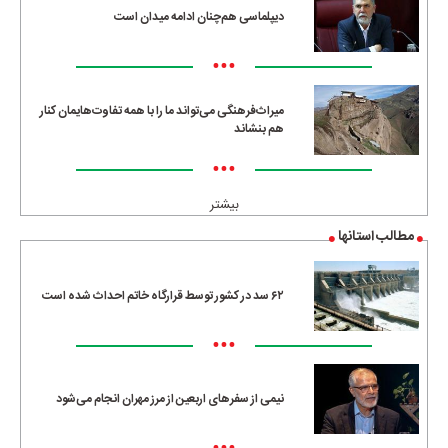
دیپلماسی هم‌چنان ادامه میدان است
•••
میراث‌فرهنگی می‌تواند ما را با همه تفاوت‌هایمان کنار
هم بنشاند
•••
بیشتر
مطالب استانها
۶۲ سد در کشور توسط قرارگاه خاتم احداث شده است
•••
نیمی از سفرهای اربعین از مرز مهران انجام می‌شود