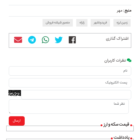
منبع:
مهر
زمین لرزه
فریدونشهر
زلزله
منصور شیشه فروش
اشتراک گذاری
نظرات کاربران
ارسال
قیمت سکه و ارز
یادداشت