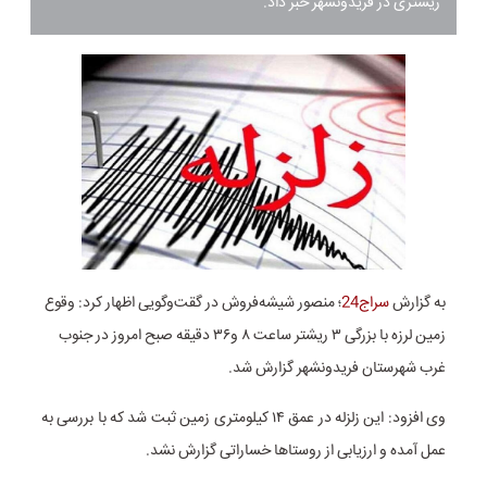
ریشتری در فریدونشهر خبر داد.
به گزارش
سراج24
؛ منصور شیشه‌فروش در گقت‌وگویی اظهار کرد: وقوع
زمین لرزه با بزرگی ۳ ریشتر ساعت ۸ و۳۶ دقیقه صبح امروز در جنوب
غرب شهرستان فریدونشهر گزارش شد.
وی افزود: این زلزله در عمق ۱۴ کیلومتری زمین ثبت شد که با بررسی به
عمل آمده و ارزیابی از روستاها خساراتی گزارش نشد.