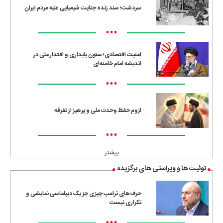
سردشت؛ سند زنده جنایت شیمیایی علیه مردم ایران
•••
امنیت اقتصادی؛ ستون پایداری و اقتدار ملی در
اندیشه امام خامنه‌ای
•••
لزوم حفظ وحدت ملی و پرهیز از تفرقه
•••
بیشتر
توئیت ها و ویراستی های برگزیده
حرف‌های ترامپ چیزی جز یک دیپلماسی نمایشی و
تکراری نیست