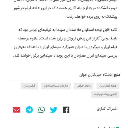
دوم دانشکده من» از جمله آثاری هستند که در این هفته فیلم در شهر
بیشکک به روی پرده خواهند رفت.
نکته قابل توجه استقبال علاقمندان سینما به فیلم‌های ایرانی بود که
بلیط برخی آثار از قبل پیش فروش و رزرو شده است. علاوه بر هفته
فیلم ایران، میزگردی با عنوان «میزگرد سینمای ایران» با هدف معرفی و
بررسی سینمای ایران همزمان با این رویداد سینمایی برگزار خواهد شد.
منبع:
باشگاه خبرنگاران جوان
هفته فیلم ایران
محمد خزاعی
سازمان سینمایی ایران
قرقیزستان
آقجول بیک بولوتوف
اشتراک گذاری