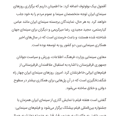
آقجول بیک بولوتوف اضافه کرد: ما اطمینان داریم که برگزاری روز‌های
سینمای ایران توجه متخصصان سینما و عموم مردم را به خود جلب
خواهد کرد. به هر حال، نمایندگان برجسته سینمای ایران مانند عباس
کیارستمی، مجید مجیدی، رضا میرکریمی و دیگران برای سینمای جهان
شناخته شده هستند؛ و باعث خرسندی است که در سال‌های اخیر
همکاری سینمایی بین دو کشور رو به توسعه بوده است.
معاون سینمایی وزارت فرهنگ، اطلاعات، ورزش و سیاست جوانان
جمهوری قرقیزستان با اشاره به استقبال علاقمندان قرقیزستانی از
فیلم‌های ایرانی خاطرنشان کرد: امروز، روز‌های سینمای ایران چهار راه
شگفت‌انگیزی است که در آن پل‌هایی برای همکاری بیشتر در سطوح
دولتی و خلاق ساخته می‌شود.
گفتنی است هفته فیلم با نمایش آثاری از سینمای ایران همزمان با
جشنواره بین‌المللی فیلم بیشکک برگزار می‌شود و فیلم‌های سینمایی:
«پسر دلفینی»، «کاپیتان»، «بدون قرار قبلی»، «دسته دختران»، «سال