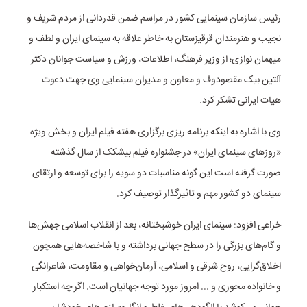
رئیس سازمان سینمایی کشور در مراسم ضمن قدردانی از مردم شریف و
نجیب و هنرمندان قرقیزستان به خاطر علاقه به سینمای ایران و لطف و
میهمان نوازی؛ از وزیر فرهنگ، اطلاعات، ورزش و سیاست جوانان دکتر
آلتین بیک مقصودوف و معاون و مدیران سینمایی وی جهت دعوت
هیات ایرانی تشکر کرد.
وی با اشاره به اینکه برنامه ریزی برگزاری هفته فیلم ایران و بخش ویژه
«روز‌های سینمای ایران» در جشنواره فیلم بیشکک از سال گذشته
صورت گرفته است این گونه مناسبات دو سویه را برای توسعه و ارتقای
سینمای دو کشور مهم و تاثیرگذار توصیف کرد.
خزاعی افزود: سینمای ایران خوشبختانه، بعد از انقلاب اسلامی جهش‌ها
و گام‌های بزرگی را در سطح جهانی برداشته و با شاخصه‌هایی همچون
اخلاق‌گرایی، روح شرقی و اسلامی، آرمان‌خواهی و مقاومت، شاعرانگی
و خانواده محوری و ... امروز مورد توجه جهانیان است. اگر چه استکبار