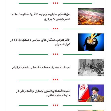
•••
هزینه‌های سازش، بهای ایستادگی/ «مقاومت» تنها
مسیرِ رسیدن به پیروزی
•••
افکار عمومی، سیگنال‌های سیاسی و منطق مذاکره در
شرایط بحران
•••
سردشت؛ سند زنده جنایت شیمیایی علیه مردم ایران
•••
امنیت اقتصادی؛ ستون پایداری و اقتدار ملی در
اندیشه امام خامنه‌ای
•••