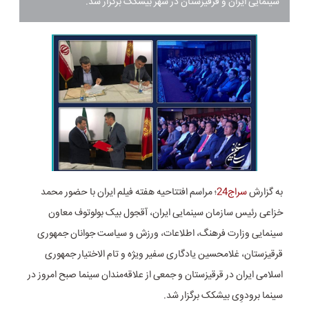
سینمایی ایران و قرقیزستان در شهر بیشکک برگزار شد.
به گزارش
سراج24
؛ مراسم افتتاحیه هفته فیلم ایران با حضور محمد
خزاعی رئیس سازمان سینمایی ایران، آقجول بیک بولوتوف معاون
سینمایی وزارت فرهنگ، اطلاعات، ورزش و سیاست جوانان جمهوری
قرقیزستان، غلامحسین یادگاری سفیر ویژه و تام الاختیار جمهوری
اسلامی ایران در قرقیزستان و جمعی از علاقه‌مندان سینما صبح امروز در
سینما برودوِی بیشکک برگزار شد.