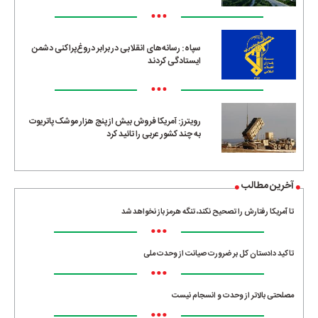
•••
سپاه: رسانه‌های انقلابی در برابر دروغ‌پراکنی دشمن
ایستادگی کردند
•••
رویترز: آمریکا فروش بیش از پنج هزار موشک پاتریوت
به چند کشور عربی را تائید کرد
آخرین مطالب
تا آمریکا رفتارش را تصحیح نکند، تنگه هرمز باز نخواهد شد
•••
تاکید دادستان کل بر ضرورت صیانت از وحدت ملی
•••
مصلحتی بالاتر از وحدت و انسجام نیست
•••