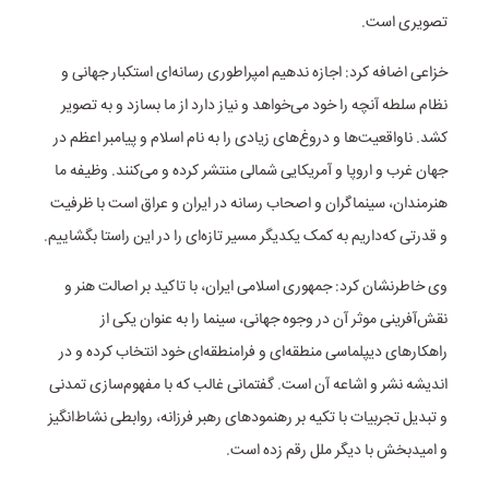
تصویری است.
خزاعی اضافه کرد: اجازه ندهیم امپراطوری رسانه‌ای استکبار جهانی و
نظام سلطه آنچه را خود می‌خواهد و نیاز دارد از ما بسازد و به تصویر
کشد. ناواقعیت‌ها و دروغ‌های زیادی را به نام اسلام و پیامبر اعظم در
جهان غرب و اروپا و آمریکایی شمالی منتشر کرده و می‌کنند. وظیفه ما
هنرمندان، سینماگران و اصحاب رسانه در ایران و عراق است با ظرفیت
و قدرتی که‌داریم به کمک یکدیگر مسیر تازه‌ای را در این راستا بگشاییم.
وی خاطرنشان کرد: جمهوری اسلامی ایران، با تاکید بر اصالت هنر و
نقش‌آفرینی موثر آن در وجوه جهانی، سینما را به عنوان یکی از
راهکار‌های دیپلماسی منطقه‌ای و فرامنطقه‌ای خود انتخاب کرده و در
اندیشه نشر و اشاعه آن است. گفتمانی غالب که با مفهوم‌سازی تمدنی
و تبدیل تجربیات با تکیه بر رهنمود‌های رهبر فرزانه، روابطی نشاط‌انگیز
و امیدبخش با دیگر ملل رقم زده است.