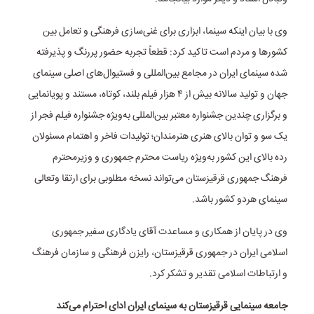
وی با بیان اینکه سینما، ابزاری برای غنی‌سازی فرهنگی و تعامل بین
کشور‌ها و مردم است تاکید کرد: قطعاً تجربه حضور پررنگ و پذیرفته
شده سینمای ایران در مجامع بین‌المللی و فستیوال‌های اصلی سینمای
جهان و تولید سالانه بیش از ۴ هزار فیلم بلند، کوتاه، مستند و پویانمایی
و برگزاری چندین جشنواره معتبر بین‌المللی به‌ویژه جشنواره فیلم فجر از
یک سو و توان بالای هنری هنرمندان؛ تولیدات فاخر و اهتمام مسئولان
رده بالای این کشور به‌ویژه ریاست محترم جمهوری و وزیرمحترم
فرهنگ جمهوری قرقیزستان می‌تواند نسخه مطلوبی برای ارتقا وتعالی
سینمای هردو کشور باشد.
وی در پایان از همکاری و مساعدت آقای یادگاری سفیر جمهوری
اسلامی ایران در جمهوری قرقیزستان، رایزن فرهنگی و سازمان فرهنگ
و ارتباطات اسلامی تقدیر و تشکر کرد.
جامعه سینمایی قرقیزستان به سینمای ایران ادای احترام می‌کند