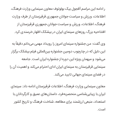
ر ادامه این مراسم آقجول بیک بولوتوف معاون سینمایی وزارت فرهنگ،
اطلاعات، ورزش و سیاست جوانان جمهوری قرقیزستان از طرف وزارت
فرهنگ، اطلاعات، ورزش و سیاست جوانان جمهوری قرقیزستان از
افتتاحیه بزرگ روز‌های سینمای ایران در بیشکک اظهار خرسندی کرد.
وی گفت: من جشنواره سینمای امروز را رویداد مهمی می‌دانم دقیقاً به
این دلیل که در چارچوب دومین جشنواره بین‌المللی فیلم بیشکک برگزار
می‌شود و میهمان ویژه این دوره از جشنواره ایران است. جامعه
سینمایی قرقیزستان به سینمای ایران ادای احترام می‌کند و اهمیت آن را
در فضای سینمای جهانی تایید می‌کند.
معاون سینمایی وزارت فرهنگ، اطلاعات قرقیزستان ادامه داد: سینمای
ایران با زیبایی‌شناسی منحصربه‌فرد، داستان‌های عمیق و کارگردانان با
استعداد، منبعی ارزشمند برای مطالعه، شناخت فرهنگ و تاریخ کشور
است.