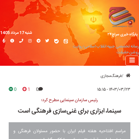
شنبه 17 مرداد 1405
پایگاه خبری سراج۲۴
رسانه تخصصی جبهه انقلاب اسلامی؛ روایت
روشن حقیقت
فرهنگ‌مجازی
0
1
0
۱۴۰۳/۰۳/۲۳ - ۱۵:۱۵
رئیس سازمان سینمایی مطرح کرد؛
سینما، ابزاری برای غنی‌سازی فرهنگی است
مراسم افتتاحیه هفته فیلم ایران با حضور مسئولان فرهنگی و