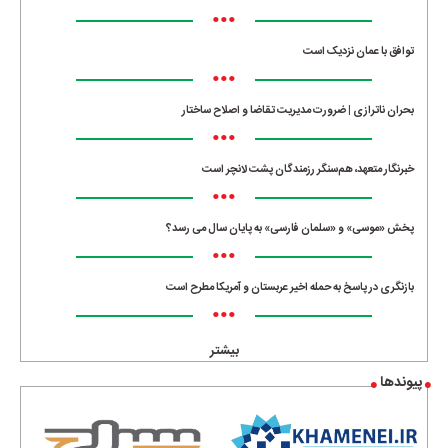
•••
توافق با عمان نزدیک است
•••
بحران ناترازی | ضرورت مدیریت تقاضا و اصلاح ساختار
•••
خبرنگار متعهد، هم‌سنگر رزمندگان پشت لانچر است
•••
پخش «موسی» و «سلمان فارسی» به پایان سال می رسد؟
•••
بازنگری در پاسخ به حمله اخیر عربستان و آمریکا مطرح است
•••
بیشتر
پیوندها