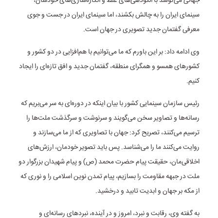
جهانی می‌کوشد با الگودهی‌های غلط و انگاره‌سازی‌های خودشان،
سینمای ایران را به چالش بکشند، اما سینمای ایران در جست و جوی
معرفی گفتمان جدید تصویری در جهان است.
وی ادامه داد: بر این باورم که ما می‌توانیم با هم‌افزایی در دو کشور و
کشور‌های همسو و همگرای منطقه، گفتمان جدید و افق تازه‌ای را ایجاد
کنیم.
رئیس سازمان سینمایی کشور با بیان اینکه در دوره‌ای به سر می‌بریم که
رسانه‌ها و تصاویر سخن می‌گویند و سرنوشت و سرگذشت ملت‌ها را
ترسیم می‌کنند، تصریح کرد: جهان با تصاویری که از ما می‌سازند و
روایت می‌کنند ما را می‌شناسد. پس باید تصویر خودمان، ارزش‌های
اخلاقی‌مان، حقیقت پیام حضرت محمد (ص) و پیام شهیدان بزرگوار دو
ملت در جبهه مقاومت را بسازیم، پیام تمدن نوین اسلامی را و نوری که
از مکه بر جهان و ابدیت تابید و درخشید.
به گفته وی، رقابت و نبرد، امروز و در آینده، نبرد‌های رسانه‌ای و