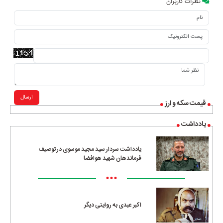
نظرات کاربران
ارسال
قیمت سکه و ارز
یادداشت
یادداشت سردار سید مجید موسوی در توصیف
فرماندهان شهید هوافضا
•••
اکبر عبدی به روایتی دیگر