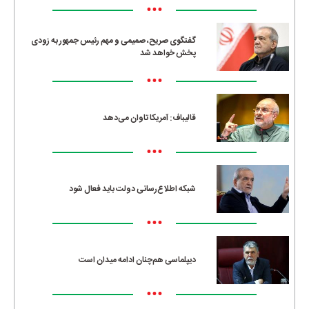
•••
گفتگوی صریح، صمیمی و مهم رئیس جمهور به زودی
پخش خواهد شد
•••
قالیباف: آمریکا تاوان می‌دهد
•••
شبکه اطلاع‌رسانی دولت باید فعال شود
•••
دیپلماسی هم‌چنان ادامه میدان است
•••