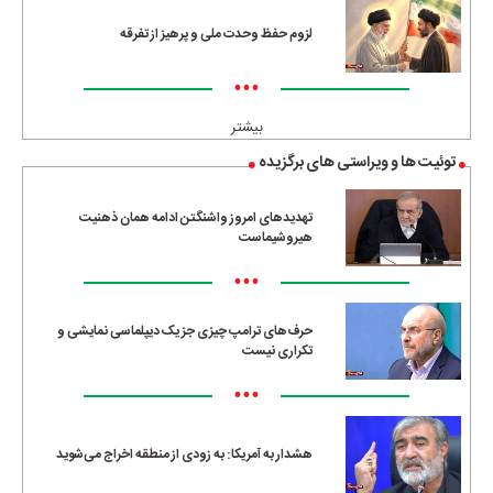
لزوم حفظ وحدت ملی و پرهیز از تفرقه
•••
بیشتر
توئیت ها و ویراستی های برگزیده
تهدیدهای امروز واشنگتن ادامه همان ذهنیت
هیروشیماست
•••
حرف‌های ترامپ چیزی جز یک دیپلماسی نمایشی و
تکراری نیست
•••
هشدار به آمریکا: به زودی از منطقه اخراج می‌شوید