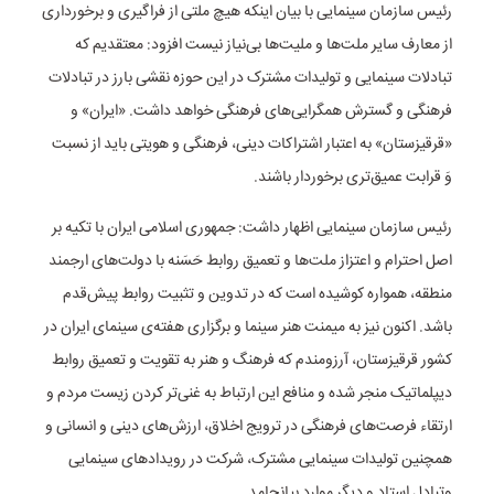
رئیس سازمان سینمایی با بیان اینکه هیچ ملتی از فراگیری و برخورداری
از معارف سایر ملت‌ها و ملیت‌ها بی‌نیاز نیست افزود: معتقدیم که
تبادلات سینمایی و تولیدات مشترک در این حوزه نقشی بارز در تبادلات
فرهنگی و گسترش همگرایی‌های فرهنگی خواهد داشت. «ایران» و
«قرقیزستان» به اعتبار اشتراکات دینی، فرهنگی و هویتی باید از نسبت
وَ قرابت عمیق‌تری برخوردار باشند.
رئیس سازمان سینمایی اظهار داشت: جمهوری اسلامی ایران با تکیه بر
اصل احترام و اعتزاز ملت‌ها و تعمیق روابط حَسَنه با دولت‌های ارجمند
منطقه، همواره کوشیده است که در تدوین و تثبیت روابط پیش‌قدم
باشد. اکنون نیز به میمنت هنر سینما و برگزاری هفته‌ی سینمای ایران در
کشور قرقیزستان، آرزومندم که فرهنگ و هنر به تقویت و تعمیق روابط
دیپلماتیک منجر شده و منافع این ارتباط به غنی‌تر کردن زیست مردم و
ارتقاء فرصت‌های فرهنگی در ترویج اخلاق، ارزش‌های دینی و انسانی و
همچنین تولیدات سینمایی مشترک، شرکت در رویداد‌های سینمایی
وتبادل استاد و دیگر موارد بیانجامد.