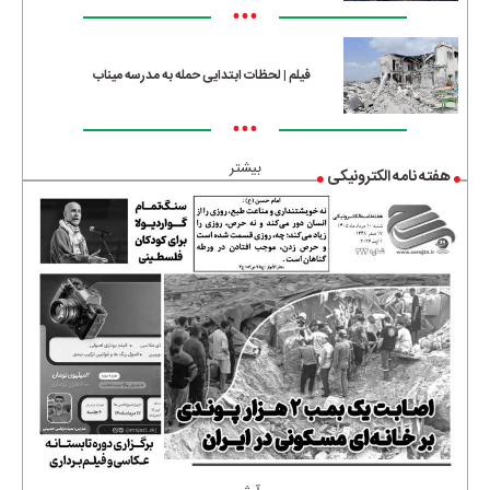
•••
فیلم | لحظات ابتدایی حمله به مدرسه میناب
•••
بیشتر
هفته نامه الکترونیکی