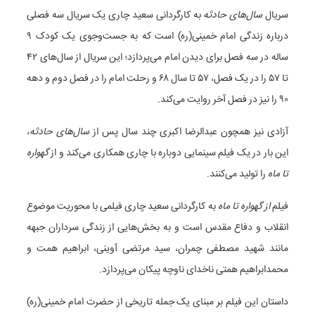
سریال
سال‌های حادثه
به کارگردانی سعید چاری یک سریال سه فصلی
درباره زندگی امام خمینی(ره) است که به جست‌وجوی یک کودک ۹
ساله در سه فصل برای دیدن امام می‌پردازد؛ این سریال از سال‌های ۴۲
تا ۵۷ را در یک فصل، ۵۷ تا سال ۶۸ و رحلت امام را در فصل دوم و دهه
۹۰ را نیز در فصل آخر روایت می‌کند.
آزادی نیز همچون عبدالرضا اکبری چند سال پس از
سال‌های حادثه
،
این بار در یک فیلم سینمایی دوباره با چاری همکاری می‌کند و از
گهواره
تا ماه
را تولید می‌کنند.
فیلم
از گهواره تا ماه
به کارگردانی سعید چاری فیلمی با محوریت موضوع
انقلاب و دفاع مقدس است و به بخش‌هایی از زندگی سرداران جبهه
مانند شهید مصطفی چمران، سید مرتضی آوینی، ابراهیم همت و
محمدابراهیم همتی ناخدای ناوچه پیکان می‌پردازد.
داستان این فیلم بر مبنای یک جمله تاریخی از حضرت امام خمینی(ره)