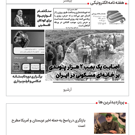
بیشتر
هفته نامه الکترونیکی
آرشیو
پربازدیدترین ها
بازنگری در پاسخ به حمله اخیر عربستان و آمریکا مطرح
است