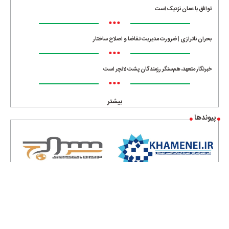
توافق با عمان نزدیک است
•••
بحران ناترازی | ضرورت مدیریت تقاضا و اصلاح ساختار
•••
خبرنگار متعهد، هم‌سنگر رزمندگان پشت لانچر است
•••
بیشتر
پیوندها