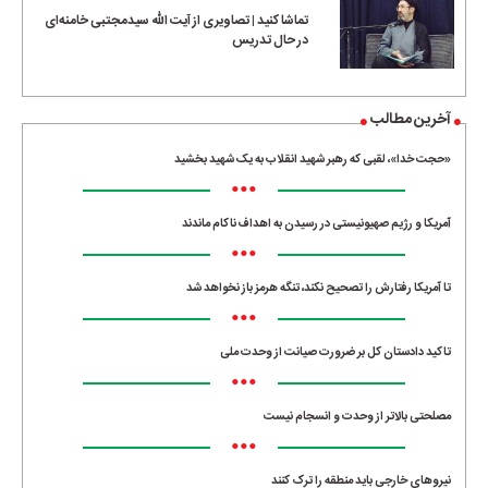
تماشا کنید | تصاویری از آیت الله سیدمجتبی خامنه‌ای
در حال تدریس
آخرین مطالب
«حجت خدا»، لقبی که رهبر شهید انقلاب به یک شهید بخشید
•••
آمریکا و رژیم صهیونیستی در رسیدن به اهداف ناکام ماندند
•••
تا آمریکا رفتارش را تصحیح نکند، تنگه هرمز باز نخواهد شد
•••
تاکید دادستان کل بر ضرورت صیانت از وحدت ملی
•••
مصلحتی بالاتر از وحدت و انسجام نیست
•••
نیروهای خارجی باید منطقه را ترک کنند