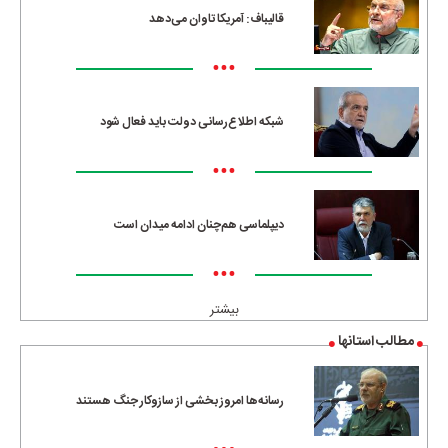
قالیباف: آمریکا تاوان می‌دهد
•••
شبکه اطلاع‌رسانی دولت باید فعال شود
•••
دیپلماسی هم‌چنان ادامه میدان است
•••
بیشتر
مطالب استانها
رسانه‌ها امروز بخشی از سازوکار جنگ هستند