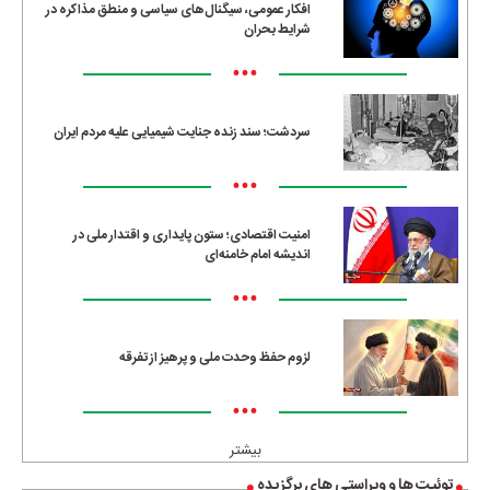
افکار عمومی، سیگنال‌های سیاسی و منطق مذاکره در
شرایط بحران
•••
سردشت؛ سند زنده جنایت شیمیایی علیه مردم ایران
•••
امنیت اقتصادی؛ ستون پایداری و اقتدار ملی در
اندیشه امام خامنه‌ای
•••
لزوم حفظ وحدت ملی و پرهیز از تفرقه
•••
بیشتر
توئیت ها و ویراستی های برگزیده