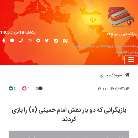
یکشنبه 18 مرداد 1405
پایگاه خبری سراج۲۴
رسانه تخصصی جبهه انقلاب اسلامی؛ روایت
روشن حقیقت
فرهنگ‌مجازی
0
1
0
۱۴۰۳/۰۳/۱۴ - ۱۷:۰۰
بازیگرانی که دو بار نقش امام خمینی (ه) را بازی
کردند