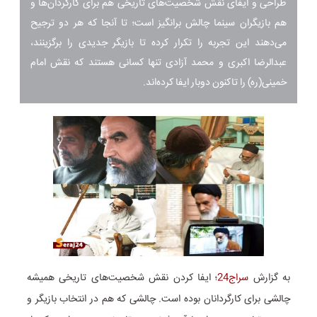
طراحی و ایفای نقش شخصیت‌های تاریخی هم برای کارگردان‌ها و
هم بازیگران سینما چالش‌ برانگیز است؛ تا آنجا که هر دو ترجیح
می‌دهند این تجربه را تکرار کرده تا بازیگر جدیدی را برگزینند،
عبدالرضا اکبری و محمد آزادی تنها کسانی هستند که نقش امام
خمینی(ره) را تاکنون دوبار ایفا کرده‌اند.
به گزارش
سراج24
؛ ایفا کردن نقش شخصیت‌های تاریخی همیشه
چالشی برای کارگردانان بوده است. چالشی که هم در انتخاب بازیگر و