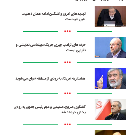
تهدیدهای امروز واشنگتن ادامه همان ذهنیت
هیروشیماست
•••
حرف‌های ترامپ چیزی جز یک دیپلماسی نمایشی و
تکراری نیست
•••
هشدار به آمریکا: به زودی از منطقه اخراج می‌شوید
•••
گفتگوی صریح، صمیمی و مهم رئیس جمهور به زودی
پخش خواهد شد
•••