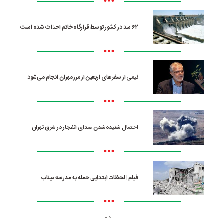
•••
۶۲ سد در کشور توسط قرارگاه خاتم احداث شده است
•••
نیمی از سفرهای اربعین از مرز مهران انجام می‌شود
•••
احتمال شنیده‌شدن صدای انفجار در شرق تهران
•••
فیلم | لحظات ابتدایی حمله به مدرسه میناب
•••