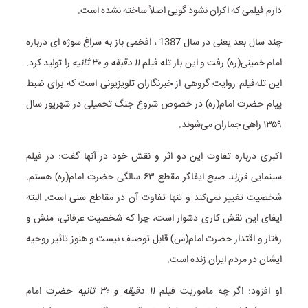
دارم فیلمی که اکران نشود گویی اصلاً ساخته نشده است.
چند سال بعد یعنی در سال 1387 ، افخمی باز به سراغ سوژه ای درباره
امام خمینی(ره) رفت و این بار تله فیلم
۱۱ دقیقه و ۳۰ ثانیه
را تولید کرد.
این تله‌فیلم روایت گروهی از خبرنگاران تلویزیونی است که برای ضبط
پیام حضرت امام(ره) در خصوص شروع جنگ تحمیلی در شهریور سال
۱۳۵۹ راهی جماران می‌شوند.
اکبری درباره تفاوت‌ این دو اثر و نقش خود در آنها گفت: در فیلم
سینمایی
فرزند صبح
ایفاگر مقطع ۶۳ سالگی حضرت امام(ره) هستم.
شخصیت تغییر نمی‌کند و تنها تفاوت آن در مقاطع سنی است. البته
ایفای این نقش کاری دشوار است، چرا که شخصیت عرفانی، منش و
رفتار و اقتدار حضرت امام(س) قابل توصیف نیست و هنوز تاثیر روحیه
ایشان در مردم ایران زنده است.
او افزود: اگر چه ماموریت فیلم
۱۱ دقیقه و ۳۰ ثانیه
حضرت امام