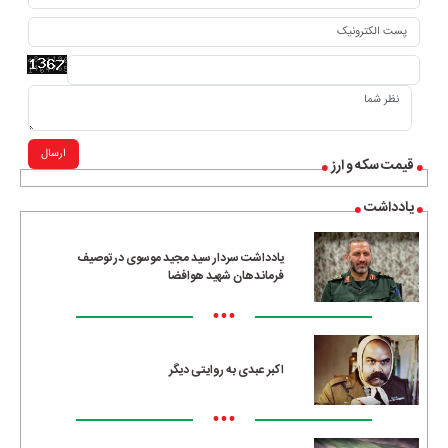
ارسال
قیمت سکه و ارز
یادداشت
یادداشت سردار سید مجید موسوی در توصیف
فرماندهان شهید هوافضا
•••
اکبر عبدی به روایتی دیگر
•••