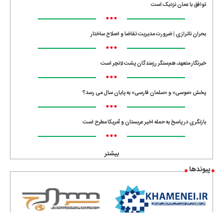
توافق با عمان نزدیک است
•••
بحران ناترازی | ضرورت مدیریت تقاضا و اصلاح ساختار
•••
خبرنگار متعهد، هم‌سنگر رزمندگان پشت لانچر است
•••
پخش «موسی» و «سلمان فارسی» به پایان سال می رسد؟
•••
بازنگری در پاسخ به حمله اخیر عربستان و آمریکا مطرح است
•••
بیشتر
پیوندها