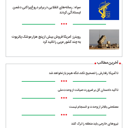
سپاه: رسانه‌های انقلابی در برابر دروغ‌پراکنی دشمن
ایستادگی کردند
•••
رویترز: آمریکا فروش بیش از پنج هزار موشک پاتریوت
به چند کشور عربی را تائید کرد
آخرین مطالب
تا آمریکا رفتارش را تصحیح نکند، تنگه هرمز باز نخواهد شد
•••
تاکید دادستان کل بر ضرورت صیانت از وحدت ملی
•••
مصلحتی بالاتر از وحدت و انسجام نیست
•••
نیروهای خارجی باید منطقه را ترک کنند