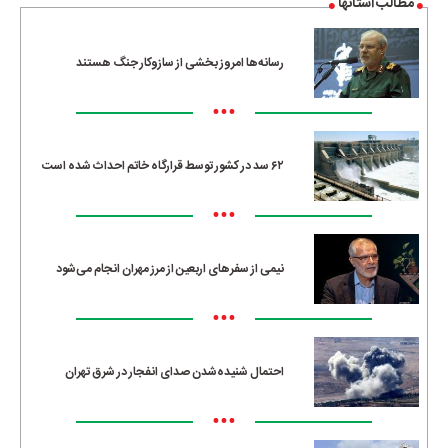
مطالب استانها
رسانه‌ها امروز بخشی از سازوکار جنگ هستند
•••
۶۲ سد در کشور توسط قرارگاه خاتم احداث شده است
•••
نیمی از سفرهای اربعین از مرز مهران انجام می‌شود
•••
احتمال شنیده‌شدن صدای انفجار در شرق تهران
•••