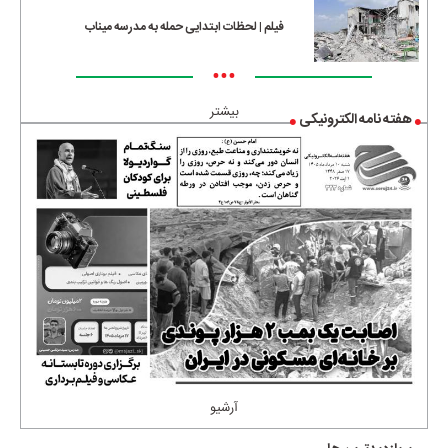
فیلم | لحظات ابتدایی حمله به مدرسه میناب
•••
بیشتر
هفته نامه الکترونیکی
آرشیو