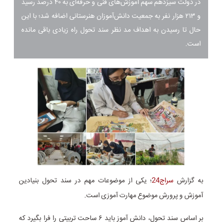
در دولت سیزدهم سهم آموزش‌های فنی و حرفه‌ای به ۴۰ درصد رسید
و ۲۱۳ هزار نفر به جمعیت دانش‌آموزان هنرستانی اضافه شد؛ با این
حال تا رسیدن به اهداف مد نظر سند تحول راه زیادی باقی مانده
است.
به گزارش
سراج24
؛ یکی از موضوعات مهم در سند تحول بنیادین
آموزش و پرورش موضوع مهارت آموزی است.
بر اساس سند تحول، دانش آموز باید ۶ ساحت تربیتی را فرا بگیرد که