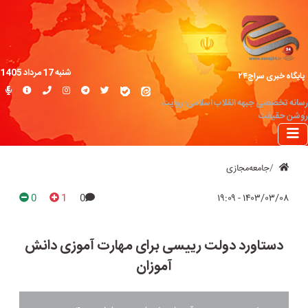
شنبه 17 مرداد 1405
پایگاه خبری سراج۲۴
رسانه تخصصی جبهه انقلاب اسلامی؛ روایت
روشن حقیقت
جامعه‌مجازی
0
1
0
۱۴۰۳/۰۳/۰۸ - ۱۹:۰۹
دستاورد دولت رییسی برای مهارت آموزی دانش
آموزان