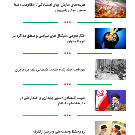
هزینه‌های سازش، بهای ایستادگی/ «مقاومت» تنها
مسیرِ رسیدن به پیروزی
•••
افکار عمومی، سیگنال‌های سیاسی و منطق مذاکره در
شرایط بحران
•••
سردشت؛ سند زنده جنایت شیمیایی علیه مردم ایران
•••
امنیت اقتصادی؛ ستون پایداری و اقتدار ملی در
اندیشه امام خامنه‌ای
•••
لزوم حفظ وحدت ملی و پرهیز از تفرقه