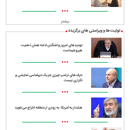
•••
بیشتر
توئیت ها و ویراستی های برگزیده
تهدیدهای امروز واشنگتن ادامه همان ذهنیت
هیروشیماست
•••
حرف‌های ترامپ چیزی جز یک دیپلماسی نمایشی و
تکراری نیست
•••
هشدار به آمریکا: به زودی از منطقه اخراج می‌شوید
•••