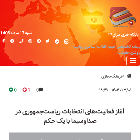
شنبه 17 مرداد 1405
پایگاه خبری سراج۲۴
رسانه تخصصی جبهه انقلاب اسلامی؛ روایت
روشن حقیقت
فرهنگ‌مجازی
0
1
0
۱۴۰۳/۰۳/۰۱ - ۱۸:۳۰
آغاز فعالیت‌های انتخابات ریاست‌جمهوری در
صداوسیما با یک حکم