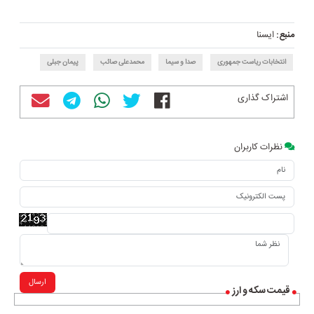
منبع:
ایسنا
انتخابات ریاست جمهوری
صدا و سیما
محمدعلی صائب
پیمان جبلی
اشتراک گذاری
نظرات کاربران
ارسال
قیمت سکه و ارز