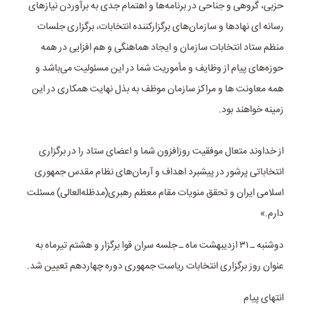
حزبی، گروهی و جناحی در برنامه‌ها و اهتمام جدی به برآوردن نیازهای
رسانه ای نهادها و سازمان‌های برگزارکننده انتخابات، برگزاری جلسات
منظم ستاد انتخابات سازمان و ایجاد هماهنگی و هم افزایی در همه
حوزه‌های پیام از وظایف و مأموریت شما در این مسئولیت می‌باشد و
همه معاونت ها و مراکز سازمان موظف به بذل نهایت همکاری در این
زمینه خواهند بود.
از خداوند متعال موفقیت روزافزون شما و اعضای ستاد را در برگزاری
انتخاباتی پرشور در پیشبرد اهداف و آرمان‌های نظام مقدس جمهوری
اسلامی ایران و تحقق منویات مقام معظم رهبری(مدظله‌العالی) مسئلت
دارم.»
دوشنبه ـ ۳۱ ازدیبهشت ماه ـ جلسه سران قوا برگزار و هشتم تیرماه به
عنوان روز برگزاری انتخابات ریاست جمهوری دوره چهاردهم تعیین شد.
انتهای پیام