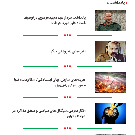
یادداشت
یادداشت سردار سید مجید موسوی در توصیف
فرماندهان شهید هوافضا
•••
اکبر عبدی به روایتی دیگر
•••
هزینه‌های سازش، بهای ایستادگی/ «مقاومت» تنها
مسیرِ رسیدن به پیروزی
•••
افکار عمومی، سیگنال‌های سیاسی و منطق مذاکره در
شرایط بحران
•••