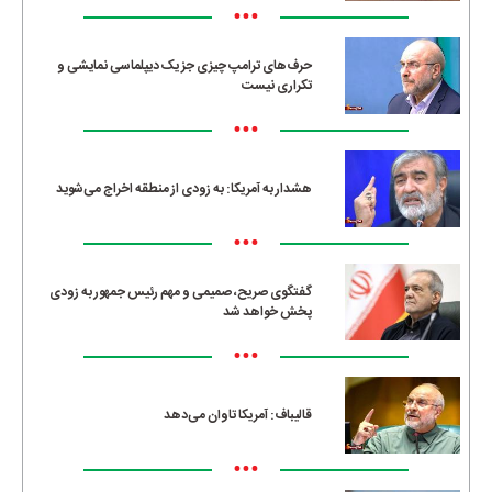
•••
حرف‌های ترامپ چیزی جز یک دیپلماسی نمایشی و
تکراری نیست
•••
هشدار به آمریکا: به زودی از منطقه اخراج می‌شوید
•••
گفتگوی صریح، صمیمی و مهم رئیس جمهور به زودی
پخش خواهد شد
•••
قالیباف: آمریکا تاوان می‌دهد
•••