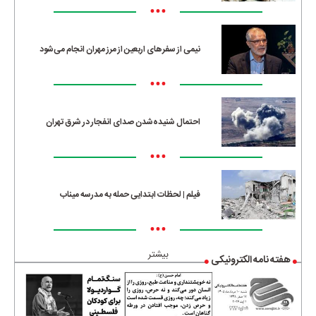
•••
نیمی از سفرهای اربعین از مرز مهران انجام می‌شود
•••
احتمال شنیده‌شدن صدای انفجار در شرق تهران
•••
فیلم | لحظات ابتدایی حمله به مدرسه میناب
•••
بیشتر
هفته نامه الکترونیکی