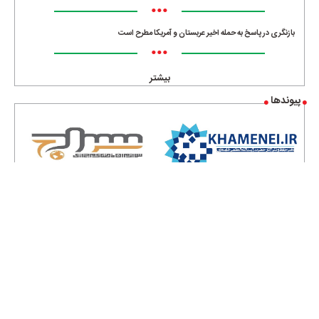
•••
بازنگری در پاسخ به حمله اخیر عربستان و آمریکا مطرح است
•••
بیشتر
پیوندها