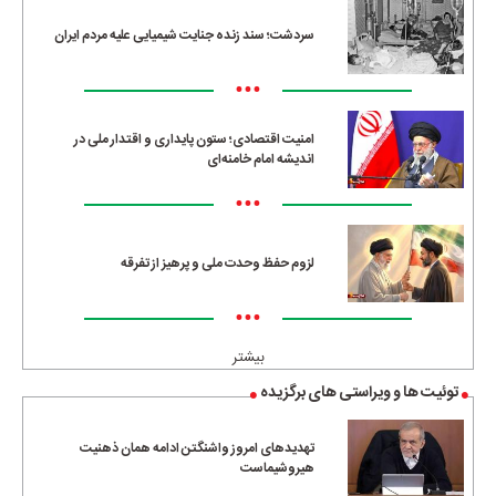
سردشت؛ سند زنده جنایت شیمیایی علیه مردم ایران
•••
امنیت اقتصادی؛ ستون پایداری و اقتدار ملی در
اندیشه امام خامنه‌ای
•••
لزوم حفظ وحدت ملی و پرهیز از تفرقه
•••
بیشتر
توئیت ها و ویراستی های برگزیده
تهدیدهای امروز واشنگتن ادامه همان ذهنیت
هیروشیماست