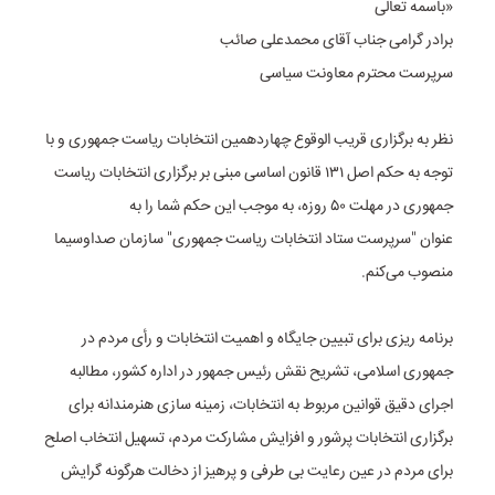
«باسمه تعالی
برادر گرامی جناب آقای محمدعلی صائب
سرپرست محترم معاونت سیاسی
نظر به برگزاری قریب الوقوع چهاردهمین انتخابات ریاست جمهوری و با
توجه به حکم اصل ۱۳۱ قانون اساسی مبنی بر برگزاری انتخابات ریاست
جمهوری در مهلت ۵۰ روزه، به موجب این حکم شما را به
عنوان "سرپرست ستاد انتخابات ریاست جمهوری" سازمان صداوسیما
منصوب می‌کنم.
برنامه ریزی برای تبیین جایگاه و اهمیت انتخابات و رأی مردم در
جمهوری اسلامی، تشریح نقش رئیس جمهور در اداره کشور، مطالبه
اجرای دقیق قوانین مربوط به انتخابات، زمینه سازی هنرمندانه برای
برگزاری انتخابات پرشور و افزایش مشارکت مردم، تسهیل انتخاب اصلح
برای مردم در عین رعایت بی طرفی و پرهیز از دخالت هرگونه گرایش