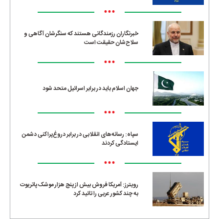
•••
خبرنگاران رزمندگانی هستند که سنگرشان آگاهی و
سلاح‌شان حقیقت است
•••
جهان اسلام باید در برابر اسرائیل متحد شود
•••
سپاه: رسانه‌های انقلابی در برابر دروغ‌پراکنی دشمن
ایستادگی کردند
•••
رویترز: آمریکا فروش بیش از پنج هزار موشک پاتریوت
به چند کشور عربی را تائید کرد