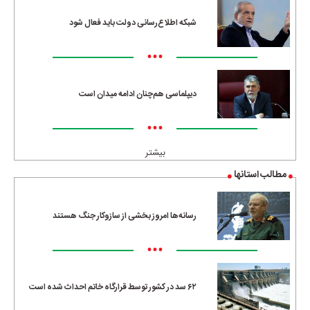
شبکه اطلاع‌رسانی دولت باید فعال شود
•••
دیپلماسی هم‌چنان ادامه میدان است
•••
بیشتر
مطالب استانها
رسانه‌ها امروز بخشی از سازوکار جنگ هستند
•••
۶۲ سد در کشور توسط قرارگاه خاتم احداث شده است