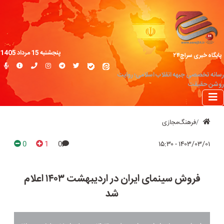
پنجشنبه 15 مرداد 1405
پایگاه خبری سراج۲۴
رسانه تخصصی جبهه انقلاب اسلامی؛ روایت
روشن حقیقت
فرهنگ‌مجازی
0
1
0
۱۴۰۳/۰۳/۰۱ - ۱۵:۳۰
فروش سینمای ایران در اردیبهشت ۱۴۰۳ اعلام
شد