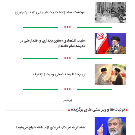
سردشت؛ سند زنده جنایت شیمیایی علیه مردم ایران
•••
امنیت اقتصادی؛ ستون پایداری و اقتدار ملی در
اندیشه امام خامنه‌ای
•••
لزوم حفظ وحدت ملی و پرهیز از تفرقه
•••
بیشتر
توئیت ها و ویراستی های برگزیده
هشدار به آمریکا: به زودی از منطقه اخراج می‌شوید