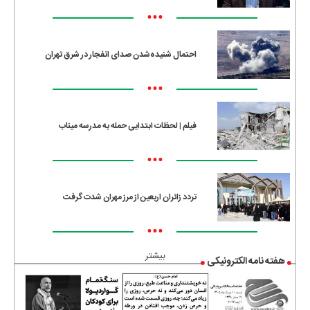
•••
احتمال شنیده‌شدن صدای انفجار در شرق تهران
•••
فیلم | لحظات ابتدایی حمله به مدرسه میناب
•••
تردد زائران اربعین از مرز مهران شدت گرفت
•••
بیشتر
هفته نامه الکترونیکی