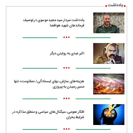
یادداشت
یادداشت سردار سید مجید موسوی در توصیف
فرماندهان شهید هوافضا
•••
اکبر عبدی به روایتی دیگر
•••
هزینه‌های سازش، بهای ایستادگی/ «مقاومت» تنها
مسیرِ رسیدن به پیروزی
•••
افکار عمومی، سیگنال‌های سیاسی و منطق مذاکره در
شرایط بحران
•••