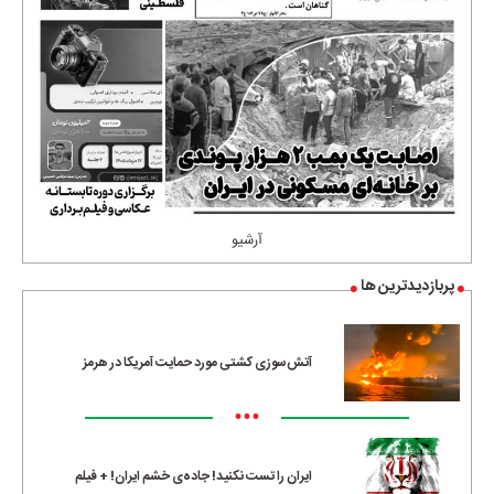
آرشیو
پربازدیدترین ها
آتش‌سوزی کشتی مورد حمایت آمریکا در هرمز
•••
ایران را تست نکنید! جاده‌ی خشم ایران! + فیلم