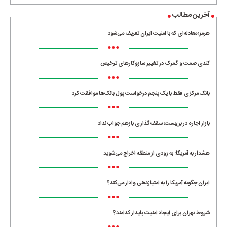
آخرین مطالب
هرمز؛ معادله‌ای که با امنیت ایران تعریف می‌شود
•••
کندی صمت و گمرک در تغییر سازوکارهای ترخیص
•••
بانک مرکزی فقط با یک‌ پنجم درخواست پول بانک‌ها موافقت کرد
•••
بازار اجاره در بن‌بست؛ سقف‌گذاری بازهم جواب نداد
•••
هشدار به آمریکا: به زودی از منطقه اخراج می‌شوید
•••
ایران چگونه آمریکا را به امتیازدهی وادار می‌کند؟
•••
شروط تهران برای ایجاد امنیت پایدار کدامند؟