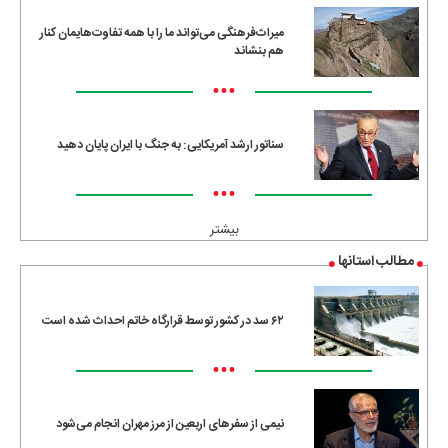
میراث‌فرهنگی می‌تواند ما را با همه تفاوت‌هایمان کنار
هم بنشاند
•••
سناتور ارشد آمریکایی: به جنگ با ایران پایان دهید
•••
بیشتر
مطالب استانها
۶۲ سد در کشور توسط قرارگاه خاتم احداث شده است
•••
نیمی از سفرهای اربعین از مرز مهران انجام می‌شود