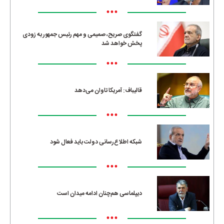
•••
گفتگوی صریح، صمیمی و مهم رئیس جمهور به زودی
پخش خواهد شد
•••
قالیباف: آمریکا تاوان می‌دهد
•••
شبکه اطلاع‌رسانی دولت باید فعال شود
•••
دیپلماسی هم‌چنان ادامه میدان است
•••