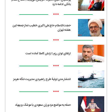
بانکی ادامه دارد
•••
حجت‌الاسلام حاج‌علی‌اکبری خطیب نماز جمعه این
هفته تهران
•••
ارتقای توان رزم | ارتش کاملا آماده است
•••
انتشار متن اولیۀ طرح راهبردی مدیریت تنگه هرمز
•••
حمله به مواضع مزدوران سعودی با موشک و پهپاد