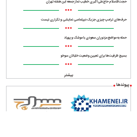
حجت‌الاسلام حاج‌علی‌اکبری خطیب نماز جمعه این هفته تهران
•••
حرف‌های ترامپ چیزی جز یک دیپلماسی نمایشی و تکراری نیست
•••
حمله به مواضع مزدوران سعودی با موشک و پهپاد
•••
بسیج ظرفیت‌ها برای تعیین وضعیت خلبانان سوخو
•••
بیشتر
پیوندها