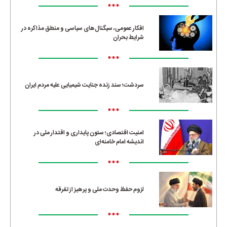
•••
افکار عمومی، سیگنال‌های سیاسی و منطق مذاکره در
شرایط بحران
•••
سردشت؛ سند زنده جنایت شیمیایی علیه مردم ایران
•••
امنیت اقتصادی؛ ستون پایداری و اقتدار ملی در
اندیشه امام خامنه‌ای
•••
لزوم حفظ وحدت ملی و پرهیز از تفرقه
•••