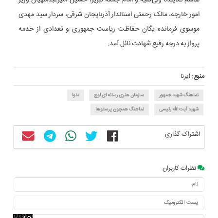
امور خارجه، مالک رحمتی استاندار آذربایجان شرقی، سردار سید مهدی
موسوی فرمانده یگان حفاظت ریاست جمهوری و تعدادی از خدمه
پرواز به درجه رفیع شهادت نائل آمد.
منبع:
ایرنا
نماهنگ شهید جمهور
سازمان هنری رسانه ای اوج
ماوا
شهید آیت الله رئیسی
نماهنگ همچون پرستوها
اشتراک گذاری
نظرات کاربران