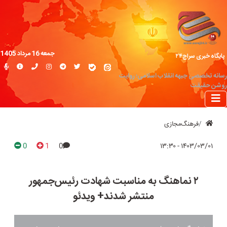
جمعه 16 مرداد 1405
پایگاه خبری سراج۲۴
رسانه تخصصی جبهه انقلاب اسلامی؛ روایت
روشن حقیقت
فرهنگ‌مجازی
0
1
0
۱۴۰۳/۰۳/۰۱ - ۱۳:۳۰
۲ نماهنگ به مناسبت شهادت رئیس‌جمهور
منتشر شدند+ ویدئو