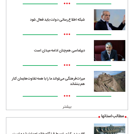
•••
شبکه اطلاع‌رسانی دولت باید فعال شود
•••
دیپلماسی هم‌چنان ادامه میدان است
•••
میراث‌فرهنگی می‌تواند ما را با همه تفاوت‌هایمان کنار
هم بنشاند
•••
بیشتر
مطالب استانها
۶۲ سد در کشور توسط قرارگاه خاتم احداث شده است