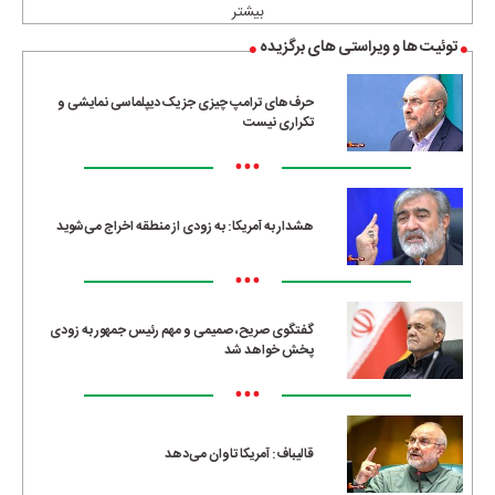
بیشتر
توئیت ها و ویراستی های برگزیده
حرف‌های ترامپ چیزی جز یک دیپلماسی نمایشی و
تکراری نیست
•••
هشدار به آمریکا: به زودی از منطقه اخراج می‌شوید
•••
گفتگوی صریح، صمیمی و مهم رئیس جمهور به زودی
پخش خواهد شد
•••
قالیباف: آمریکا تاوان می‌دهد