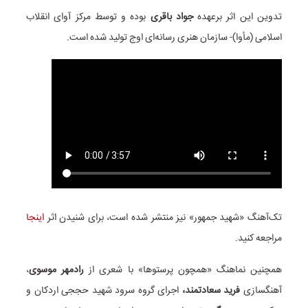
تدوین این اثر برعهده
جواد باقری
بوده و توسط مرکز آوای انقلاب
اسلامی (مأوا)- سازمان هنری رسانه‌ای اوج تولید شده است.
تک‌آهنگ «شهید جمهور» نیز منتشر شده است، برای شنیدن اثر
اینجا
مراجعه کنید.
همچنین نماهنگ «همچون پرستوها» با شعری از
رادمهر موسوی
،
آهنگسازی
فرید سعادتمند،
اجرای
گروه سرود شهید حججی اردکان و