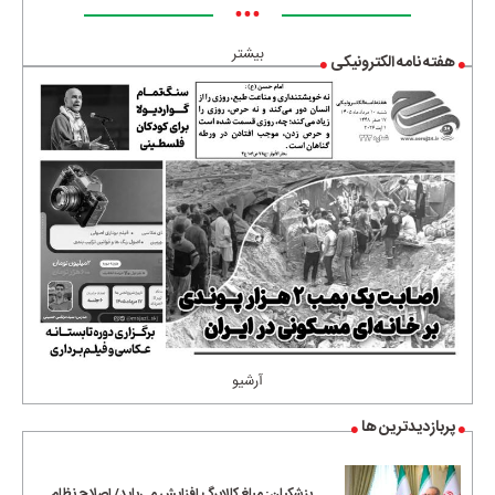
•••
بیشتر
هفته نامه الکترونیکی
آرشیو
پربازدیدترین ها
پزشکیان: مبلغ کالابرگ افزایش می‌یابد/ اصلاح نظام