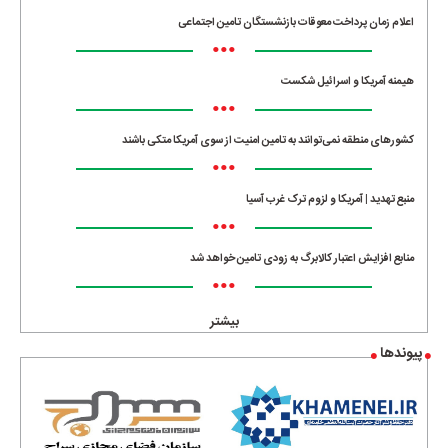
اعلام زمان پرداخت معوقات بازنشستگان تامین اجتماعی
•••
هیمنه آمریکا و اسرائیل شکست
•••
کشورهای منطقه نمی‌توانند به تامین امنیت از سوی آمریکا متکی باشند
•••
منبع تهدید | آمریکا و لزوم ترک غرب آسیا
•••
منابع افزایش اعتبار کالابرگ به زودی تامین خواهد شد
•••
بیشتر
پیوندها