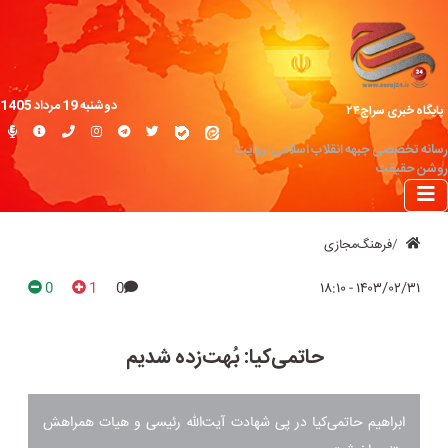
دوشنبه 19 مرداد 1405
پایگاه خبری سراج۲۴
رسانه تخصصی جبهه انقلاب اسلامی؛ روایت
روشن حقیقت
فرهنگ‌مجازی
0
1
0
۱۴۰۳/۰۲/۳۱ - ۱۸:۱۰
حاتمی‌کیا: بُهت‌زده شدیم
ابراهیم حاتمی‌کیا در پی شهادت آیت‌الله رئیسی و هیات همراهش