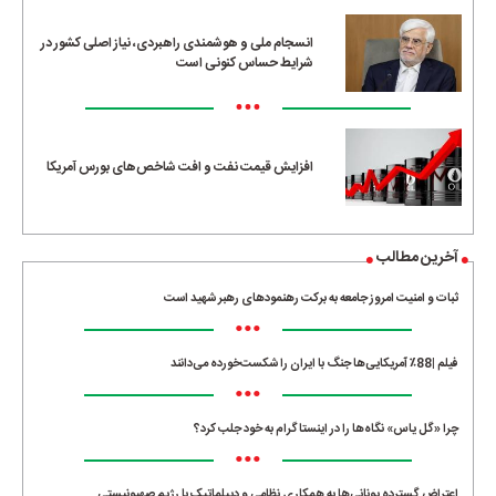
انسجام ملی و هوشمندی راهبردی، نیاز اصلی کشور در
شرایط حساس کنونی است
•••
افزایش قیمت نفت و افت شاخص‌های بورس آمریکا
آخرین مطالب
ثبات و امنیت امروز جامعه به برکت رهنمودهای رهبر شهید است
•••
فیلم |88٪ آمریکایی‌ها جنگ با ایران را شکست‌خورده می‌دانند
•••
چرا «گل یاس» نگاه‌ها را در اینستاگرام به خود جلب کرد؟
•••
اعتراض گسترده یونانی‌ها به همکاری نظامی و دیپلماتیک با رژیم صهیونیستی