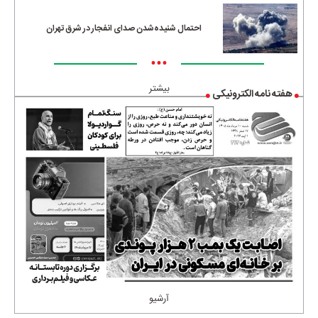
احتمال شنیده‌شدن صدای انفجار در شرق تهران
•••
بیشتر
هفته نامه الکترونیکی
آرشیو