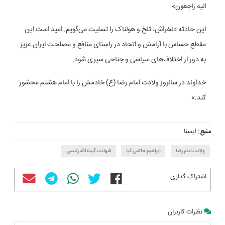
الیه راجعون»
این حادثه دلخراش، تلخ و هولناک را تسلیت می‌گویم. امید است این
مقطع حساس با آرامش و اتحاد در راستای منافع و مصلحت ایران عزیز
به دور از اختلاف‌های سیاسی و جناحی سپری شود.
خداوند در سالروز ولادت امام رضا (ع) خادمش را با امام هشتم محشور
کند.»
منبع:
ایسنا
ولادت امام رضا
ابراهیم حاتمی کیا
شهادت آیت الله رئیسی
اشتراک گذاری
نظرات کاربران