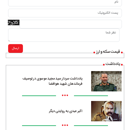
ارسال
قیمت سکه و ارز
یادداشت
یادداشت سردار سید مجید موسوی در توصیف
فرماندهان شهید هوافضا
•••
اکبر عبدی به روایتی دیگر
•••