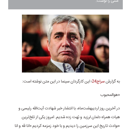
متنی را نوشت.
به گزارش
سراج24
؛ این کارگردان سینما در این متن نوشته است:
«هوالمحبوب
در آخرین روز اردیبهشت‌ماه، با انتشار خبر شهادت آیت‌الله رئیسی و
هیات همراه دلمان لرزید و بُهت زده شدیم. امروز یکی از تلخ‌ترین
حوادث تاریخ این سرزمین را دیدیم و با خود زمزمه کردیم «انا للّه و انا