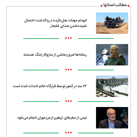
مطالب استانها
انهدام مهمات عمل‌نکرده در پاکدشت؛ احتمال
شنیده‌شدن صدای انفجار
•••
رسانه‌ها امروز بخشی از سازوکار جنگ هستند
•••
۶۲ سد در کشور توسط قرارگاه خاتم احداث شده است
•••
نیمی از سفرهای اربعین از مرز مهران انجام می‌شود
•••