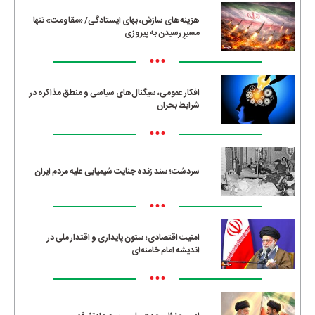
هزینه‌های سازش، بهای ایستادگی/ «مقاومت» تنها
مسیرِ رسیدن به پیروزی
•••
افکار عمومی، سیگنال‌های سیاسی و منطق مذاکره در
شرایط بحران
•••
سردشت؛ سند زنده جنایت شیمیایی علیه مردم ایران
•••
امنیت اقتصادی؛ ستون پایداری و اقتدار ملی در
اندیشه امام خامنه‌ای
•••