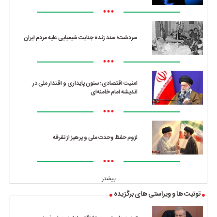
•••
سردشت؛ سند زنده جنایت شیمیایی علیه مردم ایران
•••
امنیت اقتصادی؛ ستون پایداری و اقتدار ملی در
اندیشه امام خامنه‌ای
•••
لزوم حفظ وحدت ملی و پرهیز از تفرقه
•••
بیشتر
توئیت ها و ویراستی های برگزیده