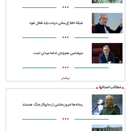
•••
شبکه اطلاع‌رسانی دولت باید فعال شود
•••
دیپلماسی هم‌چنان ادامه میدان است
•••
بیشتر
مطالب استانها
رسانه‌ها امروز بخشی از سازوکار جنگ هستند
•••