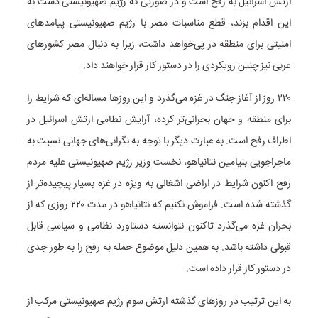
ارتش اسرائیل به رفح است و در صورتی که رژیم صهیونیستی دست به
این اقدام بزند، قطع مناسبات مصر با رژیم صهیونیستی پیامد‌های
امنیتی برای منطقه در پی‌خواهد داشت، زیرا به دنبال مصر کشور‌های
عربی نیز چنین رویکردی را در دستور کار قرار خواهند داد.
۲۲۰ روز از آغاز جنگ در غزه می‌گذرد و این روز‌ها مساله‌ای که شرایط را
برای منطقه و جهان بحرانی‌تر کرده، آرایش نظامی ارتش اسرائیل در
اطراف رفح است. به عبارت دیگر با توجه به نگرانی‌های جهانی نسبت به
ماجراجویی بنیامین نتانیاهو، نخست وزیر رژیم صهیونیستی علیه مردم
رفح اکنون شرایط در اراضی اشغالی به ویژه در غزه بسیار پیچیده‌تر از
گذشته شده است. فراموش نکنیم که نتانیاهو در مدت ۲۲۰ روزی که از
بحران غزه می‌گذرد تاکنون نتوانسته دستاورد نظامی و سیاسی قابل
قبولی داشته باشد. به همین دلیل موضوع حمله به رفح را به طور جدی
در دستور کار قرار داده است.
به این ترتیب در روز‌های گذشته ارتش سوم رژیم صهیونیستی مرکب از