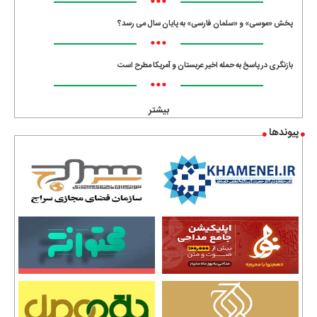
•••
پخش «موسی» و «سلمان فارسی» به پایان سال می رسد؟
•••
بازنگری در پاسخ به حمله اخیر عربستان و آمریکا مطرح است
•••
بیشتر
پیوندها