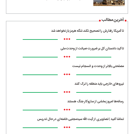
آخرین مطالب
تا آمریکا رفتارش را تصحیح نکند، تنگه هرمز باز نخواهد شد
•••
تاکید دادستان کل بر ضرورت صیانت از وحدت ملی
•••
مصلحتی بالاتر از وحدت و انسجام نیست
•••
نیروهای خارجی باید منطقه را ترک کنند
•••
رسانه‌ها امروز بخشی از سازوکار جنگ هستند
•••
تماشا کنید | تصاویری از آیت الله سیدمجتبی خامنه‌ای در حال تدریس
•••