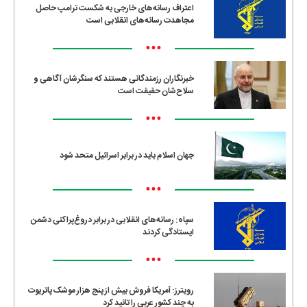
اعتراف رسانه‌های خارجی به شکست ترامپ حاصل
مجاهدت رسانه‌های انقلابی است
•••
خبرنگاران رزمندگانی هستند که سنگرشان آگاهی و
سلاح‌شان حقیقت است
•••
جهان اسلام باید در برابر اسرائیل متحد شود
•••
سپاه: رسانه‌های انقلابی در برابر دروغ‌پراکنی دشمن
ایستادگی کردند
•••
رویترز: آمریکا فروش بیش از پنج هزار موشک پاتریوت
به چند کشور عربی را تائید کرد