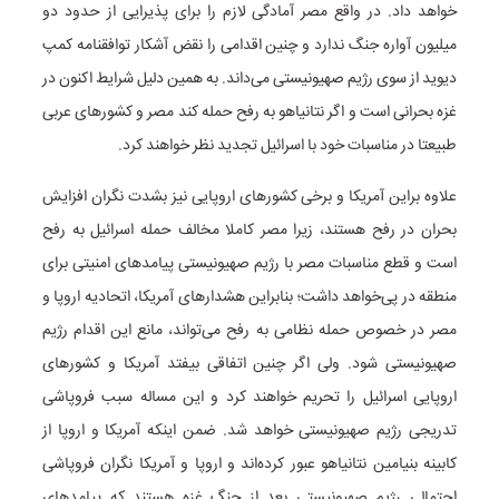
خواهد داد. در واقع مصر آمادگی لازم را برای پذیرایی از حدود دو
میلیون آواره جنگ ندارد و چنین اقدامی را نقض آشکار توافقنامه کمپ
دیوید از سوی رژیم صهیونیستی می‌داند. به همین دلیل شرایط اکنون در
غزه بحرانی است و اگر نتانیاهو به رفح حمله کند مصر و کشور‌های عربی
طبیعتا در مناسبات خود با اسرائیل تجدید نظر خواهند کرد.
علاوه براین آمریکا و برخی کشور‌های اروپایی نیز بشدت نگران افزایش
بحران در رفح هستند، زیرا مصر کاملا مخالف حمله اسرائیل به رفح
است و قطع مناسبات مصر با رژیم صهیونیستی پیامد‌های امنیتی برای
منطقه در پی‌خواهد داشت؛ بنابراین هشدار‌های آمریکا، اتحادیه اروپا و
مصر در خصوص حمله نظامی به رفح می‌تواند، مانع این اقدام رژیم
صهیونیستی شود. ولی اگر چنین اتفاقی بیفتد آمریکا و کشور‌های
اروپایی اسرائیل را تحریم خواهند کرد و این مساله سبب فروپاشی
تدریجی رژیم صهیونیستی خواهد شد. ضمن اینکه آمریکا و اروپا از
کابینه بنیامین نتانیاهو عبور کرده‌اند و اروپا و آمریکا نگران فروپاشی
احتمالی رژیم صهیونیستی بعد از جنگ غزه هستند که پیامد‌های