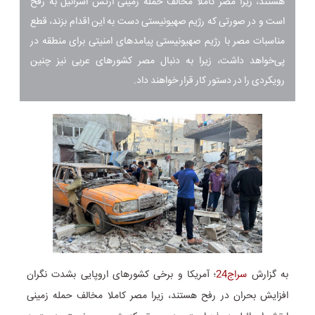
هستند، زیرا مصر کاملا مخالف حمله زمینی ارتش اسرائیل به رفح
است و در صورتی که رژیم صهیونیستی دست به این اقدام بزند، قطع
مناسبات مصر با رژیم صهیونیستی پیامد‌های امنیتی برای منطقه در
پی‌خواهد داشت، زیرا به دنبال مصر کشور‌های عربی نیز چنین
رویکردی را در دستور کار قرار خواهند داد.
به گزارش
سراج24
؛ آمریکا و برخی کشور‌های اروپایی بشدت نگران
افزایش بحران در رفح هستند، زیرا مصر کاملا مخالف حمله زمینی