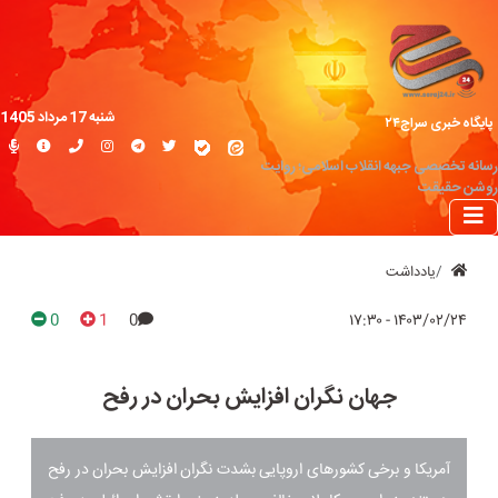
شنبه 17 مرداد 1405
پایگاه خبری سراج۲۴
رسانه تخصصی جبهه انقلاب اسلامی؛ روایت
روشن حقیقت
یادداشت
0
1
0
۱۴۰۳/۰۲/۲۴ - ۱۷:۳۰
جهان نگران افزایش بحران در رفح
آمریکا و برخی کشور‌های اروپایی بشدت نگران افزایش بحران در رفح