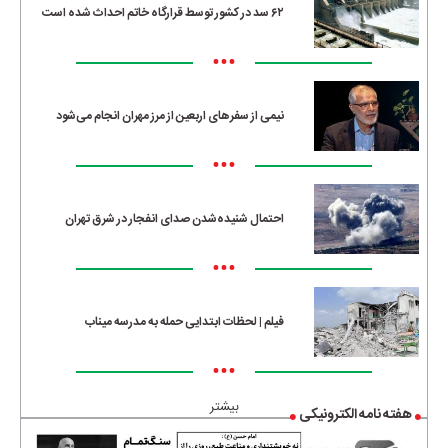
۶۲ سد در کشور توسط قرارگاه خاتم احداث شده است
•••
نیمی از سفرهای اربعین از مرز مهران انجام می‌شود
•••
احتمال شنیده‌شدن صدای انفجار در شرق تهران
•••
فیلم | لحظات ابتدایی حمله به مدرسه میناب
•••
بیشتر
هفته نامه الکترونیکی