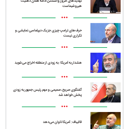
تهدیدهای امروز واشنگتن ادامه همان ذهنیت
هیروشیماست
•••
حرف‌های ترامپ چیزی جز یک دیپلماسی نمایشی و
تکراری نیست
•••
هشدار به آمریکا: به زودی از منطقه اخراج می‌شوید
•••
گفتگوی صریح، صمیمی و مهم رئیس جمهور به زودی
پخش خواهد شد
•••
قالیباف: آمریکا تاوان می‌دهد