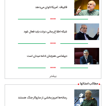
قالیباف: آمریکا تاوان می‌دهد
•••
شبکه اطلاع‌رسانی دولت باید فعال شود
•••
دیپلماسی هم‌چنان ادامه میدان است
•••
بیشتر
مطالب استانها
رسانه‌ها امروز بخشی از سازوکار جنگ هستند