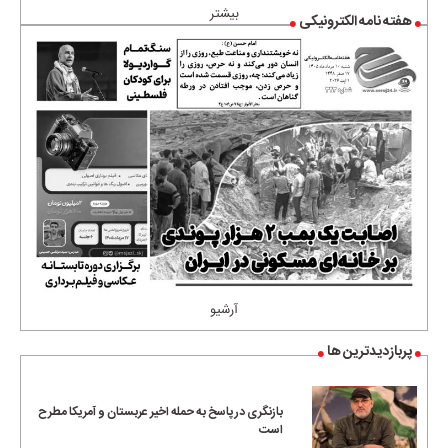
بیشتر
هفته نامه الکترونیکی
آرشیو
پربازدیدترین ها
بازنگری در پاسخ به حمله اخیر عربستان و آمریکا مطرح
است