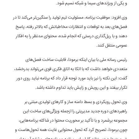
و یکی از ویژند‌های سیما و شبکه نسیم شود.
وی افزود: موفقیت برنامه، مسئولیت تیم تولید را سنگین‌تر می‌کند تا در
فصل‌های بعد به توقعات و انتظارات مخاطبانش که بالاتر رفته، پاسخ
دهند و با ریل‌گذاری درستی که انجام شده، محتوای مدنظر را به افکار
عمومی منتقل کنند.
رئیس رسانه ملی با بیان اینکه برمودا، قابلیت ساخت فصل‌های
متعددی خواهد داشت که با اتکا به اتاق فکری قوی می‌تواند بدرخشد،
گفت: این نکته را نیز باید مورد توجه قرار داد که برنامه نباید روی دور
تکرار بیفتد و این رویش و زایش باید تداوم داشته باشد.
وی تحول رویکردی و بسط دامنه ساز و کار‌های تولیدی مبتنی بر
راهبرد‌های دوره جدید مدیریتی را ازجمله ویژگی‌های ساخت این
مجموعه برشمرد و با تأکید بر محوریت محتوا در شاکله برنامه‌هایی،
چون برمودا، تصریح کرد که تحول محتوایی غایت همه تحول‌هاست و