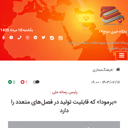
یکشنبه 18 مرداد 1405
پایگاه خبری سراج۲۴
رسانه تخصصی جبهه انقلاب اسلامی؛ روایت
روشن حقیقت
فرهنگ‌مجازی
0
1
0
۱۴۰۳/۰۲/۱۷ - ۰۹:۰۰
رئیس رسانه ملی :
«برمودا» که قابلیت تولید در فصل‌های متعدد را
دارد