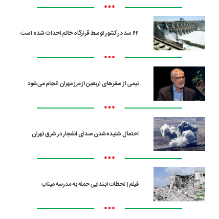
•••
۶۲ سد در کشور توسط قرارگاه خاتم احداث شده است
•••
نیمی از سفرهای اربعین از مرز مهران انجام می‌شود
•••
احتمال شنیده‌شدن صدای انفجار در شرق تهران
•••
فیلم | لحظات ابتدایی حمله به مدرسه میناب
•••