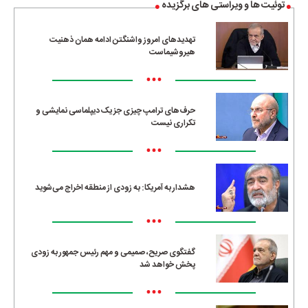
توئیت ها و ویراستی های برگزیده
تهدیدهای امروز واشنگتن ادامه همان ذهنیت
هیروشیماست
•••
حرف‌های ترامپ چیزی جز یک دیپلماسی نمایشی و
تکراری نیست
•••
هشدار به آمریکا: به زودی از منطقه اخراج می‌شوید
•••
گفتگوی صریح، صمیمی و مهم رئیس جمهور به زودی
پخش خواهد شد
•••