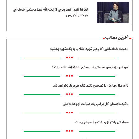
تماشا کنید | تصاویری از آیت الله سیدمجتبی خامنه‌ای
در حال تدریس
آخرین مطالب
«حجت خدا»، لقبی که رهبر شهید انقلاب به یک شهید بخشید
•••
آمریکا و رژیم صهیونیستی در رسیدن به اهداف ناکام ماندند
•••
تا آمریکا رفتارش را تصحیح نکند، تنگه هرمز باز نخواهد شد
•••
تاکید دادستان کل بر ضرورت صیانت از وحدت ملی
•••
مصلحتی بالاتر از وحدت و انسجام نیست
•••