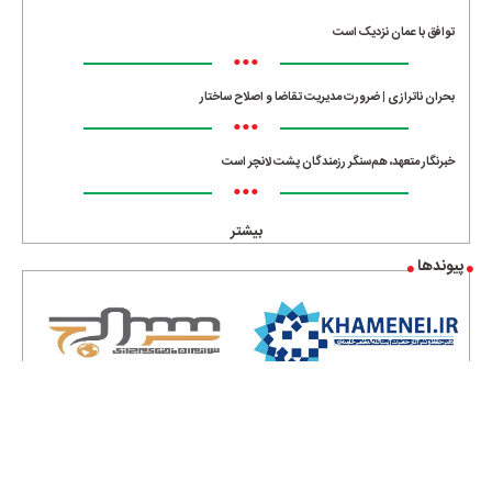
•••
توافق با عمان نزدیک است
•••
بحران ناترازی | ضرورت مدیریت تقاضا و اصلاح ساختار
•••
خبرنگار متعهد، هم‌سنگر رزمندگان پشت لانچر است
•••
بیشتر
پیوندها