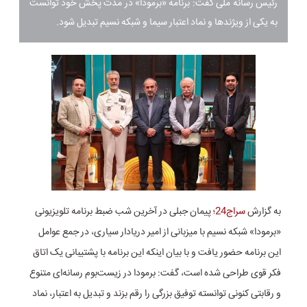
رئیس رسانه ملی گفت: برنامه «برمودا» در مدت پخش خود توانست
به یکی از ویژند‌ها و نماد اعتبار سیما و شبکه نسیم تبدیل شود.
به گزارش
سراج24
؛ پیمان جبلی در آخرین شب ضبط برنامه تلویزیونی
«برمودا» شبکه نسیم با میزبانی از امیر دریادار سیاری، در جمع عوامل
این برنامه حضور یافت و با بیان اینکه این برنامه با پشتیبانی یک اتاق
فکر قوی طراحی شده است، گفت: برمودا در زیست‌بوم رسانه‌ای متنوع
و رقابتی کنونی توانسته توفیق بزرگی را رقم بزند و تبدیل به اعتبار، نماد