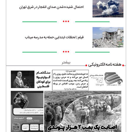
احتمال شنیده‌شدن صدای انفجار در شرق تهران
•••
فیلم | لحظات ابتدایی حمله به مدرسه میناب
•••
بیشتر
هفته نامه الکترونیکی