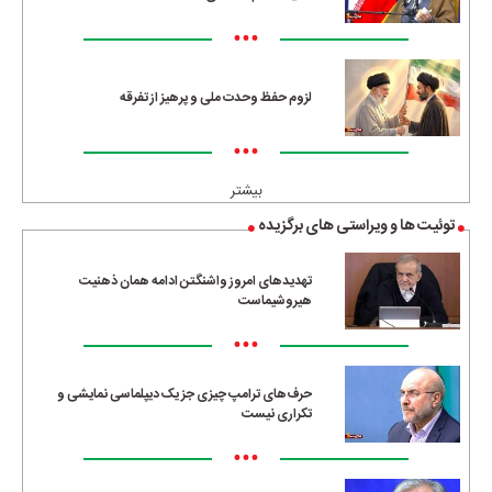
•••
لزوم حفظ وحدت ملی و پرهیز از تفرقه
•••
بیشتر
توئیت ها و ویراستی های برگزیده
تهدیدهای امروز واشنگتن ادامه همان ذهنیت
هیروشیماست
•••
حرف‌های ترامپ چیزی جز یک دیپلماسی نمایشی و
تکراری نیست
•••