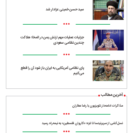
سید حسن خمینی عزادار شد
•••
جزئیات عملیات مهم ارتش یمن در المخا؛ هلاکت
چندین نظامی سعودی
•••
پای نظامی آمریکایی به ایران باز شود آن را قطع
می‌کنیم
آخرین مطالب
مذاکرات ادامه‌دار تلویزیون با رضا عطاران
•••
نسل‌کشی از سربرنیتسا تا غزه؛ «کاروان فلسطین» به نیمه‌راه رسید
•••