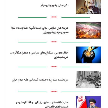
اکبر عبدی به روایتی دیگر
•••
هزینه‌های سازش، بهای ایستادگی/ «مقاومت» تنها
مسیرِ رسیدن به پیروزی
•••
افکار عمومی، سیگنال‌های سیاسی و منطق مذاکره در
شرایط بحران
•••
سردشت؛ سند زنده جنایت شیمیایی علیه مردم ایران
•••
امنیت اقتصادی؛ ستون پایداری و اقتدار ملی در
اندیشه امام خامنه‌ای