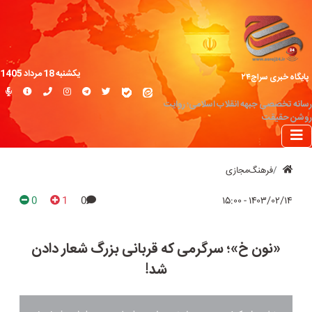
یکشنبه 18 مرداد 1405
پایگاه خبری سراج۲۴
رسانه تخصصی جبهه انقلاب اسلامی؛ روایت
روشن حقیقت
فرهنگ‌مجازی
0
1
0
۱۴۰۳/۰۲/۱۴ - ۱۵:۰۰
«نون خ»؛ سرگرمی که قربانی بزرگ شعار دادن
شد!