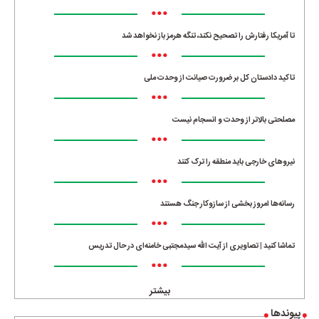
•••
تا آمریکا رفتارش را تصحیح نکند، تنگه هرمز باز نخواهد شد
•••
تاکید دادستان کل بر ضرورت صیانت از وحدت ملی
•••
مصلحتی بالاتر از وحدت و انسجام نیست
•••
نیروهای خارجی باید منطقه را ترک کنند
•••
رسانه‌ها امروز بخشی از سازوکار جنگ هستند
•••
تماشا کنید | تصاویری از آیت الله سیدمجتبی خامنه‌ای در حال تدریس
•••
بیشتر
پیوندها