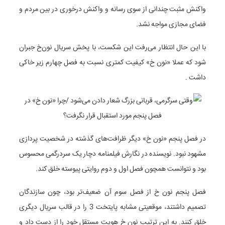
واکنش مثبت چندانی از سوی رسانه و واکنش درخوری در بین مردم و
فضای مجازی مواجه نشد.
با این حال انتظار می‌رفت این شکست، با پخش سریال نون‌خ جبران
شود که عملا «نون خ» کیفیت کمتری نسبت به فصل چهارم زیر خاکی
داشت .
در فصل پنجم «نون خ» دیگر ظرافت‌های گذشته در شخصیت پردازی
مشهود نبود. نویسنده در نگارش فیلمنامه دچار یک سردرگمی محسوس
بود و نتوانست همچون فصل اول و دوم روایتی پیوسته خلق کند.
فصل پنجم نون خ از فصل سوم آن ضعیف‌تر بود، چون سازندگان
تصمیم داشتند، موقعیتی مشابه پایتخت 3 را در قالب سریال دیگری
خلق کنند. به این ترتیب نون خ هویت مستقل خود را از دست داد و