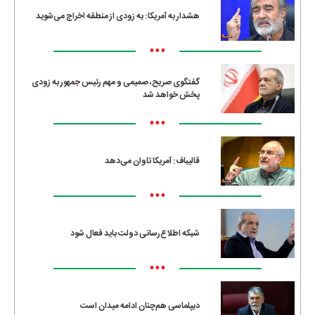
هشدار به آمریکا: به زودی از منطقه اخراج می‌شوید
•••
گفتگوی صریح، صمیمی و مهم رئیس جمهور به زودی
پخش خواهد شد
•••
قالیباف: آمریکا تاوان می‌دهد
•••
شبکه اطلاع‌رسانی دولت باید فعال شود
•••
دیپلماسی هم‌چنان ادامه میدان است