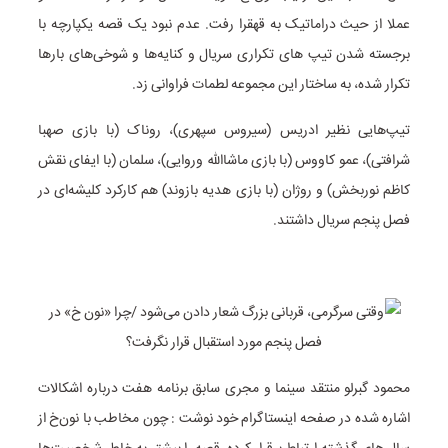
عملا از حیث دراماتیک به قهقرا رفت. عدم نبود یک قصه یکپارچه با
برجسته شدن تیپ های تکراری سریال و کنایه‌ها و شوخی‌های بارها
تکرار شده، به ساختار این مجموعه لطمات فراوانی زد.
تیپ‌هایی نظیر ادریس (سیروس سپهری)، روناک (با بازی صهبا
شرافتی)، عمو کاووس (با بازی ماشاالله وروایی)، سلمان (با ایفای نقش
کاظم نوربخش) و روژان (با بازی هدیه بازوند) هم کارکرد کلیشه‌ای در
فصل پنجم سریال داشتند.
محمود گبرلو منتقد سینما و مجری سابق برنامه هفت درباره اشکالات
اشاره شده در صفحه اینستاگرام خود نوشت : چون مخاطب با نون‌خ از