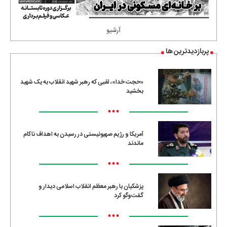
آرشیو
پربازدیدترین ها
«حجت خدا»، لقبی که رهبر شهید انقلاب به یک شهید
بخشید
•••
آمریکا و رژیم صهیونیستی در رسیدن به اهداف ناکام
ماندند
•••
پزشکیان با رهبر معظم انقلاب اسلامی دیدار و
گفت‌وگو کرد
•••