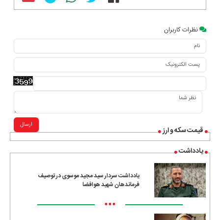
نظرات کاربران
ارسال
قیمت سکه و ارز
یادداشت
یادداشت سردار سید مجید موسوی در توصیف
فرماندهان شهید هوافضا
•••