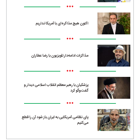
•••
اکنون هیچ مذاکره‌ای با آمریکا نداریم
•••
مذاکرات ادامه‌دار تلویزیون با رضا عطاران
•••
پزشکیان با رهبر معظم انقلاب اسلامی دیدار و
گفت‌وگو کرد
•••
پای نظامی آمریکایی به ایران باز شود آن را قطع
می‌کنیم