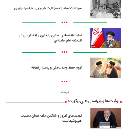
سردشت؛ سند زنده جنایت شیمیایی علیه مردم ایران
•••
امنیت اقتصادی؛ ستون پایداری و اقتدار ملی در
اندیشه امام خامنه‌ای
•••
لزوم حفظ وحدت ملی و پرهیز از تفرقه
•••
بیشتر
توئیت ها و ویراستی های برگزیده
تهدیدهای امروز واشنگتن ادامه همان ذهنیت
هیروشیماست