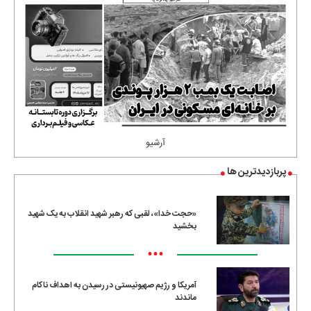
آرشیو
پربازدیدترین ها
«حجت خدا»، لقبی که رهبر شهید انقلاب به یک شهید
بخشید
•••
آمریکا و رژیم صهیونیستی در رسیدن به اهداف ناکام
ماندند