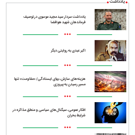
یادداشت
یادداشت سردار سید مجید موسوی در توصیف
فرماندهان شهید هوافضا
•••
اکبر عبدی به روایتی دیگر
•••
هزینه‌های سازش، بهای ایستادگی/ «مقاومت» تنها
مسیرِ رسیدن به پیروزی
•••
افکار عمومی، سیگنال‌های سیاسی و منطق مذاکره در
شرایط بحران
•••