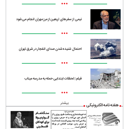
•••
نیمی از سفرهای اربعین از مرز مهران انجام می‌شود
•••
احتمال شنیده‌شدن صدای انفجار در شرق تهران
•••
فیلم | لحظات ابتدایی حمله به مدرسه میناب
•••
بیشتر
هفته نامه الکترونیکی