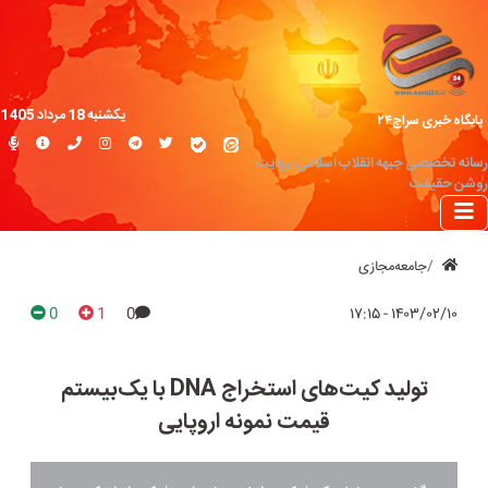
یکشنبه 18 مرداد 1405
پایگاه خبری سراج۲۴
رسانه تخصصی جبهه انقلاب اسلامی؛ روایت
روشن حقیقت
جامعه‌مجازی
0
1
0
۱۴۰۳/۰۲/۱۰ - ۱۷:۱۵
تولید کیت‌های استخراج DNA با یک‌بیستم
قیمت نمونه اروپایی