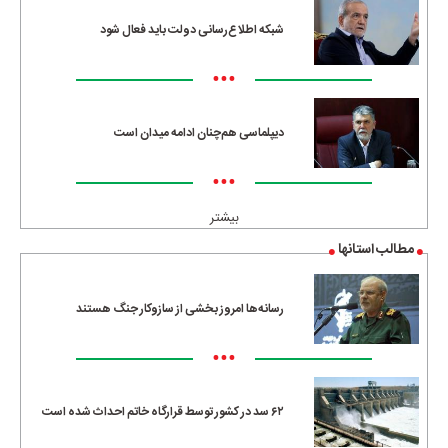
شبکه اطلاع‌رسانی دولت باید فعال شود
•••
دیپلماسی هم‌چنان ادامه میدان است
•••
بیشتر
مطالب استانها
رسانه‌ها امروز بخشی از سازوکار جنگ هستند
•••
۶۲ سد در کشور توسط قرارگاه خاتم احداث شده است