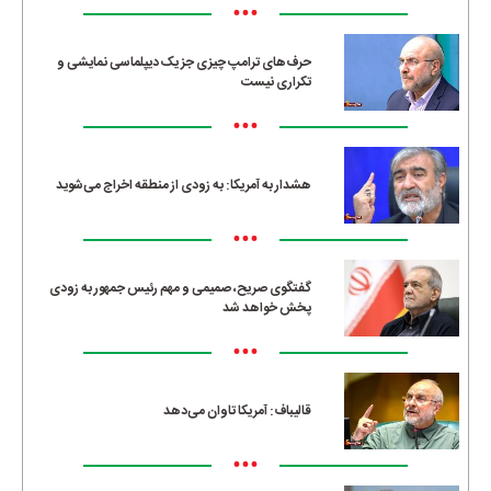
•••
حرف‌های ترامپ چیزی جز یک دیپلماسی نمایشی و
تکراری نیست
•••
هشدار به آمریکا: به زودی از منطقه اخراج می‌شوید
•••
گفتگوی صریح، صمیمی و مهم رئیس جمهور به زودی
پخش خواهد شد
•••
قالیباف: آمریکا تاوان می‌دهد
•••