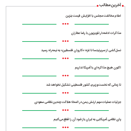
آخرین مطالب
اعلام مخالفت مجلس با افزایش قیمت بنزین
•••
مذاکرات ادامه‌دار تلویزیون با رضا عطاران
•••
نسل‌کشی از سربرنیتسا تا غزه؛ «کاروان فلسطین» به نیمه‌راه رسید
•••
اکنون هیچ مذاکره‌ای با آمریکا نداریم
•••
تا زمانی که نخست‌وزیرم، کشور فلسطینی تشکیل نخواهد شد
•••
جزئیات عملیات مهم ارتش یمن در المخا؛ هلاکت چندین نظامی سعودی
•••
پای نظامی آمریکایی به ایران باز شود آن را قطع می‌کنیم
•••