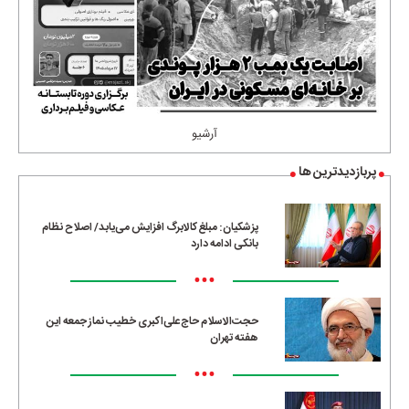
آرشیو
پربازدیدترین ها
پزشکیان: مبلغ کالابرگ افزایش می‌یابد/ اصلاح نظام
بانکی ادامه دارد
•••
حجت‌الاسلام حاج‌علی‌اکبری خطیب نماز جمعه این
هفته تهران
•••