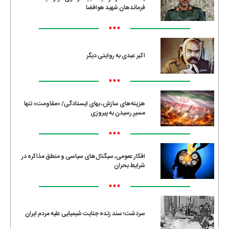
فرماندهان شهید هوافضا
•••
اکبر عبدی به روایتی دیگر
•••
هزینه‌های سازش، بهای ایستادگی/ «مقاومت» تنها
مسیرِ رسیدن به پیروزی
•••
افکار عمومی، سیگنال‌های سیاسی و منطق مذاکره در
شرایط بحران
•••
سردشت؛ سند زنده جنایت شیمیایی علیه مردم ایران