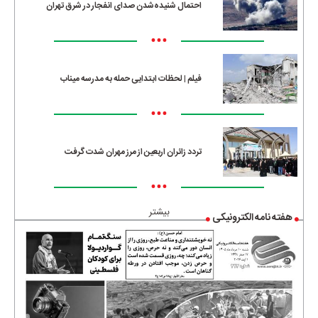
احتمال شنیده‌شدن صدای انفجار در شرق تهران
•••
فیلم | لحظات ابتدایی حمله به مدرسه میناب
•••
تردد زائران اربعین از مرز مهران شدت گرفت
•••
بیشتر
هفته نامه الکترونیکی