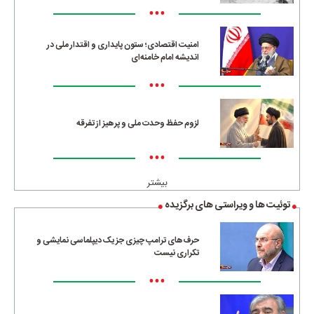
•••
امنیت اقتصادی؛ ستون پایداری و اقتدار ملی در
اندیشه امام خامنه‌ای
•••
لزوم حفظ وحدت ملی و پرهیز از تفرقه
•••
بیشتر
توئیت ها و ویراستی های برگزیده
حرف‌های ترامپ چیزی جز یک دیپلماسی نمایشی و
تکراری نیست
•••