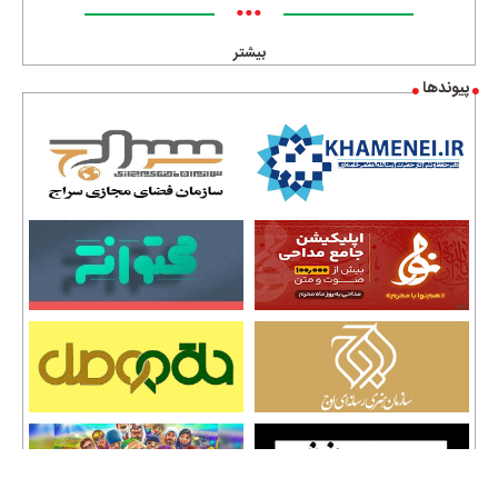
•••
بیشتر
پیوندها