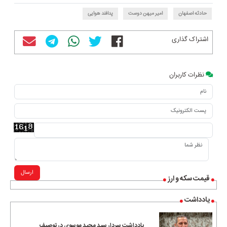
حادثه اصفهان
امیر میهن دوست
پدافند هوایی
اشتراک گذاری
نظرات کاربران
ارسال
قیمت سکه و ارز
یادداشت
یادداشت سردار سید مجید موسوی در توصیف