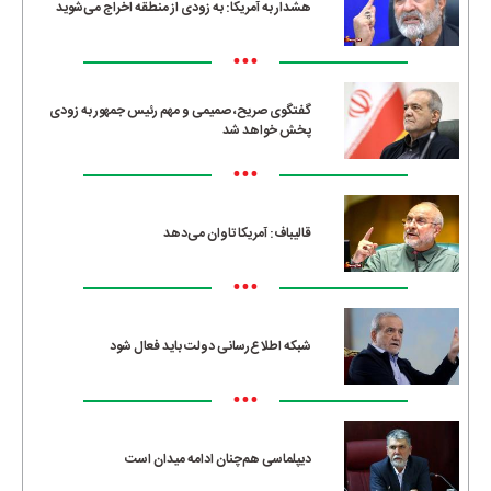
هشدار به آمریکا: به زودی از منطقه اخراج می‌شوید
•••
گفتگوی صریح، صمیمی و مهم رئیس جمهور به زودی
پخش خواهد شد
•••
قالیباف: آمریکا تاوان می‌دهد
•••
شبکه اطلاع‌رسانی دولت باید فعال شود
•••
دیپلماسی هم‌چنان ادامه میدان است