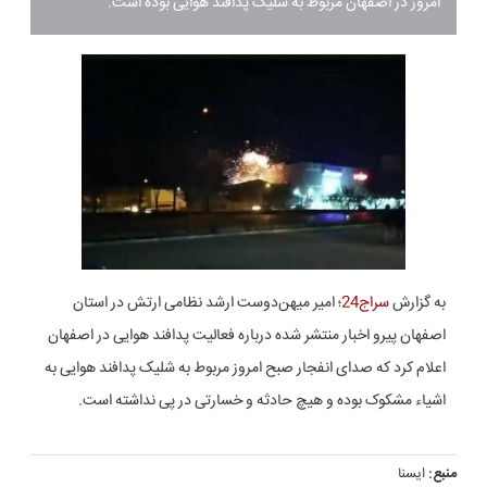
امروز در اصفهان مربوط به شلیک پدافند هوایی بوده است.
به گزارش
سراج24
؛ امیر میهن‌دوست ارشد نظامی ارتش در استان
اصفهان پیرو اخبار منتشر شده درباره فعالیت پدافند هوایی در اصفهان
اعلام کرد که صدای انفجار صبح امروز مربوط به شلیک پدافند هوایی به
اشیاء مشکوک بوده و هیچ حادثه و خسارتی در پی نداشته است.
منبع:
ایسنا