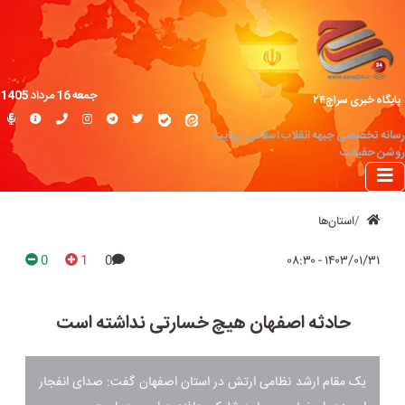
جمعه 16 مرداد 1405
پایگاه خبری سراج۲۴
رسانه تخصصی جبهه انقلاب اسلامی؛ روایت
روشن حقیقت
استان‌ها
0
1
0
۱۴۰۳/۰۱/۳۱ - ۰۸:۳۰
حادثه اصفهان هیچ خسارتی نداشته است
یک مقام ارشد نظامی ارتش در استان اصفهان گفت: صدای انفجار