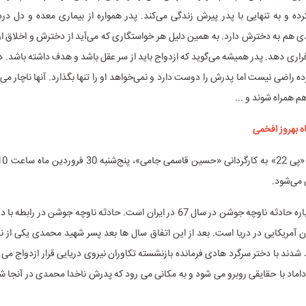
رده و به تنهایی با پدر پیرش زندگی می‌کند. پدر همواره از بیماری معده و دل درد
هم به دخترش دارد. به همین دلیل هر خواستگاری که می‌آید از دخترش و اخلاق او 
فراری دهد. پدر همیشه می‌گوید که ازدواج باید از سر عقل باشد و هدف داشته باشد. د
ده راضی نیست اما پدرش را دوست دارد و نمی‌خواهد او را تنها بگذارد. آنها ناچار می
هم همراه شوند و ...
ه بهروز افخمی
می‌شود.
داستان این درباره حادثه ناوچه جوشن در سال 67 در ایران است. حادثه ناوچه جوشن در 
ان آمریکایی در دریا است. بعد از این اتفاق سال ها بعد پسر شهید محمدی یکی از نا
دند با دختر سرگرد هادی فرمانده بازنشسته تکاوران نیروی دریایی قرار ازدواج می
داماد با حقایقی روبرو می شود و به مکانی می رود که پدرش ناخدا محمدی در آنجا