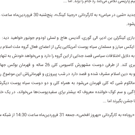
م پاریسی تلاش می‌کند رد جام را بزند. اما ...
شود.
ا بازی کینگزلی بن ادیر، الی گوری، آلدیس هاج و لسلی اودوم جونیور خواهید دید
ایکس مبارز و مسلمان سیاه پوست آمریکایی یکی از اعضای فعال گروه ملت اسلام به
 دلایل اختلافات سیاسی قصد جدایی از این گروه را دارد و می‌خواهد خودش به تنهای
نظراتش را رهبری کند. از طرفی دوست مشهورش کاسیوس کلی 26 ساله 
و به دین اسلام مشرف شده و قصد دارد در شب پیروزی و قهرمانی‌اش این موضوع را 
 مالکوم شبی که کلی قهرمان می‌شود به همراه کلی و دو دوست سیاه پوست دیگرش
اگبی و سم کوک خواننده معروف که بیشتر برای سفیدپوست‌ها می‌خواند، در یک خا
 جشن بگیرند اما ...
فیلم تلویزیونی «روباه» به کارگردانی «بهرو