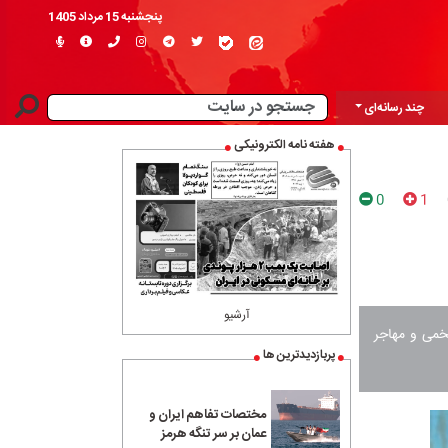
پنجشنبه 15 مرداد 1405
چند رسانه‌ای
هفته نامه الکترونیکی
0
1
آرشیو
فخمی و مهاجر
پربازدیدترین ها
مختصات تفاهم ایران و
عمان بر سر تنگه هرمز