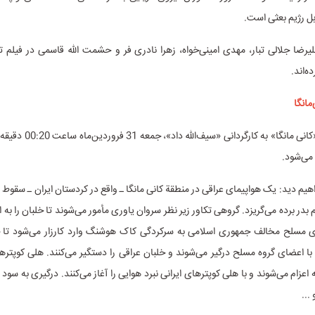
ل رژیم بعثی است.
لیرضا جلالی تبار، مهدی امینی‌خواه، زهرا نادری فر و حشمت الله قاسمی در فیلم تل
ه‌اند.
مانگا
فیلم سینمایی «کانی مانگا» به کارگ
می‌شود.
اهیم دید: یک هواپیمای عراقی در منطقة کانی مانگا ـ واقع در کردستان ایران ـ سقوط م
بدر برده می‌گریزد. گروهی تکاور زیر نظر سروان یاوری مأمور می‌شوند تا خلبان را به 
ای مسلح مخالف جمهوری اسلامی به سرکردگی کاک هوشنگ وارد کارزار می‌شود تا خ
با اعضای گروه مسلح درگیر می‌شوند و خلبان عراقی را دستگیر می‌کنند. هلی کوپتره
 اعزام می‌شوند و با هلی کوپترهای ایرانی نبرد هوایی را آغاز می‌کنند. درگیری به سود 
...