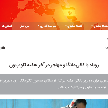
ت
تصاد مجازی
جامعه مجازی
سیاست‌گذاری
بین‌الملل
استان‌ها
0
روباه با کانی‌مانگا و مهاجر در آخر هفته تلویزیون
زیونی برای دو روز پایانی هفته در کنار نوستالژی همچون کانی‌مانگا، روباه بهروز ا
 فیلم جدید خارجی هم تدارک دیده‌اند.