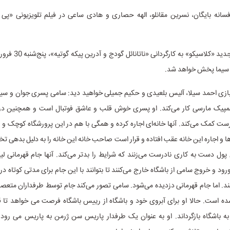
فیلم سینمایی جدید «کلاسیکو»
ا بازی احمد سیلا، آلیس بلعیدی و حکیم جمیلی خواهید دید: سامی پسری جوان و س
المپیک مارسی کار می‌کند. او پسری خوش قلب و عاشق فوتبال است و همچنین در
رست کمک می‌کند. آنها خانه‌ای اجاره کرده و همگی با هم در این پرورشگاه کوچک 
ها و اجاره این خانه عقب افتاده و قرار است صاحب خانه این خانه را به دلیل بدهی تخل
پول دست به کاری نادرست می‌زنند که شرایط را بدتر می‌کند. آنها جام قهرمانی لیگ
رود و خروج سامی از باشگاه خارج می‌کنند تا بتوانند با این جام برای مدتی کوتاه 
د. اما جام قهرمانی دزدیده می‌شود. سامی تصور می‌کند جام توسط طرفداران مت
 است. حالا او برای آبروی خود و باشگاه از رییس باشگاه فرصت می خواهد تا قب
به باشگاه بازگرداند. او به عنوان یک طرفدار پاریس سن ژرمن به پاریس می رود و