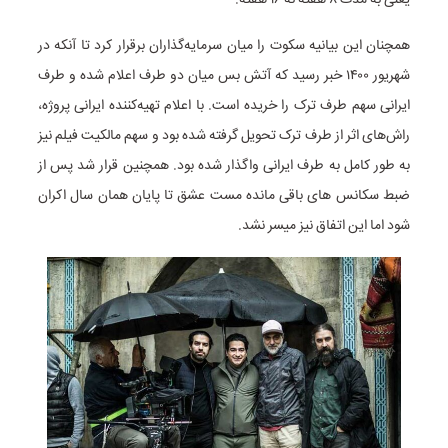
یعنی به مدت ۸ هفته نه ۱۶ هفته.
همچنان این بیانیه سکوت را میان سرمایه‌گذاران برقرار کرد تا آنکه در
شهریور ۱۴۰۰ خبر رسید که آتش بس میان دو طرف اعلام شده و طرف
ایرانی سهم طرف ترک را خریده است. با اعلام تهیه‌کننده ایرانی پروژه،
راش‌های اثر از طرف ترک تحویل گرفته شده بود و سهم مالکیت فیلم نیز
به طور کامل به طرف ایرانی واگذار شده بود. همچنین قرار شد پس از
ضبط سکانس های باقی مانده مست عشق تا پایان همان سال اکران
شود اما این اتفاق نیز میسر نشد.