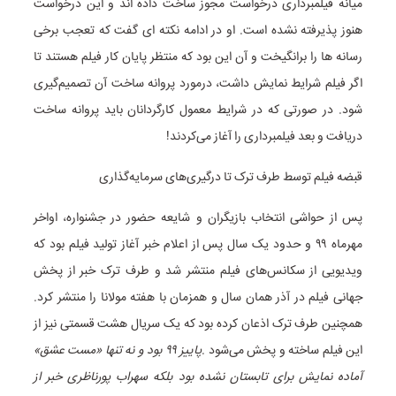
میانه فیلمبرداری درخواست مجوز ساخت داده اند و این درخواست
هنوز پذیرفته نشده است. او در ادامه نکته ای گفت که تعجب برخی
رسانه ها را برانگیخت و آن این بود که منتظر پایان کار فیلم هستند تا
اگر فیلم شرایط نمایش داشت، درمورد پروانه ساخت آن تصمیم‌گیری
شود. در صورتی که در شرایط معمول کارگردانان باید پروانه ساخت
دریافت و بعد فیلمبرداری را آغاز می‌کردند!
قبضه فیلم توسط طرف ترک تا درگیری‌های سرمایه‌گذاری
پس از حواشی انتخاب بازیگران و شایعه حضور در جشنواره، اواخر
مهرماه ۹۹ و حدود یک سال پس از اعلام خبر آغاز تولید فیلم بود که
ویدیویی از سکانس‌های فیلم منتشر شد و طرف ترک خبر از پخش
جهانی فیلم در آذر همان سال و همزمان با هفته مولانا را منتشر کرد.
همچنین طرف ترک اذعان کرده بود که یک سریال هشت قسمتی نیز از
این فیلم ساخته و پخش می‌شود .
پاییز ۹۹ بود و نه تنها «مست عشق»
آماده نمایش برای تابستان نشده بود بلکه سهراب پورناظری خبر از