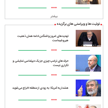
•••
بیشتر
توئیت ها و ویراستی های برگزیده
تهدیدهای امروز واشنگتن ادامه همان ذهنیت
هیروشیماست
•••
حرف‌های ترامپ چیزی جز یک دیپلماسی نمایشی و
تکراری نیست
•••
هشدار به آمریکا: به زودی از منطقه اخراج می‌شوید
•••