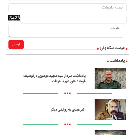
ارسال
قیمت سکه و ارز
یادداشت
یادداشت سردار سید مجید موسوی در توصیف
فرماندهان شهید هوافضا
•••
اکبر عبدی به روایتی دیگر
•••