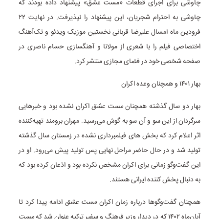
چاوشی برای اجرای قطعات «مست عشق» پیشنهاد داده بودند که
چاوشی به احترام شجریان، این پیشنهاد را نپذیرفت. در نهایت ۲۲
فرودین ماه امسال علیرضا قربانی نخستین موزیک ویدئو و تک‌آهنگ
اختصاصی فیلم را با شعری از مولانا و آهنگسازی حسام ناصری در
صفحه شخصی خود در فضای مجازی منتشر کرد.
بهار ۱۴۰۱ و همچنان وعده اکران
بهار دو سال گذشته همچنان
مست عشق
اکران نشده بود و خبرهایی
سرگردان از این سو و آن سو به گوش می‌رسید. مهران برومند تهیه‌کننده
اثر اعلام کرد که بخش های فیلمبرداری نشده در زمستان سال گذشته
تولید شد و در حال حاضر مراحل نهایی پس تولید پیش می‌رود. او در
این گفت‌وگو زمانی برای اکران مشخص نکرده بود و اذعان کرده بود که
به دنبال پخش کننده ایرانی هستند.
همچنان گفت‌وگوها درباره زمان اکران
مست عشق
ادامه پیدا کرد تا
آبان‌ماه ۱۴۰۲ که در دیدار وزیر فرهنگ و سفیر ترکیه عنوان شد که
مست