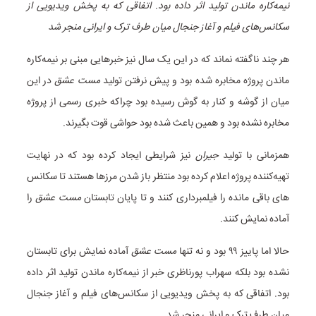
نیمه‌کاره ماندن تولید اثر داده بود. اتفاقی که به پخش ویدیویی از
سکانس‌های فیلم و آغاز جنجال میان طرف ترک و ایرانی منجر شد
هر چند ناگفته نماند که در این یک سال نیز خبرهایی مبنی بر نیمه‌کاره
ماندن پروژه مخابره شده بود و پیش نرفتن تولید
مست عشق
در این
میان از گوشه و کنار به گوش رسیده بود چراکه خبری رسمی از پروژه
مخابره نشده بود و همین باعث شده بود حواشی قوت بگیرند.
همزمانی با تولید
جیران
نیز شرایطی ایجاد کرده بود که در نهایت
تهیه‌کننده پروژه اعلام کرده بود منتظر باز شدن مرزها هستند تا سکانس
های باقی مانده را فیلمبرداری کنند و تا پایان تابستان
مست عشق
را
آماده نمایش کنند.
حالا اما پاییز ۹۹ بود و نه تنها
مست عشق
آماده نمایش برای تابستان
نشده بود بلکه سهراب پورناظری خبر از نیمه‌کاره ماندن تولید اثر داده
بود. اتفاقی که به پخش ویدیویی از سکانس‌های فیلم و آغاز جنجال
میان طرف ترک و ایرانی منجر شد.