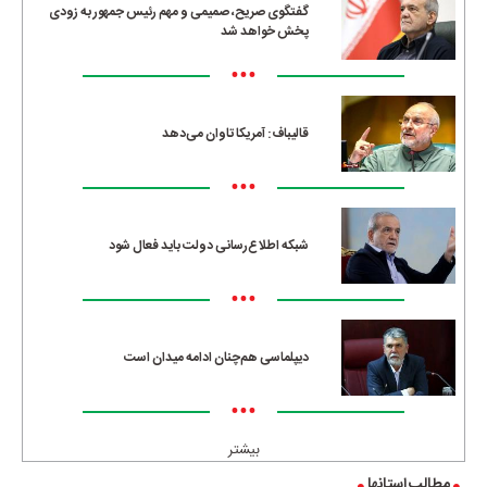
گفتگوی صریح، صمیمی و مهم رئیس جمهور به زودی
پخش خواهد شد
•••
قالیباف: آمریکا تاوان می‌دهد
•••
شبکه اطلاع‌رسانی دولت باید فعال شود
•••
دیپلماسی هم‌چنان ادامه میدان است
•••
بیشتر
مطالب استانها