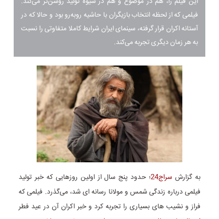
این فیلم را، هم در موضوع و هم در شیوه تولید روشن‌تر می‌کند.
فیلمی که از لحظه انتخاب بازیگران با حاشیه روبه‌رو بود و حالا که در
آستانه اکران قرار گرفته، سینمای ایران شرایط کاملا متفاوتی را نسبت
به هر زمان دیگری تجربه می‌کند.
به گزارش
سراج24
؛ حدود پنج سال از اولین روزهایی که خبر تولید
فیلمی درباره زندگی شمس و مولانا رسانه ای شد، می‌گذرد. فیلمی که
فراز و نشیب های بسیاری را تجربه کرد و خبر اکران آن در عید فطر