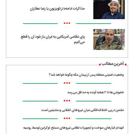
مذاکرات ادامه‌دار تلویزیون با رضا عطاران
•••
پای نظامی آمریکایی به ایران باز شود آن را قطع
می‌کنیم
آخرین مطالب
وضعیت امنیتی منطقه پس از پیمان مکه چگونه خواهد شد؟
•••
خاموشی‌ها تا ۲ هفته آینده به حداقل می‌رسد
•••
دشمن در پی اختلاف‌افکنی میان نیروهای انقلابی و متدینین است
•••
انهدام انبارهای سوخت و تجهیزات نظامی نیروهای مسلح اوکراین توسط روسیه