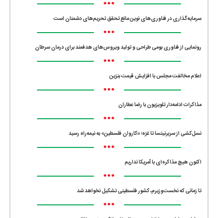
•••
سرمایه‌گذاری در فناوری‌های نوین مانع تحقق تحریم‌های دشمنان است
•••
رونمایی از فناوری بومی طراحی و تولید ویروس‌های هدفمند برای درمان سرطان
•••
اعلام مخالفت مجلس با افزایش قیمت بنزین
•••
مذاکرات ادامه‌دار تلویزیون با رضا عطاران
•••
نسل‌کشی از سربرنیتسا تا غزه؛ «کاروان فلسطین» به نیمه‌راه رسید
•••
اکنون هیچ مذاکره‌ای با آمریکا نداریم
•••
تا زمانی که نخست‌وزیرم، کشور فلسطینی تشکیل نخواهد شد
•••