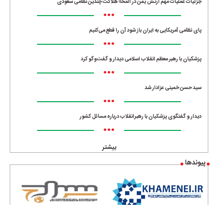
جزئیات عملیات مهم ارتش یمن در المخا؛ هلاکت چندین نظامی سعودی
•••
پای نظامی آمریکایی به ایران باز شود آن را قطع می‌کنیم
•••
پزشکیان با رهبر معظم انقلاب اسلامی دیدار و گفت‌وگو کرد
•••
سید حسن خمینی عزادار شد
•••
دیدار و گفتگوی پزشکیان با رهبرانقلاب درباره مسائل کشور
•••
بیشتر
پیوندها