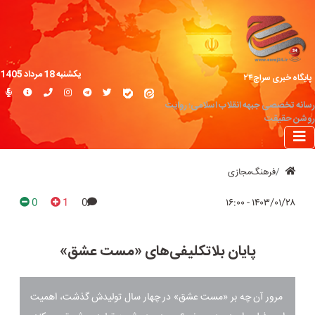
یکشنبه 18 مرداد 1405
پایگاه خبری سراج۲۴
رسانه تخصصی جبهه انقلاب اسلامی؛ روایت
روشن حقیقت
فرهنگ‌مجازی
0
1
0
۱۴۰۳/۰۱/۲۸ - ۱۶:۰۰
پایان بلاتکلیفی‌های «مست عشق»
مرور آن چه بر «مست عشق» در چهار سال تولیدش گذشت، اهمیت