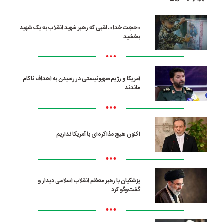
«حجت خدا»، لقبی که رهبر شهید انقلاب به یک شهید
بخشید
•••
آمریکا و رژیم صهیونیستی در رسیدن به اهداف ناکام
ماندند
•••
اکنون هیچ مذاکره‌ای با آمریکا نداریم
•••
پزشکیان با رهبر معظم انقلاب اسلامی دیدار و
گفت‌وگو کرد
•••