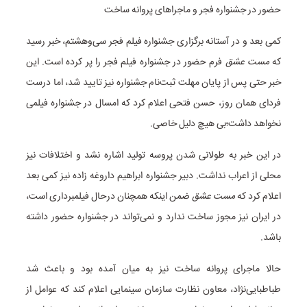
حضور در جشنواره فجر و ماجراهای پروانه ساخت
کمی بعد و در آستانه برگزاری جشنواره فیلم فجر سی‌وهشتم، خبر رسید
که
مست عشق
فرم حضور در جشنواره فیلم فجر را پر کرده است. این
خبر حتی پس از پایان مهلت ثبت‌نام جشنواره نیز تایید شد، اما درست
فردای همان روز، حسن فتحی اعلام کرد که امسال در جشنواره فیلمی
نخواهد داشت؛بی هیچ دلیل خاصی.
در این خبر به طولانی شدن پروسه تولید اشاره نشد و اختلافات نیز
محلی از اعراب نداشت. دبیر جشنواره ابراهیم داروغه زاده نیز کمی بعد
اعلام کرد که
مست عشق
ضمن اینکه همچنان درحال فیلمبرداری است،
در ایران نیز مجوز ساخت ندارد و نمی‌تواند در جشنواره حضور داشته
باشد.
حالا ماجرای پروانه ساخت نیز به میان آمده بود و باعث شد
طباطبایی‌نژاد، معاون نظارت سازمان سینمایی اعلام کند که عوامل از