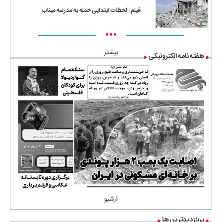
فیلم | لحظات ابتدایی حمله به مدرسه میناب
•••
بیشتر
هفته نامه الکترونیکی
آرشیو
پربازدیدترین ها