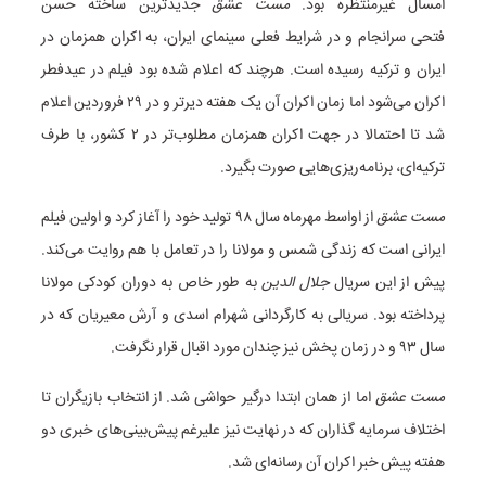
امسال غیرمنتظره بود.
مست عشق
جدیدترین ساخته حسن
فتحی سرانجام و در شرایط فعلی سینمای ایران، به اکران همزمان در
ایران و ترکیه رسیده است. هرچند که اعلام شده بود فیلم در عیدفطر
اکران می‌شود اما زمان اکران آن یک هفته دیرتر و در ۲۹ فروردین اعلام
شد تا احتمالا در جهت اکران همزمان مطلوب‌تر در ۲ کشور، با طرف
ترکیه‌ای، برنامه‌ریزی‌هایی صورت بگیرد.
مست عشق
از اواسط مهرماه سال ۹۸ تولید خود را آغاز کرد و اولین فیلم
ایرانی است که زندگی شمس و مولانا را در تعامل با هم روایت می‌کند.
پیش از این سریال
جلال الدین
به طور خاص به دوران کودکی مولانا
پرداخته بود. سریالی به کارگردانی شهرام اسدی و آرش معیریان که در
سال ۹۳ و در زمان پخش نیز چندان مورد اقبال قرار نگرفت.
مست عشق
اما از همان ابتدا درگیر حواشی شد. از انتخاب بازیگران تا
اختلاف سرمایه گذاران که در نهایت نیز علیرغم پیش‌بینی‌های خبری دو
هفته پیش خبر اکران آن رسانه‌ای شد.