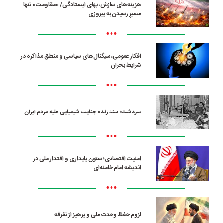
هزینه‌های سازش، بهای ایستادگی/ «مقاومت» تنها
مسیرِ رسیدن به پیروزی
•••
افکار عمومی، سیگنال‌های سیاسی و منطق مذاکره در
شرایط بحران
•••
سردشت؛ سند زنده جنایت شیمیایی علیه مردم ایران
•••
امنیت اقتصادی؛ ستون پایداری و اقتدار ملی در
اندیشه امام خامنه‌ای
•••
لزوم حفظ وحدت ملی و پرهیز از تفرقه