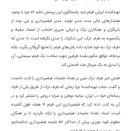
تهیه‌کننده ایرانی فیلم باید پاسخگوی این پرسش باشد که چرا با وجود
هشدارهای مکرر بنده، مدیر تولید، مدیر فیلمبرداری و تنی چند از
بازیگران و همکاران ترک و ایرانی مبنی‌بر اجتناب از اعتماد مفرط و
یک‌سویه به طرف ترک، این تذکرات را جدی نگرفته است، تا حدی که
طرف ترک به خود اجازه داده راش‌های فیلم را نه‌تنها گروگان بگیرد، بلکه
برخلاف توافق مکتوب‌شده طرفین جهت ساخت یک فیلم سینمایی، آن
را تبدیل به یک سریال چند قسمتی کند.
فتحی خبر طرف ترک مبنی بر تعداد جلسات فیلمبرداری را کذب دانست
و گفت: جناب تهیه‌کننده! چرا زمانی که طرف ترک از طریق یکی از افراد
رسانه‌ای خود در ایران، بیانیه موهن و سراپا دروغی را منتشر کرد و در
آن به کذب ادعا کرد که فیلمبرداری این فیلم ۱۶ هفته طول کشیده
است، اسناد تعداد جلسات فیلمبرداری را ارائه نکردید تا بر همگان
معلوم شود چیزی بیش از حداکثر ۵۲ جلسه فیلمبرداری نداشته‌ایم؛