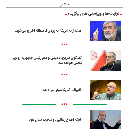
بیشتر
توئیت ها و ویراستی های برگزیده
هشدار به آمریکا: به زودی از منطقه اخراج می‌شوید
•••
گفتگوی صریح، صمیمی و مهم رئیس جمهور به زودی
پخش خواهد شد
•••
قالیباف: آمریکا تاوان می‌دهد
•••
شبکه اطلاع‌رسانی دولت باید فعال شود