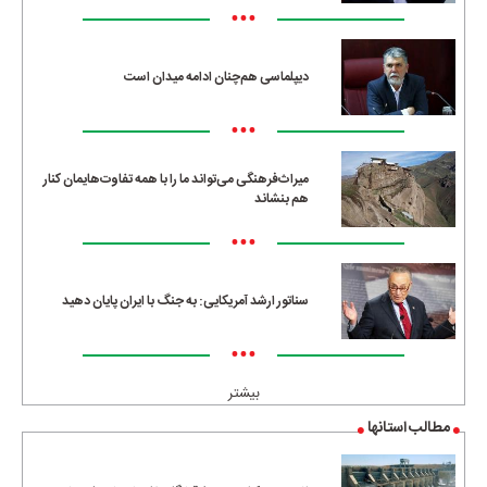
•••
دیپلماسی هم‌چنان ادامه میدان است
•••
میراث‌فرهنگی می‌تواند ما را با همه تفاوت‌هایمان کنار
هم بنشاند
•••
سناتور ارشد آمریکایی: به جنگ با ایران پایان دهید
•••
بیشتر
مطالب استانها