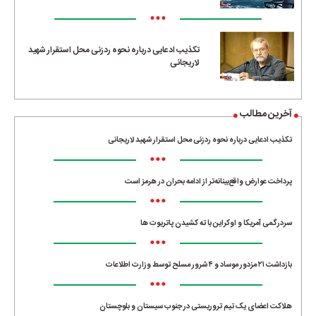
•••
تکذیب ادعایی درباره نحوه ردزنی محل استقرار شهید
لاریجانی
آخرین مطالب
تکذیب ادعایی درباره نحوه ردزنی محل استقرار شهید لاریجانی
•••
پرداخت عوارض واقع‌بینانه‌تر از ادامه بحران در هرمز است
•••
سردرگمی آمریکا و اوکراین با ته کشیدن پاتریوت ها
•••
بازداشت ۲۱ مزدور موساد و ۴ شرور مسلح توسط وزارت اطلاعات
•••
هلاکت اعضای یک تیم تروریستی در جنوب سیستان و بلوچستان