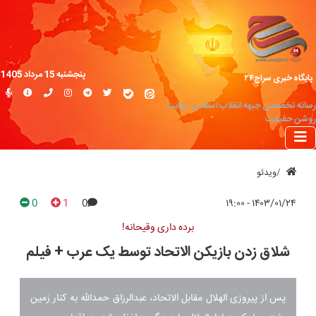
پنجشنبه 15 مرداد 1405
پایگاه خبری سراج۲۴
رسانه تخصصی جبهه انقلاب اسلامی؛ روایت
روشن حقیقت
ویدئو
0
1
0
۱۴۰۳/۰۱/۲۴ - ۱۹:۰۰
برده داری وقیحانه!
شلاق زدن بازیکن الاتحاد توسط یک عرب + فیلم
پس از پیروزی الهلال مقابل الاتحاد، عبدالرزاق حمدالله به کنار زمین