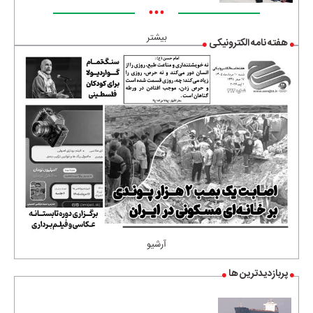
•••
بیشتر
هفته نامه الکترونیکی
آرشیو
پربازدیدترین ها