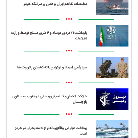
مختصات تفاهم ایران و عمان بر سر تنگه هرمز
•••
بازداشت ۲۱ مزدور موساد و ۴ شرور مسلح توسط وزارت
اطلاعات
•••
سردرگمی آمریکا و اوکراین با ته کشیدن پاتریوت ها
•••
هلاکت اعضای یک تیم تروریستی در جنوب سیستان و
بلوچستان
•••
پرداخت عوارض واقع‌بینانه‌تر از ادامه بحران در هرمز
است