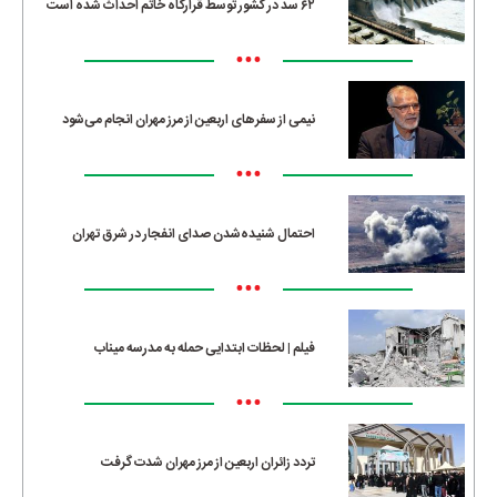
۶۲ سد در کشور توسط قرارگاه خاتم احداث شده است
•••
نیمی از سفرهای اربعین از مرز مهران انجام می‌شود
•••
احتمال شنیده‌شدن صدای انفجار در شرق تهران
•••
فیلم | لحظات ابتدایی حمله به مدرسه میناب
•••
تردد زائران اربعین از مرز مهران شدت گرفت