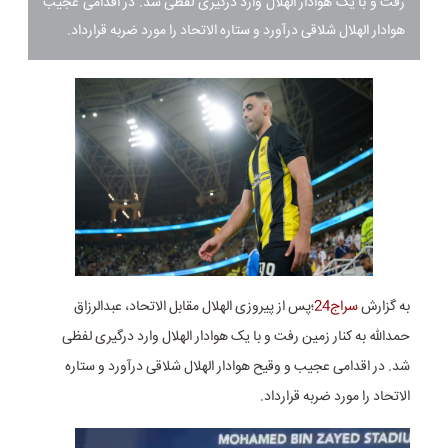
رفت و با یک هوادار الهلال وارد درگیری لفظی شد. در اقدامی عجیب
هوادار الهلال شلاقی درآورد و ستاره الاتحاد را مورد ضربه قرارداد.
به گزارش
سراج24
؛پس از پیروزی الهلال مقابل الاتحاد، عبدالرزاق
حمدالله به کنار زمین رفت و با یک هوادار الهلال وارد درگیری لفظی
شد. در اقدامی عجیب و وقیح هوادار الهلال شلاقی درآورد و ستاره
الاتحاد را مورد ضربه قرارداد.