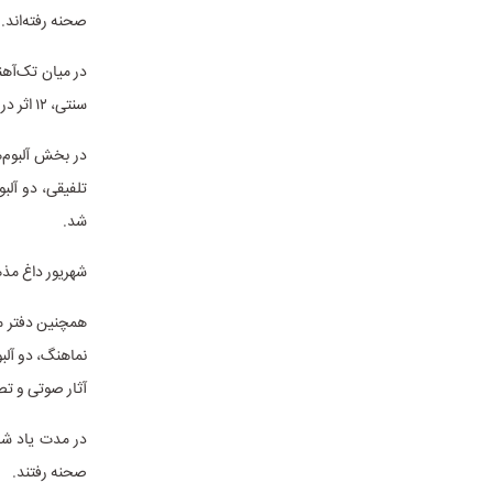
صحنه رفته‌اند.
سنتی، ۱۲ اثر در ژانر موسیقی تلفیقی، ۸ اثر در ژانر موسیقی کلاسیک و ۳ اثر در ژانر موسیقی الکترونیک تولید شدند.
شد.
شهریور داغ مذ
آثار صوتی و تص
صحنه رفتند.