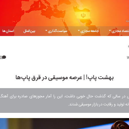
ت
تصاد مجازی
جامعه مجازی
سیاست‌گذاری
بین‌الملل
استان‌ها
0
بهشت پاپ! | عرصه موسیقی در قرق پاپ‌ها
در سالی که گذشت حال خوبی داشت، این را آمار مجوزهای صادره برای آهنگ و
نه تولید و رقابت در بازار موسیقی شدند.