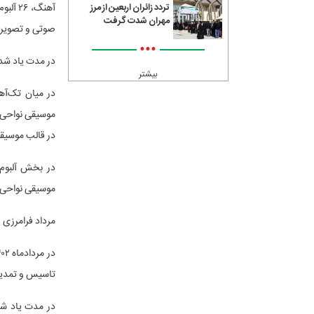
تردد زائران اربعین از مرز
مهران شدت گرفت
صوتی و تصویر
•••
در مدت یاد شده، ۱۲۸ اجرای صحنه‌ای موسیقی مجوز گرفتند که دفعات اجراهای صحنه‌ای ۹۴
بیشتر
در قالب موسیق
موسیقی نواحی، ۸ آلبوم موسیقی تلفیقی، دو آلبوم موسیقی الکترونیک و یک سرود در تیرماه ۱۴۰۲ صادر
مرداد فرامرزی
تاسیس و تمدید 