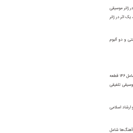
ز گرفته، ۲۱۹ اثر در ژانر موسیقی پاپ، ۲۱ اثر در ژانر موسیقی نواحی، ۲۰ اثر در ژانر موسیقی
 در ژانر موسیقی کلاسیک، یک اثر در ژانر
یقی الکترونیک، ۲ آلبوم موسیقی سنتی و دو آلبوم
در ماه مهر، مجوز برگزاری ۲۰۶ اجرای صحنه‌ای با تعداد ۵۲۵ نوبت اجرا صادر شده است. این اجراها شامل ۱۴۶ قطعه
اجرای موسیقی کلاسیک، ۹ اجرای نواحی و ۱۹ اجرای موسیقی تلفیقی
گ و ارشاد اسلامی
رده است. این تک‌آهنگ‌ها شامل