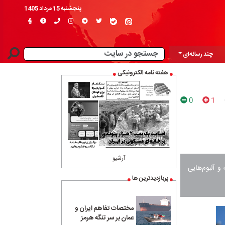
پنجشنبه 15 مرداد 1405
چند رسانه‌ای
هفته نامه الکترونیکی
0
1
آرشیو
 آلبوم‌هایی
پربازدیدترین ها
مختصات تفاهم ایران و
عمان بر سر تنگه هرمز