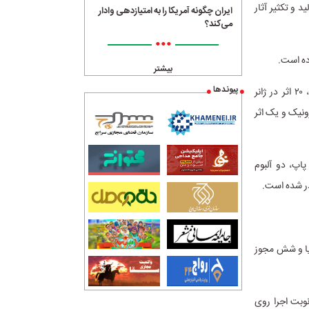
ولید و تکثیر آثار
ایران چگونه آمریکا را به امتیازدهی وادار
می‌کند؟
•••
بیشتر
پیوندها
در میان تک‌آهنگ‌های مجوز گرفته، ۲۷۰ اثر در ژانر موسیقی پاپ، ۳۶ اثر در ژانر موسیقی تلفیقی، ۲۰ اثر در ژانر
ک، ۸ اثر در ژانر موسیقی الکترونیک و یک اثر
لبوم موسیقی کلاسیک، ۴ آلبوم موسیقی پاپ، دو آلبوم
لبوم موسیقی، ۹ نماهنگ، دو آلبوم تصویری، ۱۸ کتاب گویا و شش مجوز
یاد شده ۴ گروه موسیقی به خارج از کشور اعزام شده و دو اجرای مناسبتی مذهبی با ۱۲ نوبت اجرا روی