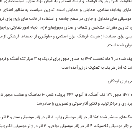
عاونت هنری وزارت فرهنگ و ارشاد اسلامی به عنوان نهاد متولی سیاستگذاری ه
ارای وظایف ستادی، هدایتی و حمایتی است. تدوین سیاست به منظور اعتلای مو
ا موسیقی های متداول و جاری در سطح جامعه و استفاده از قالب های رایج برای تر
می، تدوین مقررات مشخص و شفاف و صدور مجوزهای لازم، انجام امور نظارتی بر اجر
یقی برای صیانت از هویت فرهنگ ایران اسلامی و جلوگیری از انحطاط فرهنگی از م
نوان شده است.
 که آمار هر یک به تفکیک در زیر آمده است.
می برای کودکان
در فروردین ماه ۱۴۰۲ مجوز ۱۷۹ تک آهنگ، ۱۱ آلبوم، ۴۴۴ پرونده شعر، 
داری و مراکز تولید و تکثیر آثار صوتی و تصویری را صادر شد.
در میان تک آهنگ‌های منتش
تلفیقی، ۵ اثر در ژانر موسیقی کلاسیک، ۴ اثر در ژانر موسیقی نواحی، ۳ اث