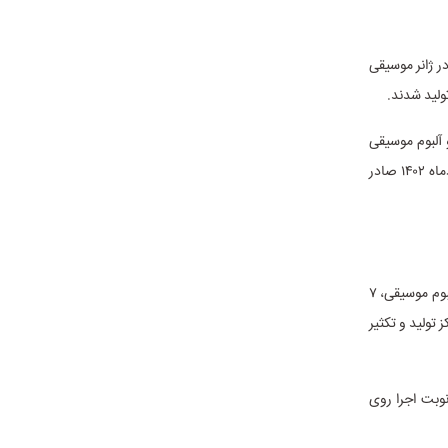
ز گرفته، ۲۰۶ اثر در ژانر موسیقی پاپ، ۱۸ اثر در ژانر موسیقی نواحی، ۱۳ اثر در ژانر موسیقی
 ۳ آلبوم موسیقی نواحی، دو آلبوم موسیقی
تلفیقی، دو آلبوم موسیقی کودک، دو آلبوم موسیقی کلاسیک و یک آلبوم موسیقی ارکسترال در مردادماه ۱۴۰۲ صادر
همچنین دفتر موسیقی وزارت فرهنگ و ارشاد اسلامی در شهریورماه ۱۴۰۲، مجوز ۲۸۸ تک آهنگ، ۱۲ آلبوم موسیقی، ۷
اکز تولید و تکثیر
یاد شده ۲ گروه موسیقی به خارج از کشور اعزام شده و ۲۳ اجرای مذهبی مناسبتی با ۵۸ نوبت اجرا روی