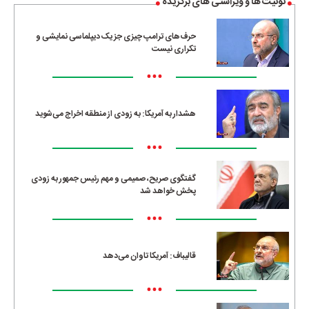
توئیت ها و ویراستی های برگزیده
حرف‌های ترامپ چیزی جز یک دیپلماسی نمایشی و
تکراری نیست
•••
هشدار به آمریکا: به زودی از منطقه اخراج می‌شوید
•••
گفتگوی صریح، صمیمی و مهم رئیس جمهور به زودی
پخش خواهد شد
•••
قالیباف: آمریکا تاوان می‌دهد
•••