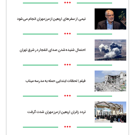
•••
نیمی از سفرهای اربعین از مرز مهران انجام می‌شود
•••
احتمال شنیده‌شدن صدای انفجار در شرق تهران
•••
فیلم | لحظات ابتدایی حمله به مدرسه میناب
•••
تردد زائران اربعین از مرز مهران شدت گرفت
•••