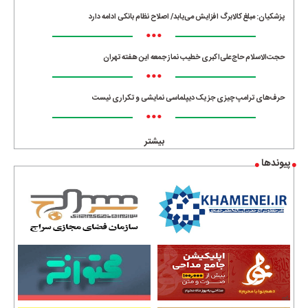
پزشکیان: مبلغ کالابرگ افزایش می‌یابد/ اصلاح نظام بانکی ادامه دارد
•••
حجت‌الاسلام حاج‌علی‌اکبری خطیب نماز جمعه این هفته تهران
•••
حرف‌های ترامپ چیزی جز یک دیپلماسی نمایشی و تکراری نیست
•••
بیشتر
پیوندها