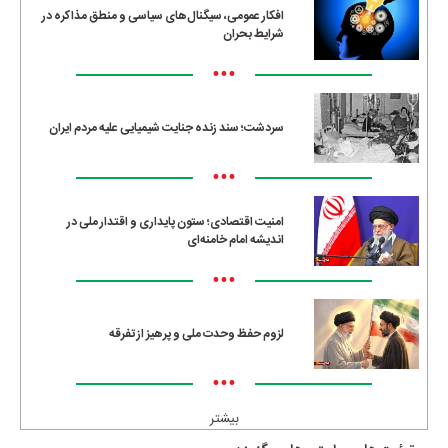
افکار عمومی، سیگنال‌های سیاسی و منطق مذاکره در
شرایط بحران
•••
سردشت؛ سند زنده جنایت شیمیایی علیه مردم ایران
•••
امنیت اقتصادی؛ ستون پایداری و اقتدار ملی در
اندیشه امام خامنه‌ای
•••
لزوم حفظ وحدت ملی و پرهیز از تفرقه
•••
بیشتر