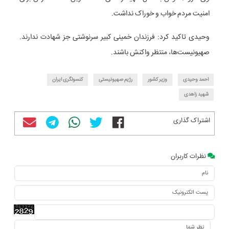
امنیت مردم خواب و خوراک نداشت.
وحیدی تاکید کرد: فرزندان خمینی کبیر سرنوشتی جز شهادت ندارند.‬
‏صهیونیست‌ها، منتظر واکنش باشند.
احمد وحیدی
وزیر کشور
رژیم صهیونیستی
کنسولگری ایران
شهید زاهدی
اشتراک گذاری
نظرات کاربران