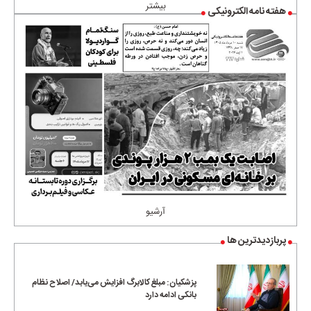
بیشتر
هفته نامه الکترونیکی
آرشیو
پربازدیدترین ها
پزشکیان: مبلغ کالابرگ افزایش می‌یابد/ اصلاح نظام
بانکی ادامه دارد