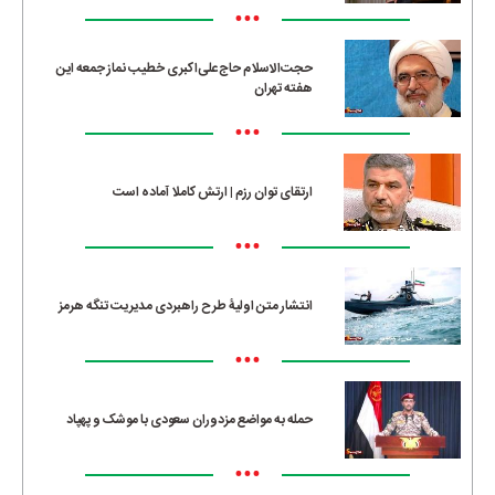
•••
حجت‌الاسلام حاج‌علی‌اکبری خطیب نماز جمعه این
هفته تهران
•••
ارتقای توان رزم | ارتش کاملا آماده است
•••
انتشار متن اولیۀ طرح راهبردی مدیریت تنگه هرمز
•••
حمله به مواضع مزدوران سعودی با موشک و پهپاد
•••