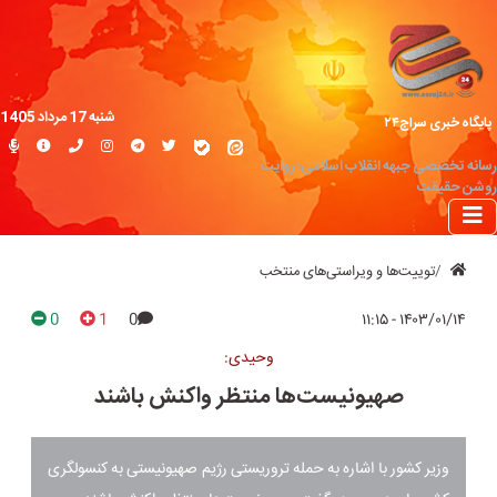
شنبه 17 مرداد 1405
پایگاه خبری سراج۲۴
رسانه تخصصی جبهه انقلاب اسلامی؛ روایت
روشن حقیقت
توییت‌ها و ویراستی‌های منتخب
0
1
0
۱۴۰۳/۰۱/۱۴ - ۱۱:۱۵
وحیدی:
صهیونیست‌ها منتظر واکنش باشند
وزیر کشور با اشاره به حمله تروریستی رژیم صهیونیستی به کنسولگری