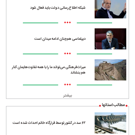
شبکه اطلاع‌رسانی دولت باید فعال شود
•••
دیپلماسی هم‌چنان ادامه میدان است
•••
میراث‌فرهنگی می‌تواند ما را با همه تفاوت‌هایمان کنار
هم بنشاند
•••
بیشتر
مطالب استانها
۶۲ سد در کشور توسط قرارگاه خاتم احداث شده است