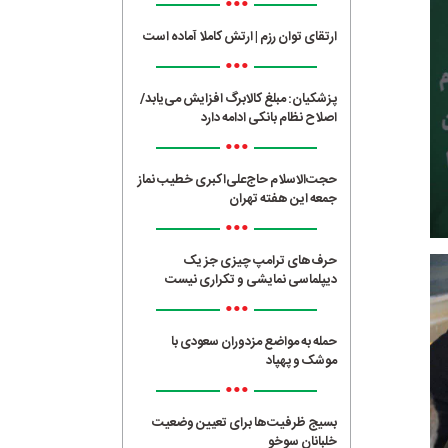
•••
ارتقای توان رزم | ارتش کاملا آماده است
•••
پزشکیان: مبلغ کالابرگ افزایش می‌یابد/
اصلاح نظام بانکی ادامه دارد
•••
حجت‌الاسلام حاج‌علی‌اکبری خطیب نماز
جمعه این هفته تهران
•••
حرف‌های ترامپ چیزی جز یک
دیپلماسی نمایشی و تکراری نیست
•••
حمله به مواضع مزدوران سعودی با
موشک و پهپاد
•••
بسیج ظرفیت‌ها برای تعیین وضعیت
خلبانان سوخو