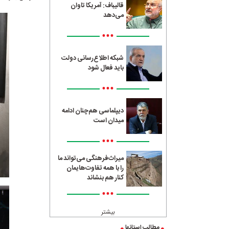
قالیباف: آمریکا تاوان
می‌دهد
•••
شبکه اطلاع‌رسانی دولت
باید فعال شود
•••
دیپلماسی هم‌چنان ادامه
میدان است
•••
میراث‌فرهنگی می‌تواند ما
را با همه تفاوت‌هایمان
کنار هم بنشاند
•••
بیشتر
مطالب استانها