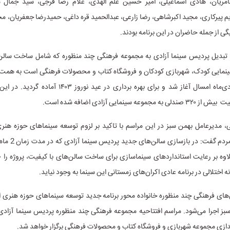
امریان، هادی اسماعیلی، امیر حسین علم الهدی، غلام رضا فرجی، سید جمال س
ریم پیرکاری، مجید اکبرشاهی، رضا زارعی، عبدالحمید قره داغی، حمیدرضا جعفریان، 
گی از جمله حاضران در این برنامه بودند.
 تبدیل پردیس سینما آزادی به مجموعه فرهنگی چند منظوره که شامل ساخت سالن‌
نمایی کودک، شهربازی کودکان و فروشگاه کتاب و محصولات فرهنگی است به هم
وعه سینمایی آزادی اضافه شده است.
، مدیرعامل بهمن سبز در این مراسم با تاکید بر لزوم توسعه سینماهای حوزه هن
رسانی بهتر به مردم گ
اوه بر رعایت استانداردهای سینماسازی برای ساخت سالن‌های با کیفیت، پروژه را
 اختلالی در برنامه عادی اکران‌های زمستانی این سینما به وجود نیاید.
ی فرهنگی چند منظوره خانواده محور برنامه جدید توسعه سینماهای حوزه هنری
ز اجرا می‌شود. مراسم افتتاحیه مجموعه فرهنگی چند منظوره پردیس سینما آزادی 
اندازی مجموعه شهربازی و فروشگاه کتاب و محصولات فرهنگی برگزار خواهد شد.