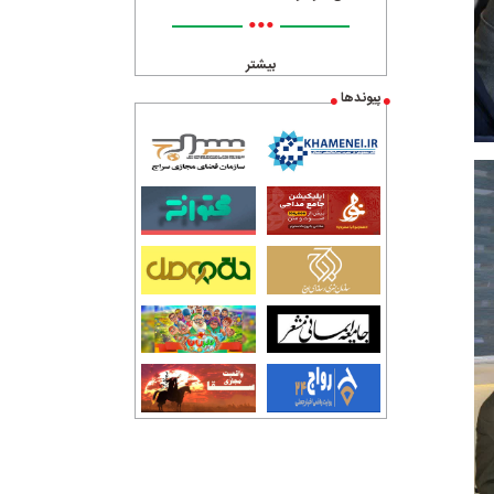
•••
بیشتر
پیوندها