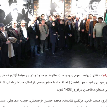
به نقل از روابط عمومی بهمن سبز، سالن‌های جدید پردیس سینما آزادی که قرار ب
نوروزی آماده بهره‌برداری شوند، چهارشنبه 16 اسفندماه با حضور جمعی از اهالی سینما رون
بان مخاطبان در نوروز 1403 شوند.
اری، سعید خانی، مرتضی شایسته، محمد حسین فرحبخش، حبیب اسماعیلی، سید 