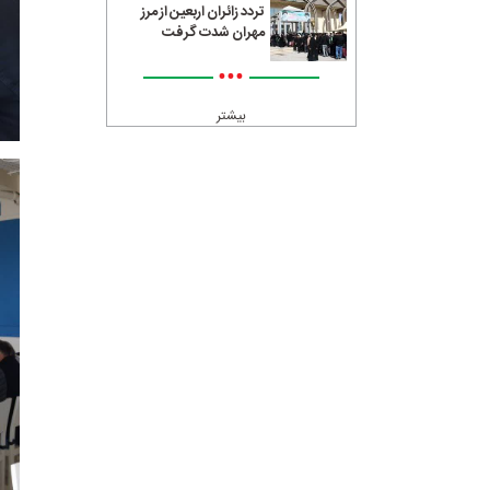
تردد زائران اربعین از مرز
مهران شدت گرفت
•••
بیشتر