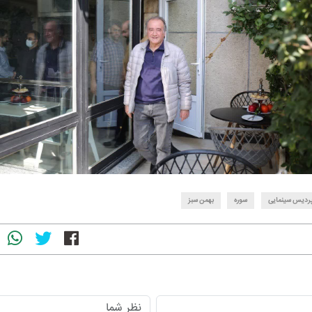
ردیس سینمایی
سوره
بهمن سبز