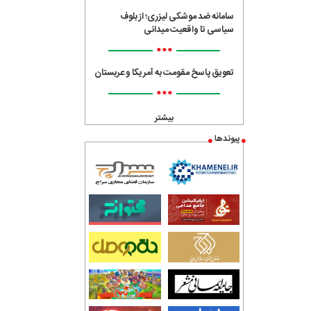
سامانه ضد موشکی لیزری؛ از بلوف
سیاسی تا واقعیت میدانی
•••
تعویق پاسخ مقومت به آمریکا و عربستان
•••
بیشتر
پیوندها