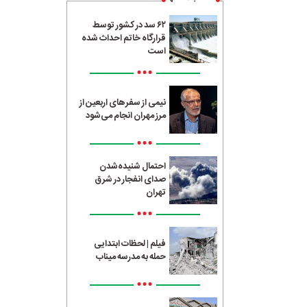
۶۲ سد در کشور توسط
قرارگاه خاتم احداث شده
است
•••
نیمی از سفرهای اربعین از
مرز مهران انجام می‌شود
•••
احتمال شنیده‌شدن
صدای انفجار در شرق
تهران
•••
فیلم | لحظات ابتدایی
حمله به مدرسه میناب
•••