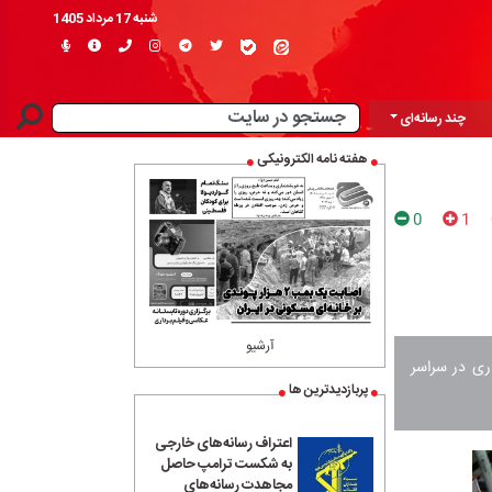
شنبه 17 مرداد 1405
چند رسانه‌ای
هفته نامه الکترونیکی
0
1
آرشیو
برپایی ۱۵۰ پایگاه جشن نیکوکاری در سراسر
پربازدیدترین ها
اعتراف رسانه‌های خارجی
به شکست ترامپ حاصل
مجاهدت رسانه‌های