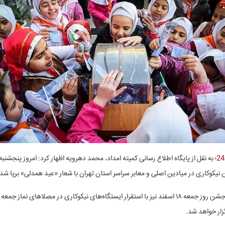
وی افزود: این جشن روز جمعه ۱۸ اسفند نیز با استقرار ایستگاه‌های نیکوکاری در مصلاهای نماز ج
زار خواهد شد.