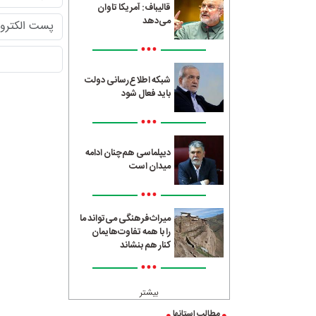
قالیباف: آمریکا تاوان
می‌دهد
•••
شبکه اطلاع‌رسانی دولت
باید فعال شود
•••
دیپلماسی هم‌چنان ادامه
میدان است
•••
میراث‌فرهنگی می‌تواند ما
را با همه تفاوت‌هایمان
کنار هم بنشاند
•••
بیشتر
مطالب استانها