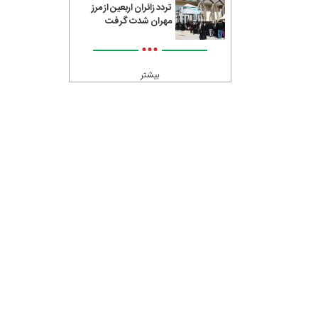
تردد زائران اربعین از مرز
مهران شدت گرفت
•••
بیشتر