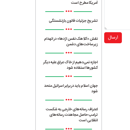
آمریکا مطرح است
•••
تشریح جزئیات قانون بازنشستگی
•••
ارسال
نقش «کلاهک نفس اژدها» در انهدام
زیرساخت‌های دشمن
•••
اجازه نمی‌دهیم از خاک عراق علیه دیگر
کشورها استفاده شود
•••
جهان اسلام باید در برابر اسرائیل متحد
شود
•••
اعتراف رسانه‌های خارجی به شکست
ترامپ حاصل مجاهدت رسانه‌های
انقلابی است
•••