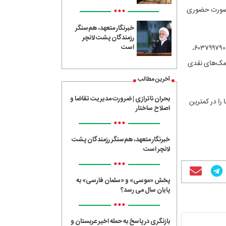
•••
ه صورت حضوری
خبرنگار متعهد، هم‌سنگر
رزمندگان پشت لانچر
است
وی به اهدای کمک‌های نقدی از طریق روش‌های غیرحضوری اشاره کرد و افزود: شماره کارت ۶۰۳۷۹۹۷۹۰۰۰۰۲۰۰۸،
۷ با انتخاب کد ۱۶ نیز برای اهدای کمک‌های نقدی
آخرین مطالب
بحران ناترازی | ضرورت مدیریت تقاضا و
را در کمترین
اصلاح ساختار
•••
خبرنگار متعهد، هم‌سنگر رزمندگان پشت
لانچر است
•••
پخش «موسی» و «سلمان فارسی» به
پایان سال می رسد؟
•••
بازنگری در پاسخ به حمله اخیر عربستان و