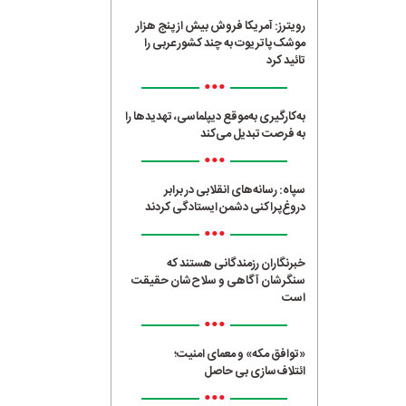
رویترز: آمریکا فروش بیش از پنج هزار
موشک پاتریوت به چند کشور عربی را
تائید کرد
•••
به‌کارگیری به‌موقع دیپلماسی، تهدیدها را
به فرصت تبدیل می‌کند
•••
سپاه: رسانه‌های انقلابی در برابر
دروغ‌پراکنی دشمن ایستادگی کردند
•••
خبرنگاران رزمندگانی هستند که
سنگرشان آگاهی و سلاح‌شان حقیقت
است
•••
«توافق مکه» و معمای امنیت؛
ائتلاف‌سازی بی حاصل
•••