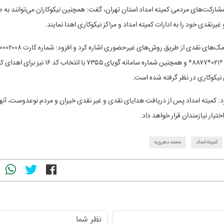
شارکت‌های مردمی کمیته امداد استان تهران، گفت: همچنین نیکوکاران می‌توانند ب
یرنقدی خود را به ادارات کمیته امداد و مراکز نیکوکاری اهدا نمایند.
کد دستوری #۱ *۰۲۱*۸۸۷۷* و همچنین شماره سامانه گویای ۳۵۵
نیکوکاری در نظر گرفته شده است.
د: کمیته امداد پس از دریافت هدایای نقدی و غیر نقدی خیران و مردم نوعدوست، آنها 
تیار نیازمندان قرار خواهد داد.
کمیته امداد
محمد دهرویه