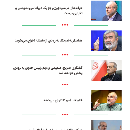
حرف‌های ترامپ چیزی جز یک دیپلماسی نمایشی و
تکراری نیست
•••
هشدار به آمریکا: به زودی از منطقه اخراج می‌شوید
•••
گفتگوی صریح، صمیمی و مهم رئیس جمهور به زودی
پخش خواهد شد
•••
قالیباف: آمریکا تاوان می‌دهد
•••