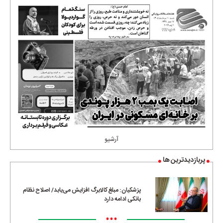
آرشیو
پربازدیدترین ها
پزشکیان: مبلغ کالابرگ افزایش می‌یابد/ اصلاح نظام
بانکی ادامه دارد
•••