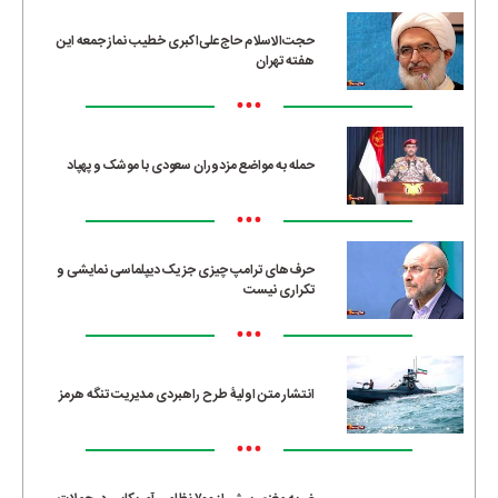
حجت‌الاسلام حاج‌علی‌اکبری خطیب نماز جمعه این
هفته تهران
•••
حمله به مواضع مزدوران سعودی با موشک و پهپاد
•••
حرف‌های ترامپ چیزی جز یک دیپلماسی نمایشی و
تکراری نیست
•••
انتشار متن اولیۀ طرح راهبردی مدیریت تنگه هرمز
•••