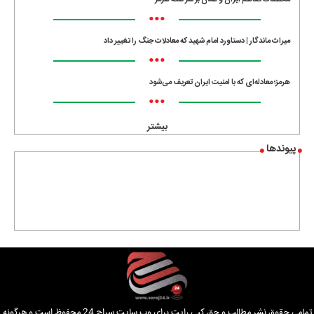
مختصات تفاهم ایران و عمان بر سر تنگه هرمز
•••
میراث ماندگار | دستاورد امام شهید که معادلات جنگ را تغییر داد
•••
هرمز؛ معادله‌ای که با امنیت ایران تعریف می‌شود
•••
بیشتر
پیوندها
تمامی حقوق نشر مطالب و حق کپی رایت برای وب سایت سراج 24 محفوظ است و هرگونه