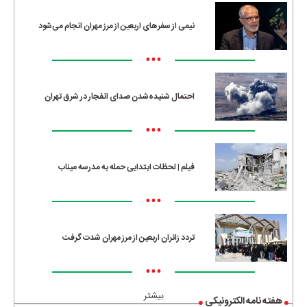
نیمی از سفرهای اربعین از مرز مهران انجام می‌شود
•••
احتمال شنیده‌شدن صدای انفجار در شرق تهران
•••
فیلم | لحظات ابتدایی حمله به مدرسه میناب
•••
تردد زائران اربعین از مرز مهران شدت گرفت
•••
بیشتر
هفته نامه الکترونیکی