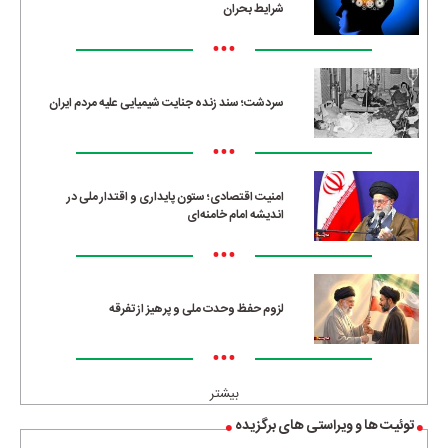
شرایط بحران
•••
سردشت؛ سند زنده جنایت شیمیایی علیه مردم ایران
•••
امنیت اقتصادی؛ ستون پایداری و اقتدار ملی در
اندیشه امام خامنه‌ای
•••
لزوم حفظ وحدت ملی و پرهیز از تفرقه
•••
بیشتر
توئیت ها و ویراستی های برگزیده