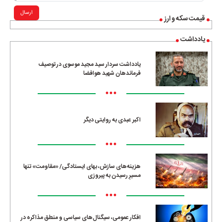
ارسال
قیمت سکه و ارز
یادداشت
یادداشت سردار سید مجید موسوی در توصیف
فرماندهان شهید هوافضا
•••
اکبر عبدی به روایتی دیگر
•••
هزینه‌های سازش، بهای ایستادگی/ «مقاومت» تنها
مسیرِ رسیدن به پیروزی
•••
افکار عمومی، سیگنال‌های سیاسی و منطق مذاکره در