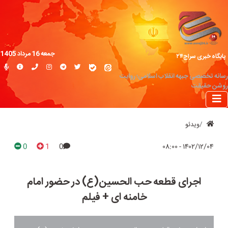
جمعه 16 مرداد 1405
پایگاه خبری سراج۲۴
رسانه تخصصی جبهه انقلاب اسلامی؛ روایت
روشن حقیقت
ویدئو
0
1
0
۱۴۰۲/۱۲/۰۴ - ۰۸:۰۰
اجرای قطعه حب الحسین(ع) در حضور امام
خامنه ای + فیلم