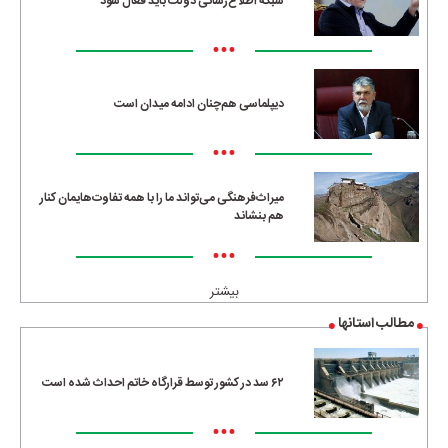
شبکه اطلاع‌رسانی دولت باید فعال شود
•••
دیپلماسی هم‌چنان ادامه میدان است
•••
میراث‌فرهنگی می‌تواند ما را با همه تفاوت‌هایمان کنار
هم بنشاند
•••
بیشتر
مطالب استانها
۶۲ سد در کشور توسط قرارگاه خاتم احداث شده است
•••