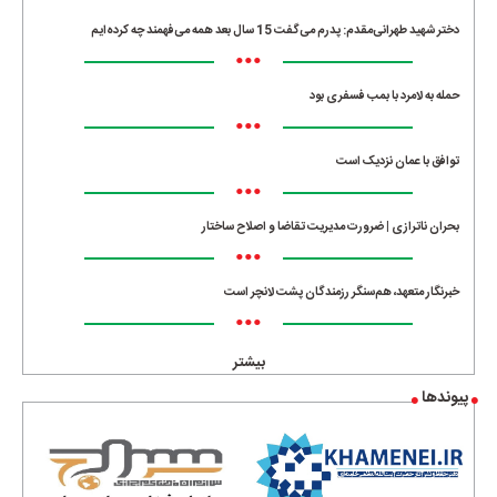
دختر شهید طهرانی‌مقدم: پدرم می‌گفت 15 سال بعد همه می‌فهمند چه کرده‌ایم
•••
حمله به لامرد با بمب فسفری بود
•••
توافق با عمان نزدیک است
•••
بحران ناترازی | ضرورت مدیریت تقاضا و اصلاح ساختار
•••
خبرنگار متعهد، هم‌سنگر رزمندگان پشت لانچر است
•••
بیشتر
پیوندها