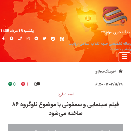
یکشنبه 18 مرداد 1405
پایگاه خبری سراج۲۴
رسانه تخصصی جبهه انقلاب اسلامی؛ روایت
روشن حقیقت
فرهنگ‌مجازی
0
1
0
۱۴۰۲/۱۱/۲۸ - ۱۶:۵۰
اسماعیلی:
فیلم سینمایی و سمفونی با موضوع ناوگروه ۸۶
ساخته می‌شود