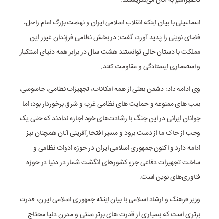
تحقیرآمیز به آنان می‌نگریستند.
اسماعیلی با بیان اینکه انقلاب اسلامی ایران و نهضت بزرگ امام راحل،
فضای نوینی را پدید آورد، گفت: در بخش نظامی فرزندان غیور این
مملکت با دستان خالی توانستند هشت سال در برابر همه دنیای استکبار
و استعماری ایستادگی و مقاومت کنند.
وی ادامه داد: دشمن بعثی از همه امکانات، تجهیزات نظامی، جاسوسی،
بمب های ممنوعه و حمایت های نظامی غرب و شرق برخوردار بود؛ اما
جوانان ایرانی در این جنگ با رشادت‌های خود اجازه ندادند که حتی یک
وجب از خاک ما از دست برود و مسیر افتخارآفرینی آنان همچنان نیز
ادامه دارد و اکنون جمهوری اسلامی ایران در حوزه ادوات نظامی و
ساخت تجهیزات دفاعی جزو کشورهای انگشت شمار در دنیا در حوزه
فناوری‌های نوین است.
وزیر فرهنگ و ارشاد اسلامی با بیان اینکه جمهوری اسلامی ایران، قدرت
برتری است که بسیاری از قدرت های برتر سنتی و مدرن دنیا محتاج