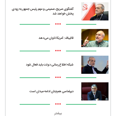
گفتگوی صریح، صمیمی و مهم رئیس جمهور به زودی
پخش خواهد شد
•••
قالیباف: آمریکا تاوان می‌دهد
•••
شبکه اطلاع‌رسانی دولت باید فعال شود
•••
دیپلماسی هم‌چنان ادامه میدان است
•••
بیشتر