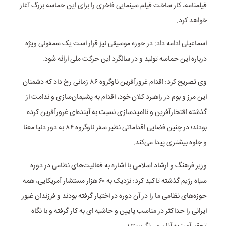
فیلمنامه، کار ساخت فیلم سینمایی فاخری را برای این حماسه بزرگ آغاز
خواهد کرد.
اسماعیلی ادامه داد: در حوزه موسیقی نیز قرار است یک سمفونی ویژه
درباره این حماسه تولید و در سالگرد این حرکت ملی ارائه شود.
وی تصریح کرد: اقدام غرورآفرین ناوگروه ۸۶ زمانی رخ داد که دشمنان
این مرز و بوم در راهبرد کلان خود، اقدام به پشیمان‌سازی و ندامت از
گذشته افتخارآفرین و ناامیدسازی نسبت به آینده‌ای غرورآفرین کرده
بودند؛ در چنین فضایی اقداماتی نظیر سفر ناوگروه ۸۶ به دور دنیا معنا
و جلوه بیشتری پیدا می‌کند.
وزیر فرهنگ و ارشاد اسلامی با اشاره به فعالیت‌های نظامی در دوره
سیاه رژیم گذشته تاکید کرد: نزدیک به ۶۰ هزار مستشار آمریکایی، همه
حوزه‌های نظامی ما را در آن دوره در اختیار گرفته بودند و فرزندان غیور
ایرانی را حداکثر در مناسب پایین و حاشیه ای به کار گرفته و با نگاه