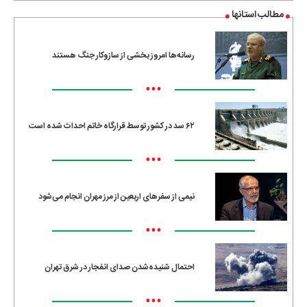
مطالب استانها
رسانه‌ها امروز بخشی از سازوکار جنگ هستند
•••
۶۲ سد در کشور توسط قرارگاه خاتم احداث شده است
•••
نیمی از سفرهای اربعین از مرز مهران انجام می‌شود
•••
احتمال شنیده‌شدن صدای انفجار در شرق تهران
•••