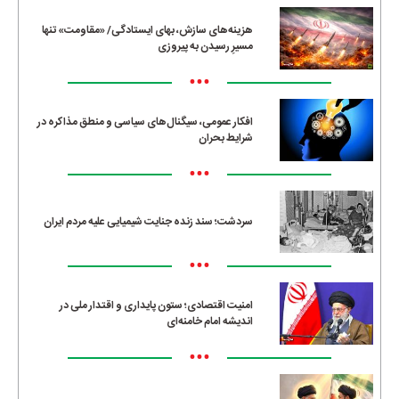
هزینه‌های سازش، بهای ایستادگی/ «مقاومت» تنها
مسیرِ رسیدن به پیروزی
•••
افکار عمومی، سیگنال‌های سیاسی و منطق مذاکره در
شرایط بحران
•••
سردشت؛ سند زنده جنایت شیمیایی علیه مردم ایران
•••
امنیت اقتصادی؛ ستون پایداری و اقتدار ملی در
اندیشه امام خامنه‌ای
•••