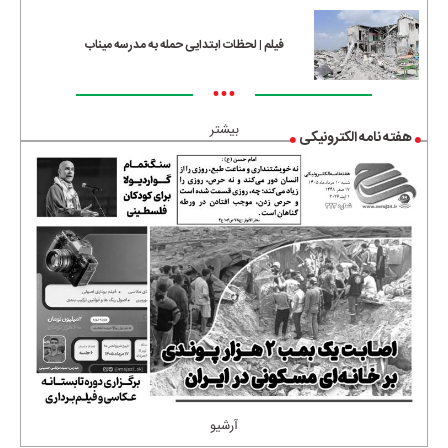
فیلم | لحظات ابتدایی حمله به مدرسه میناب
•••
بیشتر
هفته نامه الکترونیکی
آرشیو