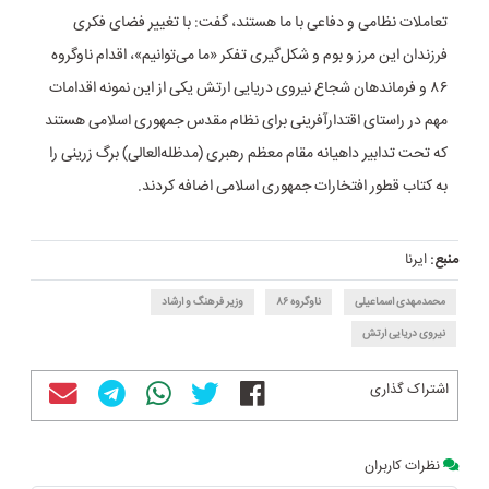
تعاملات نظامی و دفاعی با ما هستند، گفت: با تغییر فضای فکری
فرزندان این مرز و بوم و شکل‌گیری تفکر «ما می‌توانیم»، اقدام ناوگروه
۸۶ و فرماندهان شجاع نیروی دریایی ارتش یکی از این نمونه اقدامات
مهم در راستای اقتدارآفرینی برای نظام مقدس جمهوری اسلامی هستند
که تحت تدابیر داهیانه مقام معظم رهبری (مدظله‌العالی) برگ زرینی را
به کتاب قطور افتخارات جمهوری اسلامی اضافه کردند.
منبع:
ایرنا
محمدمهدی اسماعیلی
ناوگروه ۸۶
وزیر فرهنگ و ارشاد
نیروی دریایی ارتش
اشتراک گذاری
نظرات کاربران