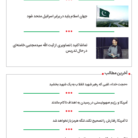
•••
جهان اسلام باید در برابر اسرائیل متحد شود
•••
تماشا کنید | تصاویری از آیت الله سیدمجتبی خامنه‌ای
در حال تدریس
آخرین مطالب
«حجت خدا»، لقبی که رهبر شهید انقلاب به یک شهید بخشید
•••
آمریکا و رژیم صهیونیستی در رسیدن به اهداف ناکام ماندند
•••
تا آمریکا رفتارش را تصحیح نکند، تنگه هرمز باز نخواهد شد
•••