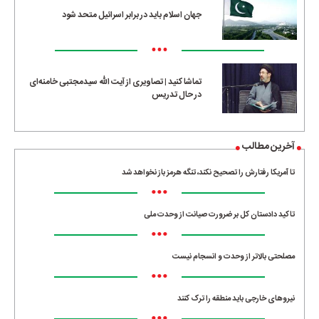
جهان اسلام باید در برابر اسرائیل متحد شود
•••
تماشا کنید | تصاویری از آیت الله سیدمجتبی خامنه‌ای
در حال تدریس
آخرین مطالب
تا آمریکا رفتارش را تصحیح نکند، تنگه هرمز باز نخواهد شد
•••
تاکید دادستان کل بر ضرورت صیانت از وحدت ملی
•••
مصلحتی بالاتر از وحدت و انسجام نیست
•••
نیروهای خارجی باید منطقه را ترک کنند