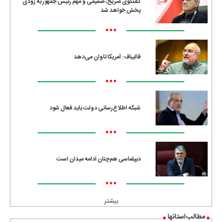
گفتگوی صریح، صمیمی و مهم رئیس جمهور به زودی
پخش خواهد شد
•••
قالیباف: آمریکا تاوان می‌دهد
•••
شبکه اطلاع‌رسانی دولت باید فعال شود
•••
دیپلماسی هم‌چنان ادامه میدان است
•••
بیشتر
مطالب استانها