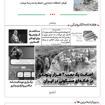
فیلم | لحظات ابتدایی حمله به مدرسه میناب
•••
بیشتر
هفته نامه الکترونیکی
آرشیو
پربازدیدترین ها