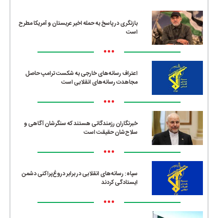
بازنگری در پاسخ به حمله اخیر عربستان و آمریکا مطرح
است
•••
اعتراف رسانه‌های خارجی به شکست ترامپ حاصل
مجاهدت رسانه‌های انقلابی است
•••
خبرنگاران رزمندگانی هستند که سنگرشان آگاهی و
سلاح‌شان حقیقت است
•••
سپاه: رسانه‌های انقلابی در برابر دروغ‌پراکنی دشمن
ایستادگی کردند
•••