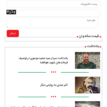
ارسال
قیمت سکه و ارز
یادداشت
یادداشت سردار سید مجید موسوی در توصیف
فرماندهان شهید هوافضا
•••
اکبر عبدی به روایتی دیگر
•••