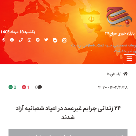
یکشنبه 18 مرداد 1405
پایگاه خبری سراج۲۴
رسانه تخصصی جبهه انقلاب اسلامی؛ روایت
روشن حقیقت
استان‌ها
0
1
0
۱۴۰۲/۱۱/۲۸ - ۱۲:۳۰
۲۴ زندانی جرایم غیرعمد در اعیاد شعبانیه آزاد
شدند