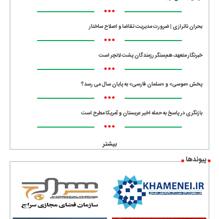
•••
بحران ناترازی | ضرورت مدیریت تقاضا و اصلاح ساختار
•••
خبرنگار متعهد، هم‌سنگر رزمندگان پشت لانچر است
•••
پخش «موسی» و «سلمان فارسی» به پایان سال می رسد؟
•••
بازنگری در پاسخ به حمله اخیر عربستان و آمریکا مطرح است
•••
بیشتر
پیوندها