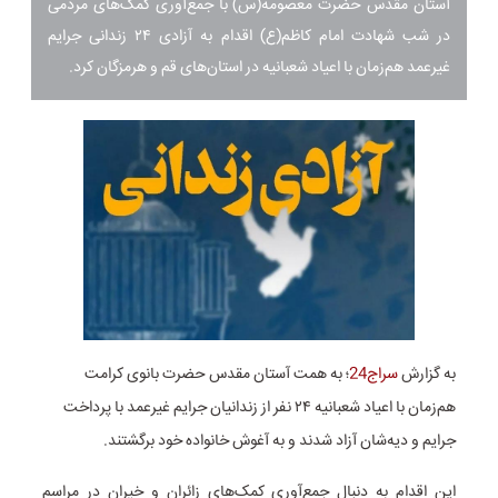
آستان مقدس حضرت معصومه(س) با جمع‌آوری کمک‌های مردمی
در شب شهادت امام کاظم(ع) اقدام به آزادی ۲۴ زندانی جرایم
غیرعمد هم‌زمان با اعیاد شعبانیه در استان‌های قم و هرمزگان کرد.
به گزارش
سراج24
؛ به همت آستان مقدس حضرت بانوی کرامت
هم‌زمان با اعیاد شعبانیه ۲۴ نفر از زندانیان جرایم غیرعمد با پرداخت
جرایم و دیه‌شان آزاد شدند و به آغوش خانواده خود برگشتند.
این اقدام به دنبال جمع‌آوری کمک‌های زائران و خیران در مراسم