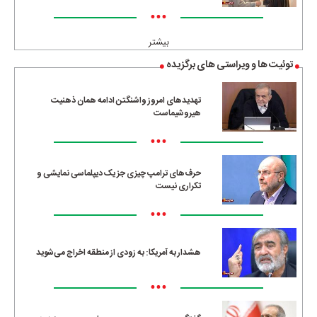
•••
بیشتر
توئیت ها و ویراستی های برگزیده
تهدیدهای امروز واشنگتن ادامه همان ذهنیت
هیروشیماست
•••
حرف‌های ترامپ چیزی جز یک دیپلماسی نمایشی و
تکراری نیست
•••
هشدار به آمریکا: به زودی از منطقه اخراج می‌شوید
•••