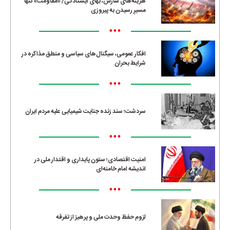
هزینه‌های سازش، بهای ایستادگی/ «مقاومت» تنها
مسیرِ رسیدن به پیروزی
•••
افکار عمومی، سیگنال‌های سیاسی و منطق مذاکره در
شرایط بحران
•••
سردشت؛ سند زنده جنایت شیمیایی علیه مردم ایران
•••
امنیت اقتصادی؛ ستون پایداری و اقتدار ملی در
اندیشه امام خامنه‌ای
•••
لزوم حفظ وحدت ملی و پرهیز از تفرقه