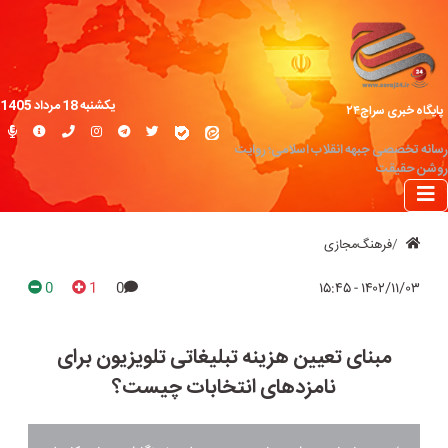
یکشنبه 18 مرداد 1405
پایگاه خبری سراج۲۴
رسانه تخصصی جبهه انقلاب اسلامی؛ روایت
روشن حقیقت
فرهنگ‌مجازی
0
1
0
۱۴۰۲/۱۱/۰۳ - ۱۵:۴۵
مبنای تعیین هزینه تبلیغاتی تلویزیون برای
نامزدهای انتخابات چیست؟