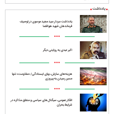
یادداشت
یادداشت سردار سید مجید موسوی در توصیف
فرماندهان شهید هوافضا
•••
اکبر عبدی به روایتی دیگر
•••
هزینه‌های سازش، بهای ایستادگی/ «مقاومت» تنها
مسیرِ رسیدن به پیروزی
•••
افکار عمومی، سیگنال‌های سیاسی و منطق مذاکره در
شرایط بحران