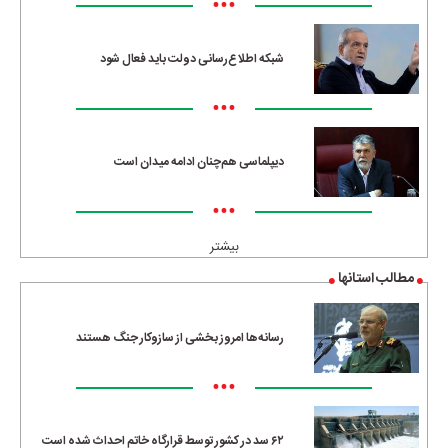
•••
شبکه اطلاع‌رسانی دولت باید فعال شود
•••
دیپلماسی هم‌چنان ادامه میدان است
•••
بیشتر
مطالب استانها
رسانه‌ها امروز بخشی از سازوکار جنگ هستند
•••
۶۲ سد در کشور توسط قرارگاه خاتم احداث شده است