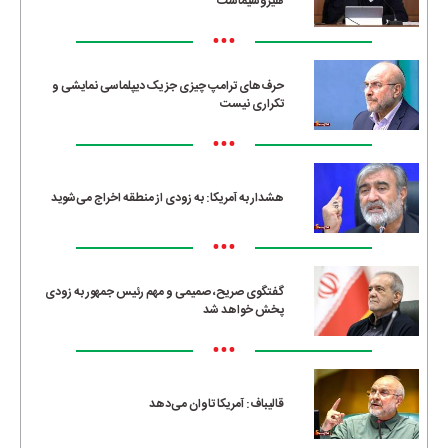
هیروشیماست
•••
حرف‌های ترامپ چیزی جز یک دیپلماسی نمایشی و
تکراری نیست
•••
هشدار به آمریکا: به زودی از منطقه اخراج می‌شوید
•••
گفتگوی صریح، صمیمی و مهم رئیس جمهور به زودی
پخش خواهد شد
•••
قالیباف: آمریکا تاوان می‌دهد