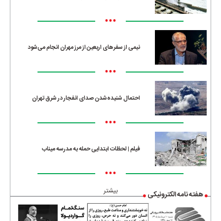
•••
نیمی از سفرهای اربعین از مرز مهران انجام می‌شود
•••
احتمال شنیده‌شدن صدای انفجار در شرق تهران
•••
فیلم | لحظات ابتدایی حمله به مدرسه میناب
•••
بیشتر
هفته نامه الکترونیکی