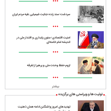
•••
سردشت؛ سند زنده جنایت شیمیایی علیه مردم ایران
•••
امنیت اقتصادی؛ ستون پایداری و اقتدار ملی در
اندیشه امام خامنه‌ای
•••
لزوم حفظ وحدت ملی و پرهیز از تفرقه
•••
بیشتر
توئیت ها و ویراستی های برگزیده
تهدیدهای امروز واشنگتن ادامه همان ذهنیت