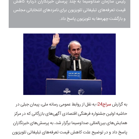
رئیس سازمان صداوسیما به چند پرسش خبرنگاران درباره کاهش
قیمت تعرفه‌های تبلیغاتی تلویزیون برای نامزدهای انتخاباتی مجلس
و بازگشت چهره‌ها به تلویزیون پاسخ داد.
به گزارش
سراج24
؛ به نقل از روابط عمومی رسانه ملی، پیمان جبلی در
حاشیه اولین جشنواره فرهنگی اقتصادی آگهی‌های بازرگانی که در مرکز
همایش‌های بین‌المللی صداوسیما برگزار شد، به پرسش‌های خبرنگاران
پاسخ داد و در توضیح علت کاهش قیمت تعرفه‌های تبلیغاتی تلویزیون