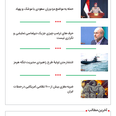
حمله به مواضع مزدوران سعودی با موشک و پهپاد
•••
حرف‌های ترامپ چیزی جز یک دیپلماسی نمایشی و
تکراری نیست
•••
انتشار متن اولیۀ طرح راهبردی مدیریت تنگه هرمز
•••
ضربه مغزی بیش از ۷۰۰ نظامی آمریکایی در حملات
ایران
آخرین مطالب