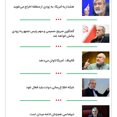
هشدار به آمریکا: به زودی از منطقه اخراج می‌شوید
•••
گفتگوی صریح، صمیمی و مهم رئیس جمهور به زودی
پخش خواهد شد
•••
قالیباف: آمریکا تاوان می‌دهد
•••
شبکه اطلاع‌رسانی دولت باید فعال شود
•••
دیپلماسی هم‌چنان ادامه میدان است