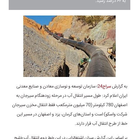
به ۶۲ درصد رسید.
به گزارش
سراج24
؛ سازمان توسعه و نوسازی معادن و صنایع معدنی
ایران اعلام کرد: طول مسیر انتقال آب در مرحله زودهنگام سیرجان به
اصفهان 780 کیلومتر (70 میلیون مترمکعب فقط انتقال مخزن سیرجان
شرکت واسکو) است و استان‌های کرمان، یزد و اصفهان در مسیر این
خط از طرح انتقال آب قرار دارند.
بر اساس این گزارش میزان اشتغالزایی در این خط دوم انتقال آب خلیج