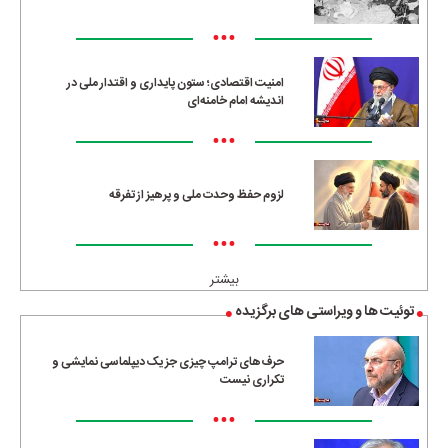
•••
امنیت اقتصادی؛ ستون پایداری و اقتدار ملی در
اندیشه امام خامنه‌ای
•••
لزوم حفظ وحدت ملی و پرهیز از تفرقه
•••
بیشتر
توئیت ها و ویراستی های برگزیده
حرف‌های ترامپ چیزی جز یک دیپلماسی نمایشی و
تکراری نیست
•••