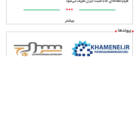
هرمز؛ معادله‌ای که با امنیت ایران تعریف می‌شود
•••
بیشتر
پیوندها