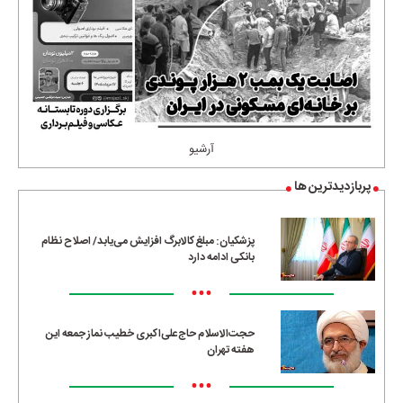
آرشیو
پربازدیدترین ها
پزشکیان: مبلغ کالابرگ افزایش می‌یابد/ اصلاح نظام
بانکی ادامه دارد
•••
حجت‌الاسلام حاج‌علی‌اکبری خطیب نماز جمعه این
هفته تهران
•••