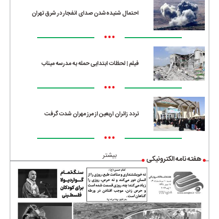
احتمال شنیده‌شدن صدای انفجار در شرق تهران
•••
فیلم | لحظات ابتدایی حمله به مدرسه میناب
•••
تردد زائران اربعین از مرز مهران شدت گرفت
•••
بیشتر
هفته نامه الکترونیکی