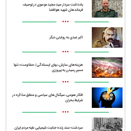
یادداشت سردار سید مجید موسوی در توصیف
فرماندهان شهید هوافضا
•••
اکبر عبدی به روایتی دیگر
•••
هزینه‌های سازش، بهای ایستادگی/ «مقاومت» تنها
مسیرِ رسیدن به پیروزی
•••
افکار عمومی، سیگنال‌های سیاسی و منطق مذاکره در
شرایط بحران
•••
سردشت؛ سند زنده جنایت شیمیایی علیه مردم ایران