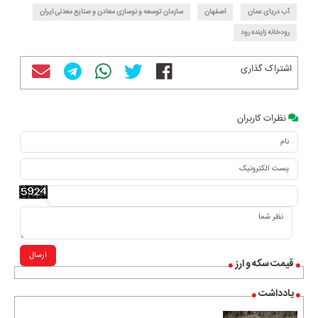
آب دریای عمان
اصفهان
سازمان توسعه و نوسازی معادن و صنایع معدنی ایران
رودخانه زاینده رود
اشتراک گذاری
نظرات کاربران
ارسال
قیمت سکه و ارز
یادداشت