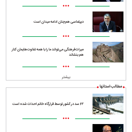
•••
دیپلماسی هم‌چنان ادامه میدان است
•••
میراث‌فرهنگی می‌تواند ما را با همه تفاوت‌هایمان کنار
هم بنشاند
•••
بیشتر
مطالب استانها
۶۲ سد در کشور توسط قرارگاه خاتم احداث شده است
•••