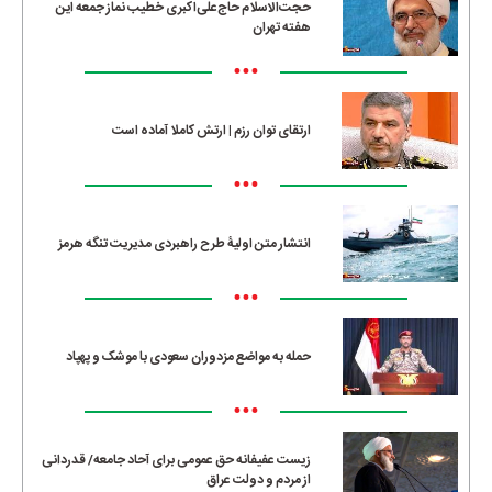
حجت‌الاسلام حاج‌علی‌اکبری خطیب نماز جمعه این
هفته تهران
•••
ارتقای توان رزم | ارتش کاملا آماده است
•••
انتشار متن اولیۀ طرح راهبردی مدیریت تنگه هرمز
•••
حمله به مواضع مزدوران سعودی با موشک و پهپاد
•••
زیست عفیفانه حق عمومی برای آحاد جامعه/ قدردانی
از مردم و دولت عراق