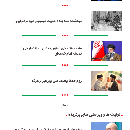
•••
سردشت؛ سند زنده جنایت شیمیایی علیه مردم ایران
•••
امنیت اقتصادی؛ ستون پایداری و اقتدار ملی در
اندیشه امام خامنه‌ای
•••
لزوم حفظ وحدت ملی و پرهیز از تفرقه
•••
بیشتر
توئیت ها و ویراستی های برگزیده
حرف‌های ترامپ چیزی جز یک دیپلماسی نمایشی و