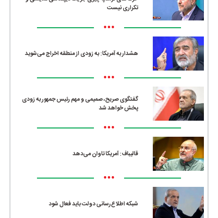
تکراری نیست
•••
هشدار به آمریکا: به زودی از منطقه اخراج می‌شوید
•••
گفتگوی صریح، صمیمی و مهم رئیس جمهور به زودی
پخش خواهد شد
•••
قالیباف: آمریکا تاوان می‌دهد
•••
شبکه اطلاع‌رسانی دولت باید فعال شود