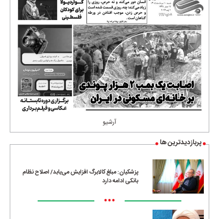
آرشیو
پربازدیدترین ها
پزشکیان: مبلغ کالابرگ افزایش می‌یابد/ اصلاح نظام
بانکی ادامه دارد
•••