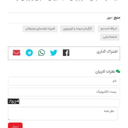
منبع:
مهر
امرالله احمدجو
کارگردان سینما و تلویزیون
المپیاد فیلمسازی نوجوانان
استعدادیابی
اشتراک گذاری
نظرات کاربران
ارسال