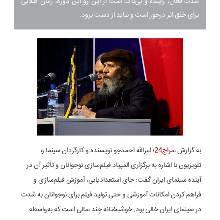
شدت فعال، زاینده و بی‌باک است از این رو این دوره، زمان طلایی
برای خلق اثر درخور است و نباید از دست برود.
به گزارش
سراج24
؛ امرالله احمدجو نویسنده و کارگردان سینما و
تلویزیون با اشاره به برگزاری المپیاد فیلم‌سازی نوجوانان و تأثیر آن در
آینده سینمای ایران گفت: جای استعدادیابی، آموزش فیلم‌سازی و
فراهم کردن امکانات آموزشی و حتی تولید فیلم برای نوجوانان به شدت
در سینمای ایران خالی بود. خوشبختانه چند سالی است که به‌واسطه