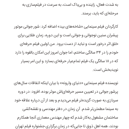
به شدت فعال، زاینده و بی‌باک است، به سرعت در فیلم‌سازی به
مرحله‌ای که باید، برسند.
کارگردان فیلم سینمایی «شاخه‌های بید» اضافه کرد: شور جوانی موتور
پیشران سنین نوجوانی و جوانی است و این دوره، زمان طلایی برای
خلق اثر درخور است و نباید از دست برود. من اولین فیلم حرفه‌ای
خودم را در ۳۴ سالگی ساختم، اما جوان امروز این امکان بالقوه را دارد
که در ۱۸ سالگی یک فیلم تمام‌عیار حرفه‌ای بسازد و این امر بسیار
نویدبخش است.
نویسنده فیلم سینمایی «دنیای وارونه» با بیان اینکه اتفاقات سال‌های
پرشور جوانی در تعیین مسیر حرفه‌ای‌اش موثر بوده، افزود: در دوره
سربازی به صورت گزیده‌تر فیلم می‌دیدم و بعد از آن درباره علاقه‌ خود
به سینما مطمئن‌تر شدم. آن زمان در دفتر مهندسی و نقشه‌کشی
ساختمان مشغول به‌کار شدم که چهار مهندس معماری آنجا همکارم
بودند، همه اهل ذوق تا جایی‌که در زمان برگزاری جشنواره فیلم تهران