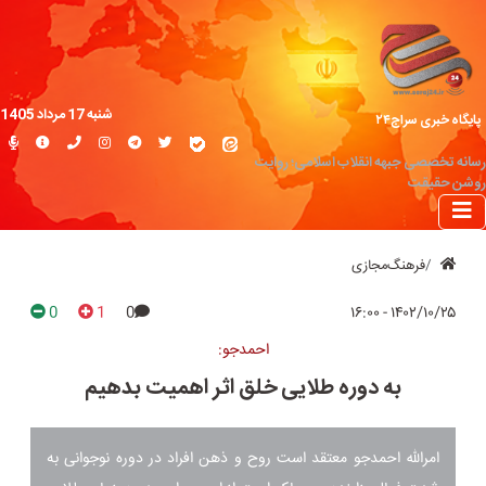
شنبه 17 مرداد 1405
پایگاه خبری سراج۲۴
رسانه تخصصی جبهه انقلاب اسلامی؛ روایت
روشن حقیقت
فرهنگ‌مجازی
0
1
0
۱۴۰۲/۱۰/۲۵ - ۱۶:۰۰
احمدجو:
به دوره طلایی خلق اثر اهمیت بدهیم
امرالله احمدجو معتقد است روح و ذهن افراد در دوره نوجوانی به