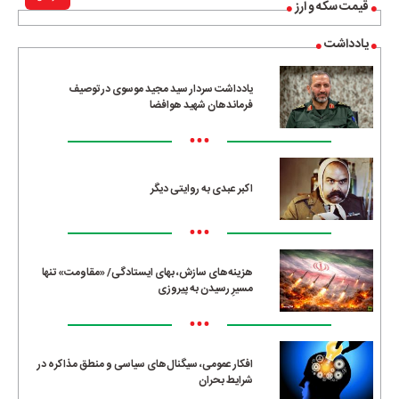
قیمت سکه و ارز
یادداشت
یادداشت سردار سید مجید موسوی در توصیف
فرماندهان شهید هوافضا
•••
اکبر عبدی به روایتی دیگر
•••
هزینه‌های سازش، بهای ایستادگی/ «مقاومت» تنها
مسیرِ رسیدن به پیروزی
•••
افکار عمومی، سیگنال‌های سیاسی و منطق مذاکره در
شرایط بحران