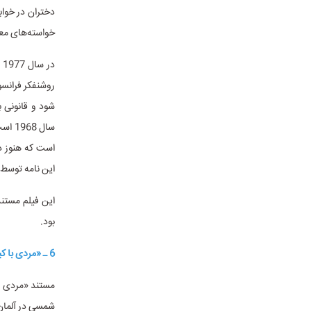
دختران در خوا
خواسته‌های معی
شود و قانونی ب
سال 
است که هنوز د
این نامه توسط 
بود.
6 ـ «مردی با کیف قرمز» و ناگفته‌هایی از تاریخ معاصر
شمسی در آلمان و