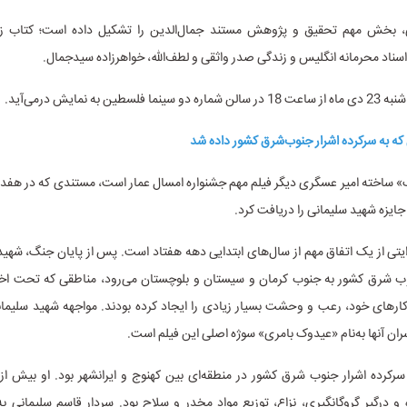
، بخش مهم تحقیق و پژوهش مستند جمال‌الدین را تشکیل داده است؛ کتاب زند
اد محرمانه انگلیس و زندگی صدر واثقی و لطف‌الله، خواهرزاده سیدجمال.
سطین به نمایش درمی‌آید.
 ساخته امیر عسگری دیگر فیلم مهم جشنواره امسال عمار است، مستندی که در هفد
ایزه شهید سلیمانی را دریافت کرد.
یتی از یک اتفاق مهم از سال‌های ابتدایی دهه هفتاد است. پس از پایان جنگ، شهید
 شرق کشور به جنوب کرمان و سیستان و بلوچستان می‌رود، مناطقی که تحت اختیا
کارهای خود، رعب و وحشت بسیار زیادی را ایجاد کرده بودند. مواجهه شهید سلیمانی
سران آنها به‌نام «عیدوک بامری» سوژه اصلی این فیلم است.
 درگیر گروگانگیری، نزاع، توزیع مواد مخدر و سلاح بود. سردار قاسم سلیمانی به‌