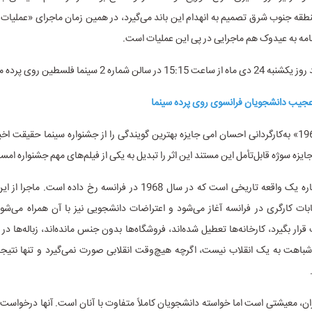
طقه جنوب شرق تصمیم به انهدام این باند می‌گیرد، در همین زمان ماجرای «عملیات 
‌نامه به عیدوک هم ماجرایی در پی این عملیات است.
ر سالن شماره 2 سینما فلسطین روی پرده می‌رود.
مستند «می 1968» به‌کارگردانی احسان امی جایزه بهترین گویندگی را از جشنواره سینما حقیقت ا
 جایزه سوژه قابل‌تأمل این مستند این اثر را تبدیل به یکی از فیلم‌های مهم جشنواره ام
این مستند درباره یک واقعه تاریخی است که در سال 1968 در فرانسه رخ داده اس
ت کارگری در فرانسه آغاز می‌شود و اعتراضات دانشجویی نیز با آن همراه می‌شود
رار بگیرد، کارخانه‌ها تعطیل شده‌اند، فروشگاه‌ها بدون جنس مانده‌اند، زباله‌ها در
شباهت به یک انقلاب نیست، اگرچه هیچ‌وقت انقلابی صورت نمی‌گیرد و تنها نتیجه
ان، معیشتی است اما خواسته دانشجویان کاملاً متفاوت با آنان است. آنها درخواست 