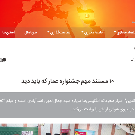
ت
تصاد مجازی
جامعه مجازی
سیاست‌گذاری
بین‌الملل
استان‌ها
0
۱۰ مستند مهم جشنواره عمار که باید دید
لدین" اسرار محرمانه انگلیسی‌ها درباره سید جمال‌الدین اسدآبادی است و فیلم "تغ
در نیروی هوایی ارتش را روایت می‌کند.