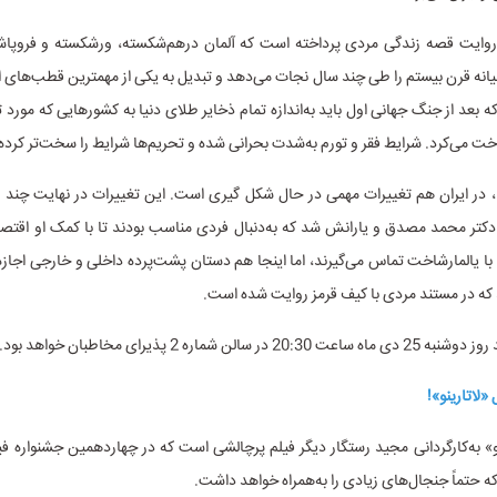
روایت قصه زندگی مردی پرداخته است که آلمان در‌هم‌شکسته، ورشکسته و فروپا
یانه قرن بیستم را طی چند سال نجات می‌دهد و تبدیل به یکی از مهمترین قطب‌های
که بعد از جنگ جهانی اول باید به‌اندازه تمام ذخایر طلای دنیا به کشور‌هایی که مورد ت
خت می‌کرد. شرایط فقر و تورم به‌شدت بحرانی شده و تحریم‌ها شرایط را سخت‌تر کرده 
، در ایران هم تغییرات مهمی در حال شکل گیری است. این تغییرات در نهایت چند 
دکتر محمد مصدق و یارانش شد که به‌دنبال فردی مناسب بودند تا با کمک او اقتصا
با یالمارشاخت تماس می‌گیرند، اما اینجا هم دستان پشت‌پرده داخلی و خارجی اجازه
که در مستند مردی با کیف قرمز روایت شده است.
در سالن شماره 2 پذیرای مخاطبان خواهد بود.
و» به‌کارگردانی مجید رستگار دیگر فیلم پرچالشی است که در چهاردهمین جشنواره ف
ه حتماً جنجال‌های زیادی را به‌همراه خواهد داشت.