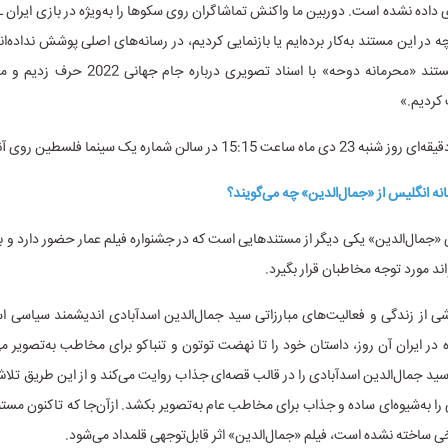
داده نشده است. دوربین ما واکنش تماشاگران روی سکوها را به‌ویژه در بازی ایران 
 در این مستند به‌کار برده‌ایم یا بازنمایی کردیم، در رسانه‌های اصلی پوشش نداده‌اند
بگویم که در مستند «محرمانه دوحه» با اسناد تصویری درب
کردیم.»
«جمال‌الدین» یکی دیگر از مستندهایی است که در جشنواره فیلم عمار حضور دارد و با
ند مورد توجه مخاطبان قرار بگیرد.
ی از زندگی و فعالیت‌های مبارزاتی سید جمال‌الدین اسدآبادی‌ اندیشمند سیاسی ا
ه در ایران آن روز، داستان خود را تا نهضت توتون و تنباکو برای مخاطب به‌تصویر می
ید جمال‌الدین اسدآبادی را در قالب قصه‌ای جذاب روایت می‌کند و از این طریق تلاش
را به‌شیوه‌ای ساده و جذاب برای مخاطب عام به‌تصویر بکشد. ازآن‌جا که تاکنون مستن
ساخته نشده است، فیلم «جمال‌الدین» اثر قابل‌توجهی قلمداد می‌شود.