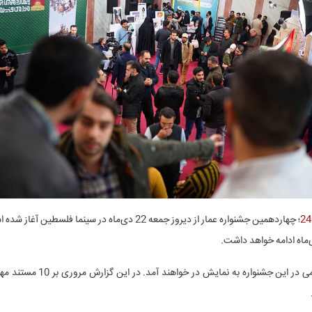
؛ چهاردهمین جشنواره عمار از دیروز جمعه 22 دی‌ماه در سینما فلسطین 
مستندهای مهمی در این جشنواره به نمایش در 