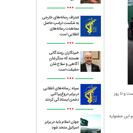
•••
اعتراف رسانه‌های خارجی
به شکست ترامپ حاصل
مجاهدت رسانه‌های
انقلابی است
•••
خبرنگاران رزمندگانی
هستند که سنگرشان
آگاهی و سلاح‌شان
حقیقت است
•••
سپاه: رسانه‌های انقلابی
آغاز شده است و تا روز
در برابر دروغ‌پراکنی
دشمن ایستادگی کردند
•••
خواهند آمد. در این گزارش مروری بر 10 مستند مهم این جشنواره
جهان اسلام باید در برابر
اسرائیل متحد شود