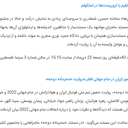
‌ها» ساخته حسین شمقدری با سروصدای زیادی به نمایش درآمد و حالا در جشنوا
 مستند ماجرای مواجهه یک مستندساز با منافقین، اندیشه‌ها و ایدئولوژی آن‌ها به‌بهان
مستندسازی همزمان با برپایی دادگاه حمید نوری سفری به سوئد داشته و از نزدیک 
و عوامل وابسته به آن را روایت کرده‌اند.
این فیلم مستند 43دقیقه‌ای روز جمعه 22 دی‌ماه از ساعت 
مستند «محرمانه دوحه»، رو
من افاضلی، زهره هراتیان، پژمان راهبر، جواد خیابانی، پیمان یوسفی، سینا کلهر، 
هستند که دیدگاه‌ها و نظرات خود را درباره اتفاقات جام جهانی 2022 بیان کرده‌اند.
 ساخت این مستند می‌گوید: «در مستند «محرمانه دوحه» ماجراهایی را به‌تصویر کشی