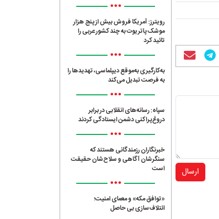
•••
رویترز: آمریکا فروش بیش از پنج هزار
موشک پاتریوت به چند کشور عربی را
تائید کرد
•••
به‌کارگیری به‌موقع دیپلماسی، تهدیدها را
به فرصت تبدیل می‌کند
•••
سپاه: رسانه‌های انقلابی در برابر
دروغ‌پراکنی دشمن ایستادگی کردند
•••
خبرنگاران رزمندگانی هستند که
سنگرشان آگاهی و سلاح‌شان حقیقت
است
ارسال
•••
«توافق مکه» و معمای امنیت؛
ائتلاف‌سازی بی حاصل