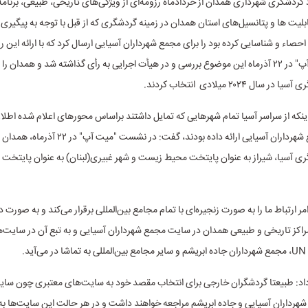
 گردشگری شهرداری همدان از خردادماه رزومه‌ای از ویژگی‌های تاریخی، طبیعی، برنامه‌
بلیت ‌ها و پتانسیل‌های استان همدان در زمینه گردشگری که از قبل با توجه به پیگیری
حصاء و شناسایی کرده بود را برای مجمع شهرداران آسیایی ارسال کرد که با ارائه این ر
نشست "میت آپ" در ۲۲ آذرماه این موضوع بررسی و در هیأت اجرایی به رأی گذاشته شد و همدان را
ل ۲۰۲۴ میلادی انتخاب کردند.
 اینکه از سراسر آسیا تمام شهرهایی که تمایل داشتند براساس محورهای اعلام شده اطلا
خود را به مجمع شهرداران آسیایی ارائه داده بودند، گفت: در نشست "می
مر ارتباط ما را به صورت زنجیره‌ای با تمام مجامع بین‌المللی برقرار می‌کند و به صورت د
اکز تاریخی و طبیعی همدان در سایت مجمع شهرداران آسیایی و به تبع آن در سایت‌
ید.
اد: طبیعتا گردشگران خارجی برای انتخاب مقصد خود به سایت‌های معتبری چون سای
هرداران آسیایی و جاده ابریشم مراجعه خواهند داشت و در هر حالت این سایت‌ها ب