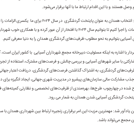
 وصل هستند و با این اقدام ارتباط ما با آنها برقرار می‌شود.
وی تصریح کرد: انتخاب همدان به عنوان پایتخت گردشگری در سال ۲۰۲۴ برای م
که باید این الزامات را اجرا کنیم تا بتوانیم سال ۲۰۲۴ با افتخار از آن عبور کرده و با همکار
آسیایی بتوانیم به نحو مطلوب ظرفیت‌های گردشگری همدان را به دنیا معرفی کنیم.
دار با اشاره به اینکه مسئولیت دبیرخانه مجمع شهرداران آسیایی با کشور ایران است،
رکتی با سایر شهرهای آسیایی و بررسی چالش و فرصت‌های مشترک، استفاده از تجر
 ظرفیت‌های گردشگری، به اشتراک گذاشتن فرصت‌های گردشگری، دریافت اعتبار جهانی
ب مشارکت مالی سازمان‌های پیشرو در مدیریت شهری جهانی، ایجاد انگیزه برای دس
شده در چهارچوب طرح‌ها، بهره‌مندی از ظرفیت‌های تخصصی و نظارتی کمیته‌های فن
ایتخت گردشگری آسیایی شدن همدان به شمار می رود.
 یادآور شد: مهمترین مزیت این امر برقراری زنجیره ارتباط بین شهرداری همدان با س
 مجمع می‌تواند باشد.