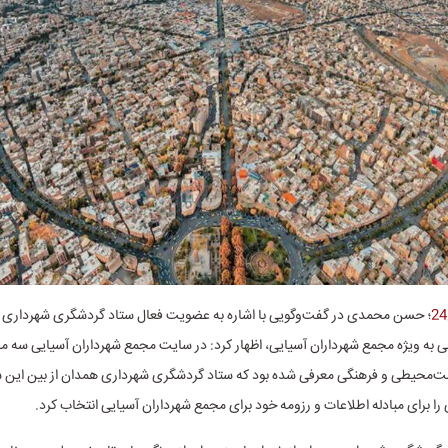
؛ حسن محمدی در گفت‌وگویی با اشاره به عضویت فعال ستاد گردشگری شهرداری 
لی به ویژه مجمع شهرداران آسیایی، اظهار کرد: در سایت مجمع شهرداران آسیایی سه م
‌محیطی و فرهنگی معرفی شده بود که ستاد گردشگری شهرداری همدان از بین این س
ا برای مبادله اطلاعات و رزومه خود برای مجمع شهرداران آسیایی انتخاب کرد.