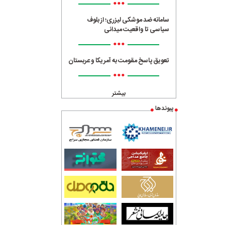
•••
سامانه ضد موشکی لیزری؛ از بلوف
سیاسی تا واقعیت میدانی
•••
تعویق پاسخ مقومت به آمریکا و عربستان
•••
بیشتر
پیوندها