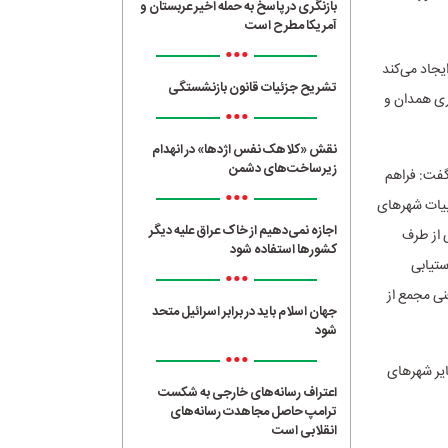
بازنگری در پاسخ به حمله اخیر عربستان و
آمریکا مطرح است
•••
ا یکسری الزامات را ایجاد می‌کند
تشریح جزئیات قانون بازنشستگی
ی خوب شهرداری همدان و
•••
نقش «کلاهک نفس اژدها» در انهدام
زیرساخت‌های دشمن
 گفت: فراهم
•••
بیات شهرهای
اجازه نمی‌دهیم از خاک عراق علیه دیگر
 از طرف
کشورها استفاده شود
تیابی
•••
ی مجمع از
جهان اسلام باید در برابر اسرائیل متحد
شود
•••
ایر شهرهای
اعتراف رسانه‌های خارجی به شکست
ترامپ حاصل مجاهدت رسانه‌های
انقلابی است