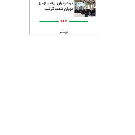
تردد زائران اربعین از مرز
مهران شدت گرفت
•••
بیشتر