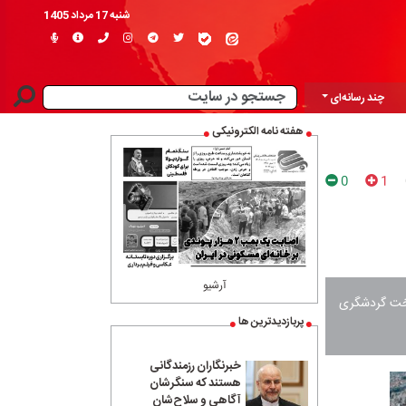
شنبه 17 مرداد 1405
چند رسانه‌ای
هفته نامه الکترونیکی
0
1
آرشیو
تخت گردشگری
پربازدیدترین ها
خبرنگاران رزمندگانی
هستند که سنگرشان
آگاهی و سلاح‌شان