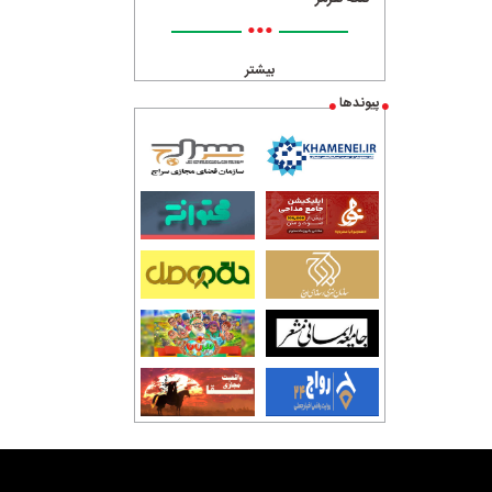
•••
بیشتر
پیوندها