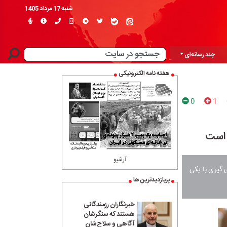
شنبه 17 مرداد 1405
چند رسانه‌ای
هفته نامه الکترونیکی
0
1
آرشیو
 گیری با یکی
پربازدیدترین ها
خبرنگاران رزمندگانی
هستند که سنگرشان
آگاهی و سلاح‌شان