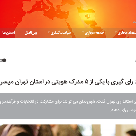
ت
تصاد مجازی
جامعه مجازی
سیاست‌گذاری
بین‌الملل
استان‌ها
0
ی با یکی از ۵ مدرک هویتی در استان تهران میسر است
استانداری تهران گفت: شهروندان می توانند برای مشارکت در انتخابات و فرآینددرای
ویتی رای دهند.