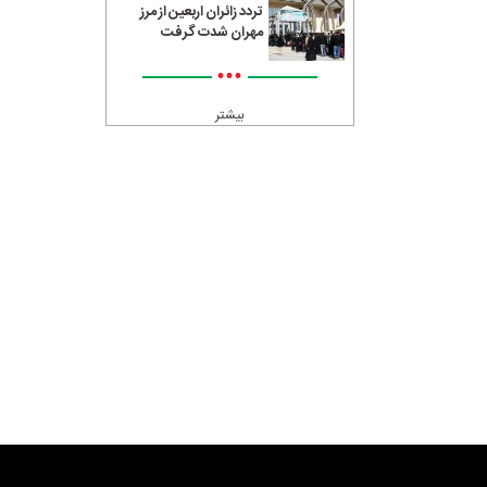
تردد زائران اربعین از مرز
مهران شدت گرفت
•••
بیشتر