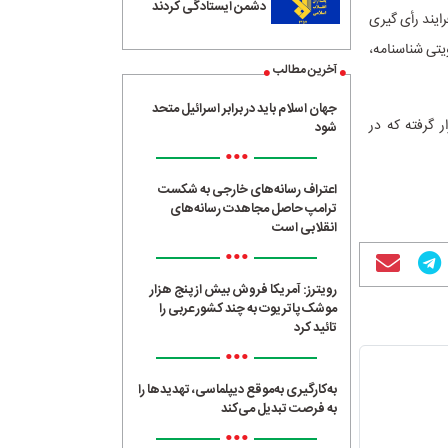
دشمن ایستادگی کردند
ایند رأی گیری
یتی شناسنامه،
آخرین مطالب
جهان اسلام باید در برابر اسرائیل متحد
 گرفته که در
شود
•••
اعتراف رسانه‌های خارجی به شکست
ترامپ حاصل مجاهدت رسانه‌های
انقلابی است
•••
رویترز: آمریکا فروش بیش از پنج هزار
موشک پاتریوت به چند کشور عربی را
تائید کرد
•••
به‌کارگیری به‌موقع دیپلماسی، تهدیدها را
به فرصت تبدیل می‌کند
•••