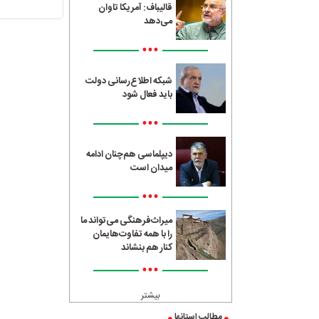
قالیباف: آمریکا تاوان
می‌دهد
•••
شبکه اطلاع‌رسانی دولت
باید فعال شود
•••
دیپلماسی هم‌چنان ادامه
میدان است
•••
میراث‌فرهنگی می‌تواند ما
را با همه تفاوت‌هایمان
کنار هم بنشاند
•••
بیشتر
مطالب استانها