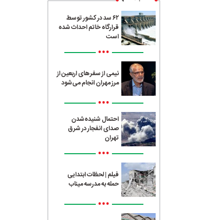
۶۲ سد در کشور توسط
قرارگاه خاتم احداث شده
است
•••
نیمی از سفرهای اربعین از
مرز مهران انجام می‌شود
•••
احتمال شنیده‌شدن
صدای انفجار در شرق
تهران
•••
فیلم | لحظات ابتدایی
حمله به مدرسه میناب
•••