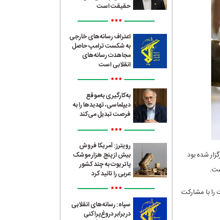
حقیقت است
•••
اعتراف رسانه‌های خارجی
به شکست ترامپ حاصل
مجاهدت رسانه‌های
انقلابی است
•••
به‌کارگیری به‌موقع
دیپلماسی، تهدیدها را به
فرصت تبدیل می‌کند
•••
رویترز: آمریکا فروش
زار شده بود
بیش از پنج هزار موشک
پاتریوت به چند کشور
ست.
عربی را تائید کرد
•••
 را با مشارکت
سپاه: رسانه‌های انقلابی
در برابر دروغ‌پراکنی