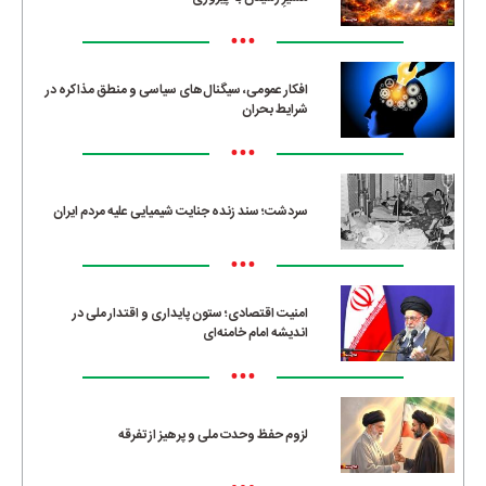
•••
افکار عمومی، سیگنال‌های سیاسی و منطق مذاکره در
شرایط بحران
•••
سردشت؛ سند زنده جنایت شیمیایی علیه مردم ایران
•••
امنیت اقتصادی؛ ستون پایداری و اقتدار ملی در
اندیشه امام خامنه‌ای
•••
لزوم حفظ وحدت ملی و پرهیز از تفرقه