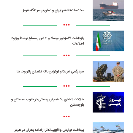
مختصات تفاهم ایران و عمان بر سر تنگه هرمز
•••
بازداشت ۲۱ مزدور موساد و ۴ شرور مسلح توسط وزارت
اطلاعات
•••
سردرگمی آمریکا و اوکراین با ته کشیدن پاتریوت ها
•••
هلاکت اعضای یک تیم تروریستی در جنوب سیستان و
بلوچستان
•••
پرداخت عوارض واقع‌بینانه‌تر از ادامه بحران در هرمز