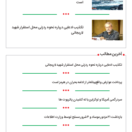
است
•••
تکذیب ادعایی درباره نحوه ردزنی محل استقرار شهید
لاریجانی
آخرین مطالب
تکذیب ادعایی درباره نحوه ردزنی محل استقرار شهید لاریجانی
•••
پرداخت عوارض واقع‌بینانه‌تر از ادامه بحران در هرمز است
•••
سردرگمی آمریکا و اوکراین با ته کشیدن پاتریوت ها
•••
بازداشت ۲۱ مزدور موساد و ۴ شرور مسلح توسط وزارت اطلاعات
•••