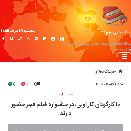
پنجشنبه 15 مرداد 1405
پایگاه خبری سراج۲۴
رسانه تخصصی جبهه انقلاب اسلامی؛ روایت
روشن حقیقت
فرهنگ‌مجازی
0
1
0
۱۴۰۲/۱۰/۲۰ - ۱۱:۱۵
اسماعیلی:
۱۰ کارگردان کار اولی، در جشنواره فیلم فجر حضور
دارند