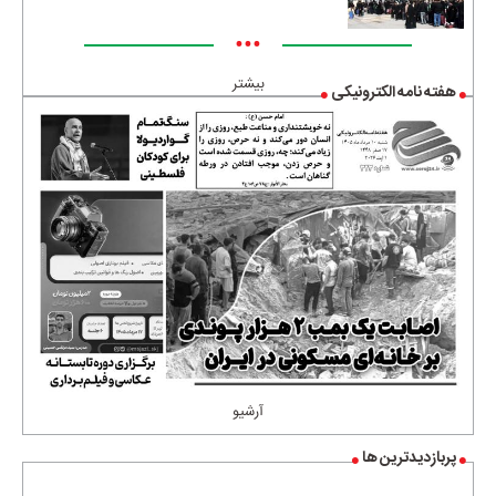
•••
بیشتر
هفته نامه الکترونیکی
آرشیو
پربازدیدترین ها