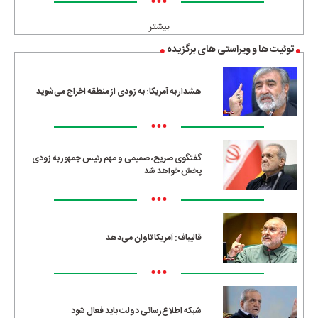
•••
بیشتر
توئیت ها و ویراستی های برگزیده
هشدار به آمریکا: به زودی از منطقه اخراج می‌شوید
•••
گفتگوی صریح، صمیمی و مهم رئیس جمهور به زودی
پخش خواهد شد
•••
قالیباف: آمریکا تاوان می‌دهد
•••
شبکه اطلاع‌رسانی دولت باید فعال شود