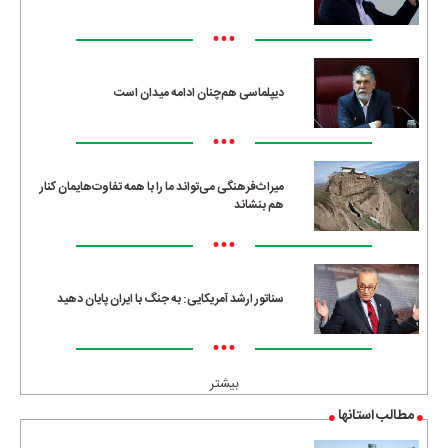
•••
دیپلماسی هم‌چنان ادامه میدان است
•••
میراث‌فرهنگی می‌تواند ما را با همه تفاوت‌هایمان کنار
هم بنشاند
•••
سناتور ارشد آمریکایی: به جنگ با ایران پایان دهید
•••
بیشتر
مطالب استانها