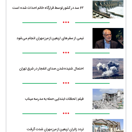
۶۲ سد در کشور توسط قرارگاه خاتم احداث شده است
•••
نیمی از سفرهای اربعین از مرز مهران انجام می‌شود
•••
احتمال شنیده‌شدن صدای انفجار در شرق تهران
•••
فیلم | لحظات ابتدایی حمله به مدرسه میناب
•••
تردد زائران اربعین از مرز مهران شدت گرفت