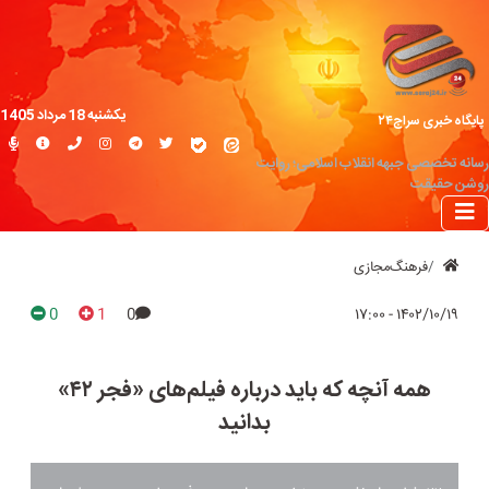
یکشنبه 18 مرداد 1405
پایگاه خبری سراج۲۴
رسانه تخصصی جبهه انقلاب اسلامی؛ روایت
روشن حقیقت
فرهنگ‌مجازی
0
1
0
۱۴۰۲/۱۰/۱۹ - ۱۷:۰۰
همه آنچه که باید درباره فیلم‌های «فجر ۴۲»
بدانید