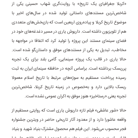
«کربلا جغرافیای یک تاریخ» با روایت‌گری شهاب حسینی یکی از
شاخص‌ترین مستندهای داستانی تولید شده در سال‌های اخیر با
موضوع تاریخ کربلا و پیاده‌روی اربعین است که بازپخش‌های متعددی
هم از تلویزیون داشته است. داریوش یاری در مسیر دغدغه‌های خود در
فضای سینمای مستند این پروژه را تولید کرد که اتفاقا در مواجهه با
مخاطب، تبدیل به یکی از مستندهای موفق و داستان‌گو شده است.
حالا یاری در قالب یک پروژه سینمایی، گامی بلند برای یک تجربه
پرریسک برداشته است. براساس آنچه در حافظه سینمای ایران به ثبت
رسیده پرداخت مستقیم به سوژه‌های مرتبط با تاریخ اسلام معمولا
ریسک بالایی دارد و به‌خصوص در زمینه تاریخ کربلا، شاخص‌ترین
تجربه یعنی «رستاخیز»‌ هنوز موفق به اکران عمومی نشده است.
حالا «شور عاشقی» فیلم تازه داریوش یاری است که روایتی مستقیم از
واقعه عاشورا دارد و از معدود آثار تاریخی حاضر در ویترین جشنواره
فجر محسوب می‌شود. این فیلم هم محصول مشترک بنیاد شهید و بنیاد