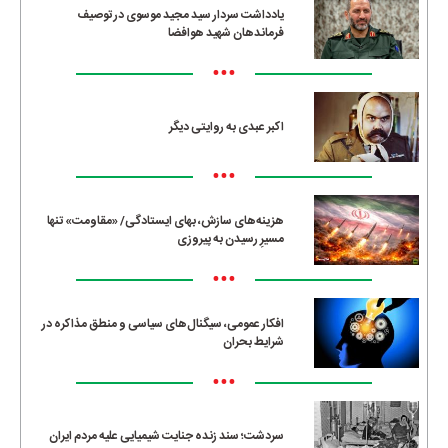
یادداشت سردار سید مجید موسوی در توصیف
فرماندهان شهید هوافضا
•••
اکبر عبدی به روایتی دیگر
•••
هزینه‌های سازش، بهای ایستادگی/ «مقاومت» تنها
مسیرِ رسیدن به پیروزی
•••
افکار عمومی، سیگنال‌های سیاسی و منطق مذاکره در
شرایط بحران
•••
سردشت؛ سند زنده جنایت شیمیایی علیه مردم ایران