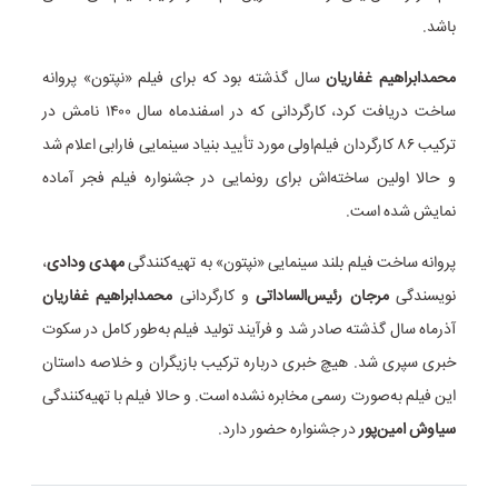
باشد.
محمدابراهیم غفاریان
سال گذشته بود که برای فیلم «نپتون» پروانه
ساخت دریافت کرد، کارگردانی که در اسفندماه سال ۱۴۰۰ نامش در
ترکیب ۸۶ کارگردان فیلم‌اولی مورد تأیید بنیاد سینمایی فارابی اعلام شد
و حالا اولین ساخته‌اش برای رونمایی در جشنواره فیلم فجر آماده
نمایش شده است.
پروانه ساخت فیلم بلند سینمایی «نپتون» به تهیه‌کنندگی
مهدی ودادی
،
نویسندگی
مرجان رئیس‌الساداتی
و کارگردانی
محمدابراهیم غفاریان
آذرماه سال گذشته صادر شد و فرآیند تولید فیلم به‌طور کامل در سکوت
خبری سپری شد. هیچ خبری درباره ترکیب بازیگران و خلاصه داستان
این فیلم به‌صورت رسمی مخابره نشده است. و حالا فیلم با تهیه‌کنندگی
سیاوش امین‌پور
در جشنواره حضور دارد.