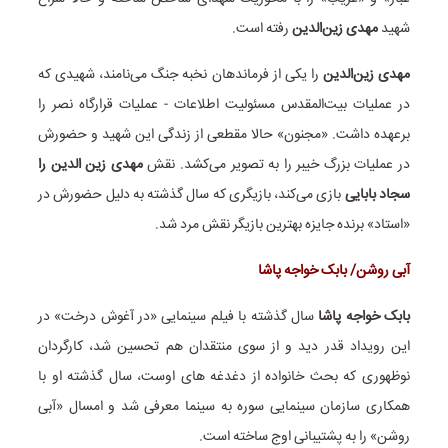
شهید
مهدی زین‌الدین
رفته است.
مهدی زین‌الدین
را یکی از فرماندهان نخبه جنگ می‌نامند، شهیدی که
در عملیات بیت‌المقدس مسئولیت اطلاعات - عملیات قرارگاه نصر را
برعهده داشت. «مجنون» حالا مقطعی از زندگی این شهید و حضورش
در عملیات بزرگ خیبر را به تصویر می‌کشد. نقش
مهدی زین الدین را
سجاد بابایی
بازی می‌کند، بازیگری که سال گذشته به دلیل حضورش در
«استاد» برنده جایزه بهترین بازیگر نقش مرد شد.
آبی روشن/ بابک خواجه پاشا
بابک خواجه پاشا
سال گذشته با فیلم سینمایی «در آغوش درخت» در
این رویداد قدر دید و از سوی منتقدان هم تحسین شد، کارگردان
نوظهوری که بحث خانواده از دغدغه های اوست، سال گذشته او با
همکاری سازمان سینمایی سوره به سینما معرفی شد و امسال «آبی
روشن» را به پشتیبانی اوج ساخته است.