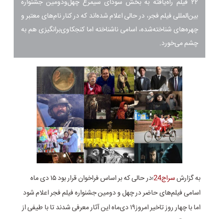
۲۲ فیلم راه‌یافته به بخش سودای سیمرغ چهل‌ودومین جشنواره
بین‌المللی فیلم فجر، در حالی اعلام شده‌اند که در کنار نام‌های معتبر و
چهره‌های شناخته‌شده، اسامی ناشناخته اما کنجکاوی‌برانگیزی هم به
چشم می‌خورد.
به گزارش
سراج24
؛در حالی که بر اساس فراخوان قرار بود ۱۵ دی ماه
اسامی فیلم‌های حاضر در چهل و دومین جشنواره فیلم فجر اعلام شود
اما با چهار روز تاخیر امروز۱۹ دی‌ماه این آثار معرفی شدند تا با طیفی از