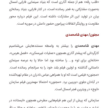
«قلب رِقه» هم از جمله آثاری است که بنیاد سینمایی فارابی امسال
به‌صورت مشارکتی به فجر رسانده است، در کنار فارابی، بنیاد رسانه‌ای
بیان در تولید این اثر مشارکت داشته است. این فیلم درباره محور
مقاومت و روایتگر اتفاقات پیرامون حضور داعش در سوریه است.
مجنون/ مهدی شامحمدی
مهدی شامحمدی
را بیشتر به واسطه مستندهایش می‌شناسیم
کارگردانی که پیشتر آثاری همچون «عملیات غیرممکن»، «فصل هرس»،
«خانه‌ای برای تو» و... را ساخته بود اما حالا پا به عرصه سینمای
داستانی گذاشته و اولین فیلم بلند خود را به سرانجام رسانده است.
«مجنون» فیلمی است که او با همراهی عباس نادران در مقام تهیه‌کننده
در آبادان جلوی دوربین برد. «مجنون» احتمالا مهمترین فیلم سازمان
«اوج» در ویترین فجر امسال است.
سازمانی که پیش از این هم فیلم‌هایی مطرحی همچون «ایستاده در
غبار» و «غریب» را با محوریت شهدای شاخص ساخته و حالا سراغ