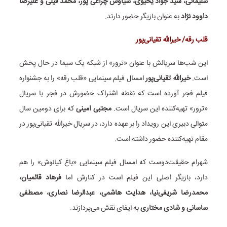
سلیمانی، سید جواد یحیوی، سیاوش چراغی پور، محمد فیلی و علیرضا
داوود نژاد
به عنوان بازیگر حضور دارند.
قلب رقه/ خیرالله تقیانی‌پور
این شب‌ها سریالش با عنوان «ترور» از شبکه یک سیما در حال پخش
است.
خیرالله تقیانی‌پور
امسال فیلم سینمایی «قلب رقه» را به جشنواره
فیلم فجر آورده است که نقطه اشتراک حضورش در فجر با سریال
«ترور» تهیه‌کننده این سریال است.
مجتبی امینی
که برای دومین سال
متوالی دبیری این رویداد را بر عهده دارد، در سریال خیرالله تقیانی‌پور در
مقام تهیه‌کننده حضور داشته است.
شهرام حقیقت‌دوست که امسال فیلم سینمایی «باغ کیانوش» را هم
دارد، بازیگر اصلی این فیلم است در کنارش اما
فرهاد قائمیان،
محمدرضا شریفی‌نیا، هدایت هاشمی، عبدالرضا نصاری، مصطفی
ساسانی و شادی مختاری
به ایفای نقش می‌پردازند.