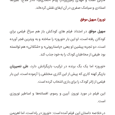
فارابی است و مهدی زمین‌پرداز، پیام احمدی‌نیا، نادر فلاح، علیرضا
استادی و سیامک صفری در آن ایفای نقش کرده‌اند.
نوروز/ سهیل موفق
سهیل موفق
در امتداد فیلم های کودکش باز هم سراغ فیلمی برای
کودکان رفته است، او این بار «نوروز» را ساخته و به ویترین فجر آورده
است، دو تجربه پیشین او یعنی ‌«پاستاریونی» و «شکلاتی» هم توانسته
بود طیفی از مخاطبان کودک را به خود جذب کند.
«نوروز» اما یک بگ برنده در ترکیب بازیگرانش دارد،
علی نصیریان
بازیگر کهنه کاری که پیش از این آثاری مختلفی را آزموده است، این بار
فیلمی از ژانر کودک را برای بازی انتخاب کرده است.
این فیلم در مورد نوروز، آیین و رسوم، افسانه‌ها و اساطیر نوروزی
است.
در خلاصه داستان این فیلم آمده است: «نوروز در راه است، اما اهریمن