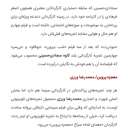
سجادی‌حسینی که سابقه دستیاری کارگردانان معتبری همچون اصغر
فرهادی را در کارنامه خود دارد، در زمینه کارگردانی دغدغه ویژه‌ای برای
پرداختن به موضوعات و سوژه‌های اجتماعی داشته است و فیلم چهارم
او هم حال و هوایی مشابه تجربه‌های قبلی‌اش دارد.
«نبودن‌ت» که بعد از سه فیلم «شب بیرون»، «بوفالو» و «بی‌سر»
چهارمین تجربه کارگردانی بلند
کاوه سجادی‌حسینی
محسوب می‌شود
که فیلمنامه آن را هم خودش به نگارش درآورده است.
معجزه پروین/ محمدرضا ورزی
هر چند تجربه‌های پراکنده‌ای در کارگردانی سینما هم دارد اما بخش
اصلی شهرت و اعتباری
محمدرضا ورزی
محصول تجربه‌های تلویزیونی
اوست، به اندازه‌ای که وقتی برای فیلم سینمایی تازه‌اش پروانه ساخت
دریافت کرد، خیلی از رسانه‌ها با ارجاع به تجربه تلویزیونی او تیتر زدند؛
کارگردان «معمای شاه» سراغ «معجزه پروین» می‌رود.