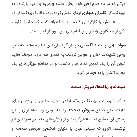
عزتی که در دو فیلم اخیر خود یعنی «کت چرمی» و «مرد بازنده» به
تهیه‌کنندگی
کامران حجازی
ایفای نقش کرده بود، حالا با تهیه‌کنندگی او
اولین فیلمش را کارگردانی کرده و باید اعتراف کنیم که حاصل کارش
یکی از کنجکاوی‌برانگیزترین فیلم‌های این دوره از فجر است.
جواد عزتی و سعید آقاخانی
دو بازیگر اصلی این فیلم هستند که طبق
برخی شنیده‌ها حال و هوایی نزدیک به کمدی هم دارد، هرچند شاید
نتوان آن را یک کمدی تمام عیار دانست و در مقاطع ویژگی‌های یک
تجربه اکشن را به خود می‌گیرد.
صبحانه با زرافه‌ها/ سروش صحت
«مگه تموم عمر چندتا بهاره؟» آنقدر تجربه خاص و ویژه‌ای برای
علاقه‌مندان دنیای
سروش صحت
بود که برخی رسانه‌ها برای پایان
پخش آن، جشن‌نامه منتشر کردند و از ویژگی‌های منحصربه‌فرد این اثر
نوشتند. اثری که نسبتی عیان با دنیای شخصی سروش صحت و