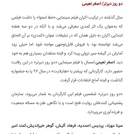
دو روز دیرتر/ اصغر نعیمی
سال گذشته در ترکیب اکران فیلم سینمایی «خط استوا» را داشت فیلمی
که به‌عنوان یک اثر کمدی معرفی می‌شد و با آنکه در دو سه هفته
ابتدایی اکران به دلیل همان که در تبلیغات عنوان «کمدی» بر آن الحاق
می‌شد توانسته بود با فروش قابل‌توجهی مواجه شود اما خیلی زود
آمارش در گیشه سیر نزولی پیدا کرد و البته منتقدان بسیاری هم به خود
دید.
اصغر نعیمی
امسال با فیلم سینمایی «دو روز دیرتر» در این رقابت
حضور دارد، کارگردانی که پیشتر با «هایلایت» در سال ۹۶ پا به جشنواره
گذاشت و البته آماج انتقادات قرار گرفت.
«دو روز دیرتر» ششمین فیلم این کارگردان به شمار می‌رود، سازمان
پشتیبانی کننده‌اش روایت فتح است و با نگاهی طنز به مساله جمعیت
و فرزندآوری می‌پردازد.
سینا مهراد، پردیس احمدیه، فرهاد آئیش، گوهر خیراندیش،کمند امیر