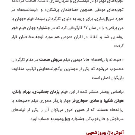
تجربه‌های دیگر او در فیلمسازی و سریال‌سازی داشت. صحت در ادامه
تجربه‌های موفقی همچون «ساختمان پزشکان» و «لیسانسه‌ها» در
حوزه سریال‌سازی، برای ورود به دنیای کارگردانی سینما، فیلم «جهان با
من برقص» را در سال ۹۷ کارگردانی کرد که در جشنواره جهان فیلم فجر
رونمایی شد و اتفاقا در اکران عمومی هم مورد توجه مخاطبان قرار
گرفت.
«صبحانه با زرافه‌ها» حالا دومین فیلم
سروش صحت
در مقام کارگردان
محسوب می‌شود که یکی از مهمترین برگ‌برنده‌هایش ترکیب متفاوت
بازیگران اصلی است.
براساس پوستر منتشر شده از این فیلم
پژمان جمشیدی، بهرام رادان،
هوتن شکیبا و هادی حجازی‌فر
چهار بازیگر محوری فیلم «صبحانه با
زرافه‌ها» هستند که از همین امروز می‌توان آن را یکی از فیلم‌های
سرخوش و حال‌خوب‌کن جشنواره چهل‌ودوم به حساب آورد.
آغوش باز/ بهروز شعیبی