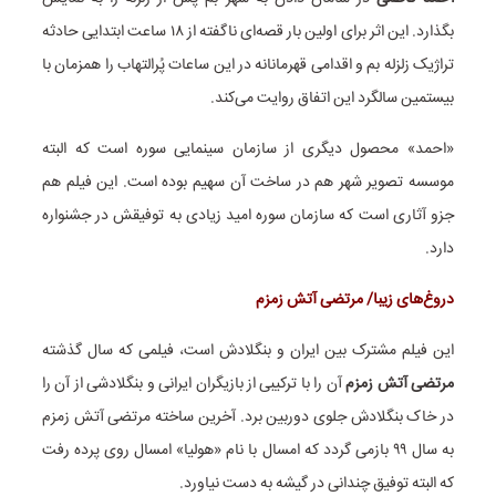
بگذارد. این اثر برای اولین بار قصه‌ای ناگفته از ۱۸ ساعت ابتدایی حادثه
تراژیک زلزله بم و اقدامی قهرمانانه در این ساعات پُرالتهاب را همزمان با
بیستمین سالگرد این اتفاق روایت می‌کند.
«احمد» محصول دیگری از سازمان سینمایی سوره است که البته
موسسه تصویر شهر هم در ساخت آن سهیم بوده است. این فیلم هم
جزو آثاری است که سازمان سوره امید زیادی به توفیقش در جشنواره
دارد.
دروغ‌های زیبا/ مرتضی آتش زمزم
این فیلم مشترک بین ایران و بنگلادش است، فیلمی که سال گذشته
مرتضی آتش زمزم
آن را با ترکیبی از بازیگران ایرانی و بنگلادشی از آن را
در خاک بنگلادش جلوی دوربین برد. آخرین ساخته مرتضی آتش زمزم
به سال ۹۹ بازمی گردد که امسال با نام «هولیا» امسال روی پرده رفت
که البته توفیق چندانی در گیشه به دست نیاورد.