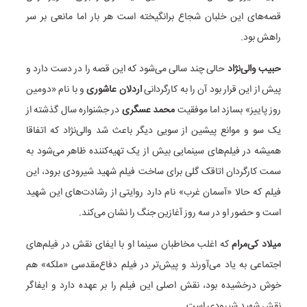
قصه‌های این خلبان شجاع برانگیخته است هر بار اما مانعی بر سر
راهش بود.
حبیب والی‌نژاد
حالی چند سالی می‌شود که این قصه را در دست دارد و
پیش از این قرار بود آن را به کارگردانی
اردلان عاشوری
و با نام «دومین
روز پاییز» بسازد اما موفقیت
محمد عسگری
در جشنواره سال گذشته از
یک سو و موانع پیشین از سویی دیگر باعث شد والی‌نژاد که اتفاقا
همیشه در فیلم‌های سینمایی بیش از یک تهیه‌کننده ظاهر می‌شود به
سمت کارگردان اتاقک گلی برای ساخت فیلم شهید شیرودی برود، این
فیلم که حالا «آسمان غرب» نام دارد روایتی از رشادت‌های این شهید
است و حضور او در سه روز آغازین جنگ را نشان می‌کند.
میلاد کی‌مرام
که اغلب مخاطبان سینما او با ایفای نقش در فیلم‌های
اجتماعی به یاد می‌آورند و پیش‌تر در فیلم دفاع‌مقدسی «ملکه»‌ هم
خوش درخشیده بود، نقش اصلی این فیلم را بر عهده دارد و ایفاگر
نقش شهید شیرودی است.