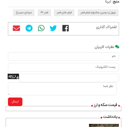
منبع:
ایرنا
چهل و دومین جشنواره فیلم فجر
فیلم های فجر
فجر ۴۲
سودای سیمرغ
اشتراک گذاری
نظرات کاربران
ارسال
قیمت سکه و ارز
یادداشت