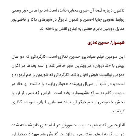
تاکنون درباره قصه آن خبری مخابره نشده است اما بر اساس خبر رسمی
روابط عمومی جایا احسن و شمون فاروغ در شهرهای داکا و قاضی‌پور
مقابل دوربین بایرام فضلی به ایفای نقش پرداخته اند.
شهسوار/ حسین نمازی
این سومین فیلم سینمایی حسین نمازی است، کارگردانی که دو سال
پیش با «شادروان» در ویترین فجر حاضر شد و البته بعدها در اکران
عمومی توانست خوش اقبال باشد. کارگردانی که تلوزیون را هم آزموده و
است و در قاب آن سریال پربیننده «حوالی پاییز» را داشت. او حالا در
سومین گام به سراغ «شهسوار» رفته است. فیلمی که نیمی از آن را
بخش خصوصی و نیم دیگر آن بنیاد سینمایی فارابی سرمایه گذاری
کرده اند.
الناز حبیبی
که بیشتر به سبب حضورش در فیلم های طنز شناخته شده
در این ثر به ایفای نقش می پردازد، در کنارش هم
مهرداد صدیقیان