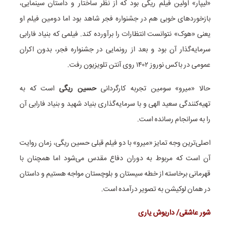
«لیپار» اولین فیلم ریگی بود که از نظر ساختار و داستان سینمایی،
بازخوردهای خوبی هم در جشنواره فجر شاهد بود اما دومین فیلم او
یعنی «هوک» نتوانست انتظارات را برآورده کند. فیلمی که بنیاد فارابی
سرمایه‌گذار آن بود و بعد از رونمایی در جشنواره فجر، بدون اکران
عمومی در باکس نوروز ۱۴۰۲ روی آنتن تلویزیون رفت.
حالا «میرو» سومین تجربه کارگردانی
حسین ریگی
است که به
تهیه‌کنندگی سعید الهی و با سرمایه‌گذاری بنیاد شهید و بنیاد فارابی آن
را به سرانجام رسانده است.
اصلی‌ترین وجه تمایز «میرو» با دو فیلم قبلی حسین ریگی، زمان روایت
آن است که مربوط به دوران دفاع مقدس می‌شود اما همچنان با
قهرمانی برخاسته از خطه سیستان و بلوچستان مواجه هستیم و داستان
در همان لوکیشن به تصویر درآمده است.
شور عاشقی/ داریوش یاری