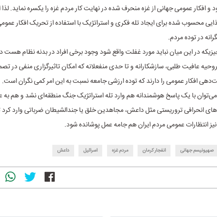
 و افکار عمومی جهانی از غزه منحرف شده در نهایت کار مردم غزه را یکسره نماید. لذا 
ایی محسوب شده برای ایجاد تله فکری و استراتژیک با استفاده از تحریک افکار عمومی 
نه در توده مردم.
یزیکه در این میان نباید مورد غفلت واقع شود وجود برخی افراد در بدنه نظام هست در
وحیه عافیت طلبی، سازشکارانه و تا حدی منفعلانه‌ که امکان تاثیرگزاری منفی در تص
دهی افکار عمومی را دارند که توده ارزشی جامعه نسبت به این امر کمی نگران است.
می‌توان با یک پاسخ هوشمندانه هم وارد تله استراتژیک جنگ منطقه‌ای نشد و هم به عن
های انحرافی تروریستی مثل داعش، مجاهدین خلق یا جندالشیطان ضرباتی وارد کرد ت
یز انتظارات عمومی مردم ایران هم جامه عمل پوشانده شود.
صهیونیسم جهانی
انفجار کرمان
مردم غزه
اسرائیل
داعش