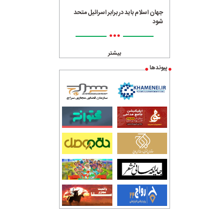
جهان اسلام باید در برابر اسرائیل متحد
شود
•••
بیشتر
پیوندها