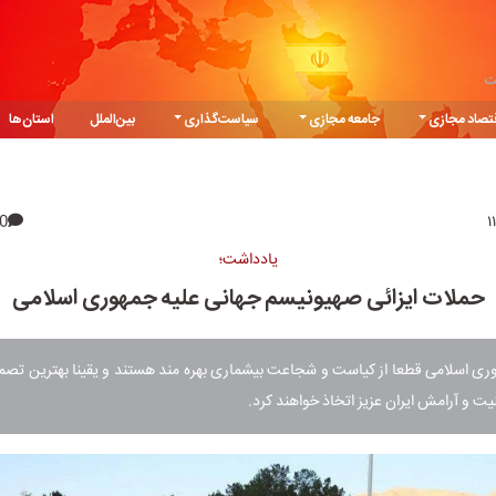
ت
تصاد مجازی
جامعه مجازی
سیاست‌گذاری
بین‌الملل
استان‌ها
0
یادداشت؛
حملات ایزائی صهیونیسم جهانی علیه جمهوری اسلامی
ی اسلامی قطعا از کیاست و شجاعت بیشماری بهره مند هستند و یقینا بهترین تصم
ت و آرامش ایران عزیز اتخاذ خواهند کرد.