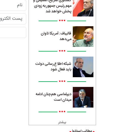
گفتگوی صریح، صمیمی و
مهم رئیس جمهور به زودی
پخش خواهد شد
•••
قالیباف: آمریکا تاوان
می‌دهد
•••
شبکه اطلاع‌رسانی دولت
باید فعال شود
•••
دیپلماسی هم‌چنان ادامه
میدان است
•••
بیشتر
مطالب استانها