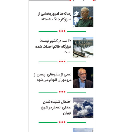
رسانه‌ها امروز بخشی از
سازوکار جنگ هستند
•••
۶۲ سد در کشور توسط
قرارگاه خاتم احداث شده
است
•••
نیمی از سفرهای اربعین از
مرز مهران انجام می‌شود
•••
احتمال شنیده‌شدن
صدای انفجار در شرق
تهران
•••