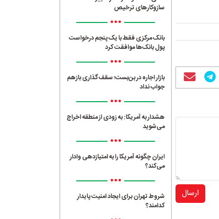
سازوکارهای ترخیص
•••
بانک مرکزی فقط با یک‌ پنجم درخواست
پول بانک‌ها موافقت کرد
•••
بازار اجاره در بن‌بست؛ سقف‌گذاری بازهم
جواب نداد
•••
هشدار به آمریکا: به زودی از منطقه اخراج
می‌شوید
•••
ایران چگونه آمریکا را به امتیازدهی وادار
می‌کند؟
•••
ارسال
شروط تهران برای ایجاد امنیت پایدار
کدامند؟