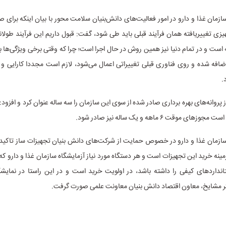
مان غذا و دارو در امور فعالیت‌های دانش‌بنیان سلامت ‌محور با بیان اینکه برای
زی تغییریافته همان فرآیند قبلی باید طی شود، گفت: قبول داریم این فرآیند طولا
ست و در تمام دنیا نیز همین روش در حال اجرا است؛ چرا که وقتی برخی ویژگی‌ها 
افه شده و روی فناوری قبلی تغییراتی اعمال می‌شود، لازم است مجددا کارایی و ا
.
 پروانه‌های بهره برداری صادر شده از سوی این سازمان را سه ساله عنوان کرد و افزود
موقت ۶ ماهه و یک ساله نیز صادر شود.
زمان غذا و دارو در خصوص حمایت از شرکت‌های دانش بنیان تجهیزات ساز تاکید 
ینه خرید این تجهیزات است و هر دستگاه مورد نیاز آزمایشگاه سازمان غذا و دارو که 
نداردهای کیفی را داشته باشد، در اولویت خرید است و در این راستا در نمایش
کتر مشایخ، معاون اقتصاد دانش بنیان معاونت علمی صورت گرفت.