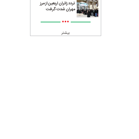
تردد زائران اربعین از مرز
مهران شدت گرفت
•••
بیشتر