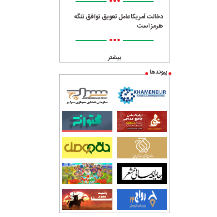
•••
دخالت آمریکا عامل تعویق توافق تنگه
هرمز است
•••
بیشتر
پیوندها