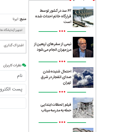
۶۲ سد در کشور توسط
قرارگاه خاتم احداث شده
منبع:
ایرنا
است
•••
تجهیز آزمایشگاه ها
نیمی از سفرهای اربعین از
اشتراک گذاری
مرز مهران انجام می‌شود
•••
نظرات کاربران
احتمال شنیده‌شدن
صدای انفجار در شرق
تهران
•••
فیلم | لحظات ابتدایی
حمله به مدرسه میناب
•••