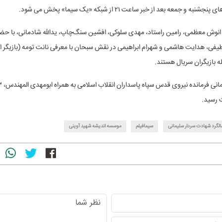
به و جمعه بعد از خبر ساعت ۲۱ از شبکه «یک سیما» پخش می شود.
 انوش معظمی، رامین راستاد، مهدی سلوکی، افشین سنگ‌چاپ، یدالله شادمانی، با حض
ی، هدایت هاشمی و شهرام ابراهیمی در نقش سبحان با معرفی نانت تومه (بازیگر ار
 بازیگران سریال هستند.
 رسید.
لگرد شهادت سردار سلیمانی
سیمافیلم
موسسه اندیشه شهید آوینی