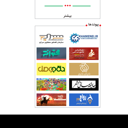
•••
بیشتر
پیوندها