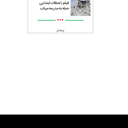
فیلم | لحظات ابتدایی
حمله به مدرسه میناب
•••
بیشتر