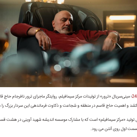
؛ مینی‌سریال «ترور» از تولیدات مرکز سیمافیلم، روایتگر ماجرای ترور نافرجام حاج ق
‌کشد و اهمیت حاج قاسم در منطقه و شجاعت و ذکاوت فرماندهی این سردار بزرگ را 
ل تولید «مرکز سیمافیلم» است که با مشارک موسسه اندیشه شهید آوینی در هشت قس
قسمت اول روی آنتن می رود.