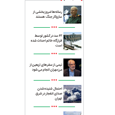
رسانه‌ها امروز بخشی از
سازوکار جنگ هستند
•••
۶۲ سد در کشور توسط
قرارگاه خاتم احداث شده
است
•••
نیمی از سفرهای اربعین از
مرز مهران انجام می‌شود
•••
احتمال شنیده‌شدن
صدای انفجار در شرق
تهران
•••