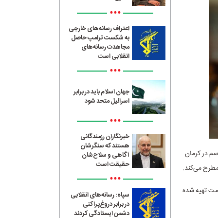
•••
اعتراف رسانه‌های خارجی
به شکست ترامپ حاصل
مجاهدت رسانه‌های
انقلابی است
•••
جهان اسلام باید در برابر
اسرائیل متحد شود
•••
خبرنگاران رزمندگانی
هستند که سنگرشان
اسم در کرمان
آگاهی و سلاح‌شان
حقیقت است
مطرح می‌کند.
•••
مت تهیه شده
سپاه: رسانه‌های انقلابی
در برابر دروغ‌پراکنی
دشمن ایستادگی کردند