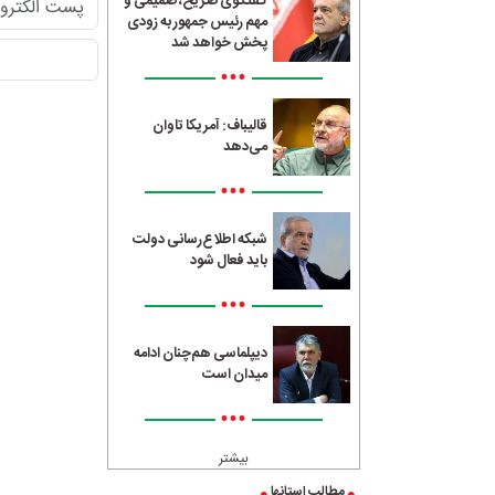
گفتگوی صریح، صمیمی و
مهم رئیس جمهور به زودی
پخش خواهد شد
•••
قالیباف: آمریکا تاوان
می‌دهد
•••
شبکه اطلاع‌رسانی دولت
باید فعال شود
•••
دیپلماسی هم‌چنان ادامه
میدان است
•••
بیشتر
مطالب استانها