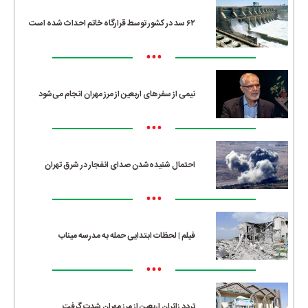
۶۲ سد در کشور توسط قرارگاه خاتم احداث شده است
•••
نیمی از سفرهای اربعین از مرز مهران انجام می‌شود
•••
احتمال شنیده‌شدن صدای انفجار در شرق تهران
•••
فیلم | لحظات ابتدایی حمله به مدرسه میناب
•••
تردد زائران اربعین از مرز مهران شدت گرفت