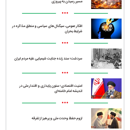
مسیرِ رسیدن به پیروزی
•••
افکار عمومی، سیگنال‌های سیاسی و منطق مذاکره در
شرایط بحران
•••
سردشت؛ سند زنده جنایت شیمیایی علیه مردم ایران
•••
امنیت اقتصادی؛ ستون پایداری و اقتدار ملی در
اندیشه امام خامنه‌ای
•••
لزوم حفظ وحدت ملی و پرهیز از تفرقه