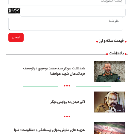
ارسال
قیمت سکه و ارز
یادداشت
یادداشت سردار سید مجید موسوی در توصیف
فرماندهان شهید هوافضا
•••
اکبر عبدی به روایتی دیگر
•••
هزینه‌های سازش، بهای ایستادگی/ «مقاومت» تنها