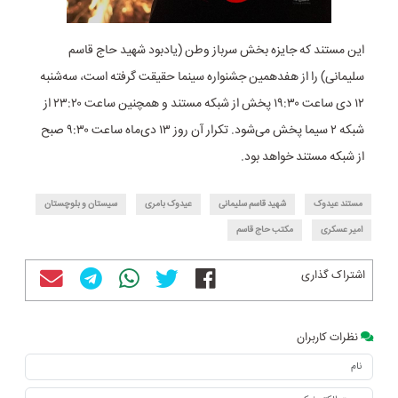
این مستند که جایزه بخش سرباز وطن (یادبود شهید حاج قاسم
سلیمانی) را از هفدهمین جشنواره سینما حقیقت گرفته است، سه‌شنبه
۱۲ دی ساعت ۱۹:۳۰ پخش از شبکه مستند و همچنین ساعت ٢٣:۲٠ از
شبکه ۲ سیما پخش می‌شود. تکرار آن روز ۱۳ دی‌ماه ساعت ۹:۳۰ صبح
از شبکه مستند خواهد بود.
مستند عیدوک
شهید قاسم سلیمانی
عیدوک بامری
سیستان و بلوچستان
امیر عسکری
مکتب حاج قاسم
اشتراک گذاری
نظرات کاربران