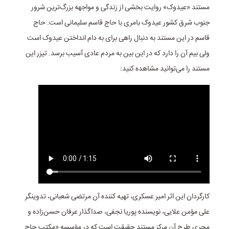
مستند «عیدوک» روایت بخشی از زندگی و مواجهه بزرگ‌ترین شرور
جنوب شرق کشور عیدوک بامری با حاج قاسم سلیمانی است. حاج
قاسم در این مستند به دنبال راهی برای به دام انداختن عیدوک است
ولی بیم آن را دارد که در این بین به مردم عادی آسیب برسد. تیزر این
مستند را می‌توانید مشاهده کنید:
کارگردان این اثر امیر عسکری، تهیه کننده آن مرتضی شعبانی، تدوینگر
علی مؤمن علایی، نویسنده پوریا نجفی، صداگذار عرفان حسن‌زاده و
مجری طرح آن مرکز مستند حقیقت است که در مؤسسه «مکتب حاج