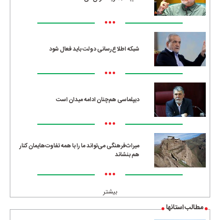
•••
شبکه اطلاع‌رسانی دولت باید فعال شود
•••
دیپلماسی هم‌چنان ادامه میدان است
•••
میراث‌فرهنگی می‌تواند ما را با همه تفاوت‌هایمان کنار
هم بنشاند
•••
بیشتر
مطالب استانها