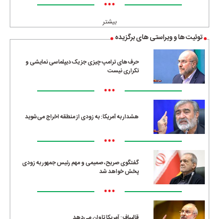
•••
بیشتر
توئیت ها و ویراستی های برگزیده
حرف‌های ترامپ چیزی جز یک دیپلماسی نمایشی و
تکراری نیست
•••
هشدار به آمریکا: به زودی از منطقه اخراج می‌شوید
•••
گفتگوی صریح، صمیمی و مهم رئیس جمهور به زودی
پخش خواهد شد
•••
قالیباف: آمریکا تاوان می‌دهد