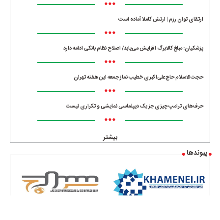
•••
ارتقای توان رزم | ارتش کاملا آماده است
•••
پزشکیان: مبلغ کالابرگ افزایش می‌یابد/ اصلاح نظام بانکی ادامه دارد
•••
حجت‌الاسلام حاج‌علی‌اکبری خطیب نماز جمعه این هفته تهران
•••
حرف‌های ترامپ چیزی جز یک دیپلماسی نمایشی و تکراری نیست
•••
بیشتر
پیوندها