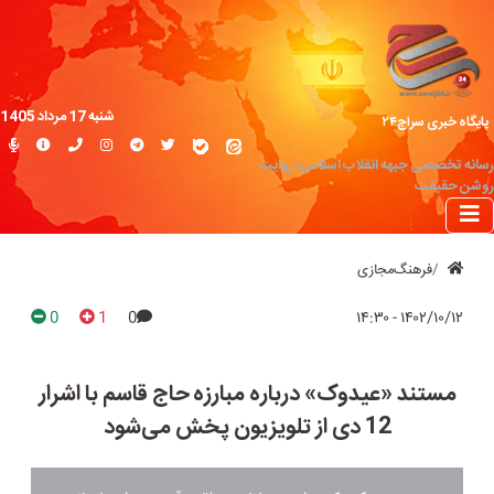
شنبه 17 مرداد 1405
پایگاه خبری سراج۲۴
رسانه تخصصی جبهه انقلاب اسلامی؛ روایت
روشن حقیقت
فرهنگ‌مجازی
0
1
0
۱۴۰۲/۱۰/۱۲ - ۱۴:۳۰
مستند «عیدوک» درباره مبارزه حاج قاسم با اشرار
12 دی از تلویزیون پخش می‌شود