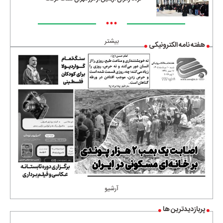
•••
بیشتر
هفته نامه الکترونیکی
آرشیو
پربازدیدترین ها