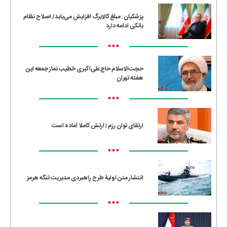
پزشکیان: مبلغ کالابرگ افزایش می‌یابد/ اصلاح نظام
بانکی ادامه دارد
•••
حجت‌الاسلام حاج‌علی‌اکبری خطیب نماز جمعه این
هفته تهران
•••
ارتقای توان رزم | ارتش کاملا آماده است
•••
انتشار متن اولیۀ طرح راهبردی مدیریت تنگه هرمز
•••