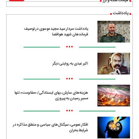
قیمت سکه و ارز
یادداشت
یادداشت سردار سید مجید موسوی در توصیف
فرماندهان شهید هوافضا
•••
اکبر عبدی به روایتی دیگر
•••
هزینه‌های سازش، بهای ایستادگی/ «مقاومت» تنها
مسیرِ رسیدن به پیروزی
•••
افکار عمومی، سیگنال‌های سیاسی و منطق مذاکره در
شرایط بحران