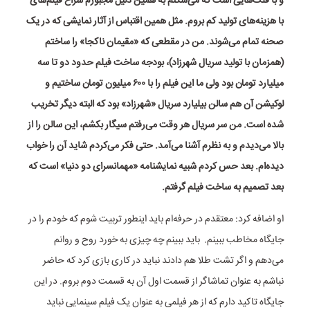
و با قلک‌هایی است که می‌شکنم به همین دلیل مجبورم سراغ فیلم‌های
با هزینه‌های تولید کم بروم. مثل همین اقتباس از آثار نمایشی که در یک
صحنه تمام می‌شوند. من در مقطعی که «مقیمان ناکجا» را ساختم
(همزمان با تولید سریال شهرزاد)، بودجه ساخت فیلم حدود دو تا سه
میلیارد تومان بود ولی ما این فیلم را با ۶۰۰ میلیون تومان ساختیم و
لوکیشن آن هم سالن بیلیارد سریال «شهرزاد» بود که البته دیگر تخریب
شده است. من سر سریال هر وقت می‌رفتم سیگار بکشم، این سالن را از
بالا می‌دیدم و به نظرم آشنا می‌آمد. حتی فکر می‌کردم شاید آن را خواب
دیده‌ام. بعد حس کردم شبیه نمایشنامه «مهمانسرای دو دنیا» است که
بعد تصمیم به ساخت فیلم گرفتم.
او اضافه کرد: معتقدم در حرفه‌ام باید اینطور تربیت شوم که خودم را در
جایگاه مخاطب ببینم. ‌ باید ببینم چه چیزی به خورد روح و روانم
می‌دهم و اگر تشت طلا هم دادند نباید در کاری بازی کرد که حاضر
نباشم به عنوان تماشاگر از قسمت اول آن به قسمت دوم بروم. در این
جایگاه تاکید دارم که از هر فیلمی به عنوان یک فیلم سینمایی نباید