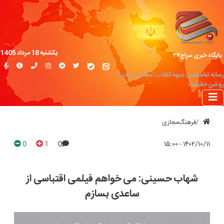
یکشنبه 18 مرداد 1405
پایگاه خبری سراج۲۴
رسانه تخصصی جبهه انقلاب اسلامی؛ روایت
روشن حقیقت
فرهنگ‌مجازی
0
1
0
۱۴۰۲/۱۰/۱۱ - ۱۵:۰۰
شهاب حسینی: می ‌خواهم فیلمی اقتباسی از
ساعدی بسازم