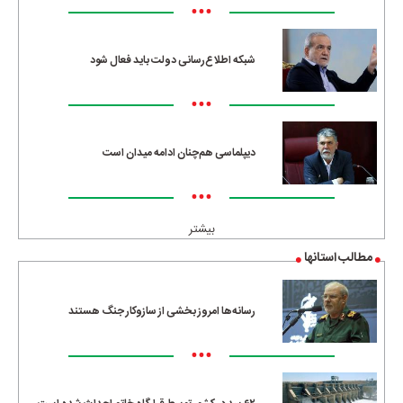
•••
شبکه اطلاع‌رسانی دولت باید فعال شود
•••
دیپلماسی هم‌چنان ادامه میدان است
•••
بیشتر
مطالب استانها
رسانه‌ها امروز بخشی از سازوکار جنگ هستند
•••