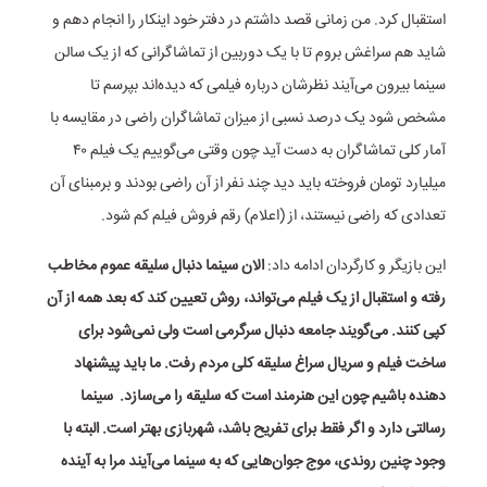
استقبال کرد. من زمانی قصد داشتم در دفتر خود اینکار را انجام دهم و
شاید هم سراغش بروم تا با یک دوربین از تماشاگرانی که از یک سالن
سینما بیرون می‌آیند نظرشان درباره فیلمی که دیده‌اند بپرسم تا
مشخص شود یک درصد نسبی از میزان تماشاگران راضی در مقایسه با
آمار کلی تماشاگران به دست آید چون وقتی می‌گوییم یک فیلم ۴۰
میلیارد تومان فروخته باید دید چند نفر از آن راضی بودند و برمبنای آن
تعدادی که راضی نیستند، از (اعلام) رقم فروش فیلم کم شود.
این بازیگر و کارگردان ادامه داد:
الان سینما دنبال سلیقه عموم مخاطب
رفته و استقبال از یک فیلم می‌تواند، روش تعیین کند که بعد همه از آن
کپی کنند. می‌گویند جامعه دنبال سرگرمی است ولی نمی‌شود برای
ساخت فیلم و سریال سراغ سلیقه کلی مردم رفت. ما باید پیشنهاد
دهنده باشیم چون این هنرمند است که سلیقه را می‌سازد. سینما
رسالتی دارد و اگر فقط برای تفریح باشد، شهربازی بهتر است. البته با
وجود چنین روندی، موج جوان‌هایی که به سینما می‌آیند مرا به آینده