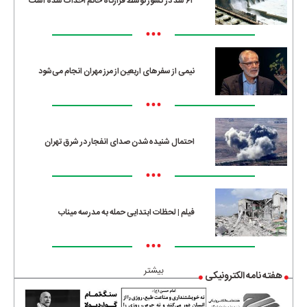
۶۲ سد در کشور توسط قرارگاه خاتم احداث شده است
•••
نیمی از سفرهای اربعین از مرز مهران انجام می‌شود
•••
احتمال شنیده‌شدن صدای انفجار در شرق تهران
•••
فیلم | لحظات ابتدایی حمله به مدرسه میناب
•••
بیشتر
هفته نامه الکترونیکی