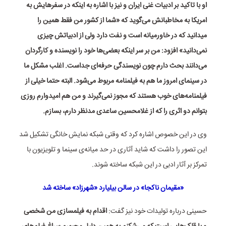
او با تاکید بر ادبیات غنی ایران و نیز با اشاره به اینکه در سفرهایش به
امریکا به مخاطبانش می‌گوید که «شما از کشور من فقط همین را
میدانید که در خاورمیانه است و نفت دارد ولی از ادبیاتش چیزی
نمی‌دانید» افزود: من بر سر اینکه بعضی‌ها خود را نویسنده و کارگردان
می‌دانند بحث دارم چون نویسندگی حرفه‌ای جداست. اغلب مشکل ما
در سینمای امروز ما هم به فیلمنامه مربوط می‌شود. البته حتما خیلی از
فیلمنامه‌های خوب هستند که مجوز نمی‌گیرند و من هم امیدوارم روزی
بتوانم دو اثری را که از غلامحسین ساعدی مدنظر دارم، بسازم.
وی در این خصوص اشاره کرد که وقتی شبکه نمایش خانگی تشکیل شد
این تصور را داشت که شاید آثاری در حد میانه‌ی سینما و تلویزیون با
تمرکز بر آثار ادبی در این شبکه ساخته شوند.
«مقیمان ناکجا» در سالن بیلیارد «شهرزاد» ساخته شد
حسینی درباره تولیدات خود نیز گفت:
اقدام به فیلمسازی من شخصی