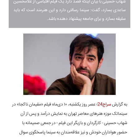
شهاب حسینی با بیان اینکه قصد دارد یک فیلم اقتباسی از غلامحسین
ساعدی بسازد، گفت:‌ سینما رسالتی دارد و این هنرمند است که باید
سلیقه بسازد و برای جامعه پیشنهاد دهنده باشد.
به گزارش
سراج24
؛ عصر روز یکشنبه، ۱۰ دی‌ماه فیلم «مقیمان ناکجا» در
سینماتک موزه هنرهای معاصر تهران به نمایش درآمد و پس از آن
شهاب حسینی - کارگردان و بازیگر این فیلم - در جمعی صمیمانه‌ با
حضور هواداران خودش و نیز علاقه‌مندان به سینما پاسخگوی سوال‌