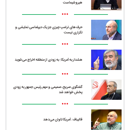
هیروشیماست
•••
حرف‌های ترامپ چیزی جز یک دیپلماسی نمایشی و
تکراری نیست
•••
هشدار به آمریکا: به زودی از منطقه اخراج می‌شوید
•••
گفتگوی صریح، صمیمی و مهم رئیس جمهور به زودی
پخش خواهد شد
•••
قالیباف: آمریکا تاوان می‌دهد