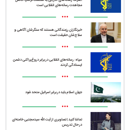
اعتراف رسانه‌های خارجی به شکست ترامپ حاصل
مجاهدت رسانه‌های انقلابی است
•••
خبرنگاران رزمندگانی هستند که سنگرشان آگاهی و
سلاح‌شان حقیقت است
•••
سپاه: رسانه‌های انقلابی در برابر دروغ‌پراکنی دشمن
ایستادگی کردند
•••
جهان اسلام باید در برابر اسرائیل متحد شود
•••
تماشا کنید | تصاویری از آیت الله سیدمجتبی خامنه‌ای
در حال تدریس