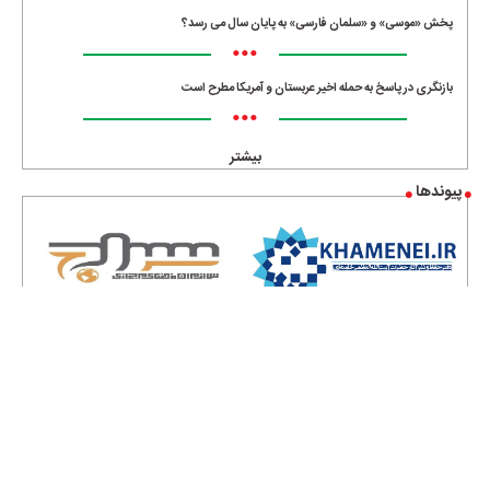
پخش «موسی» و «سلمان فارسی» به پایان سال می رسد؟
•••
بازنگری در پاسخ به حمله اخیر عربستان و آمریکا مطرح است
•••
بیشتر
پیوندها