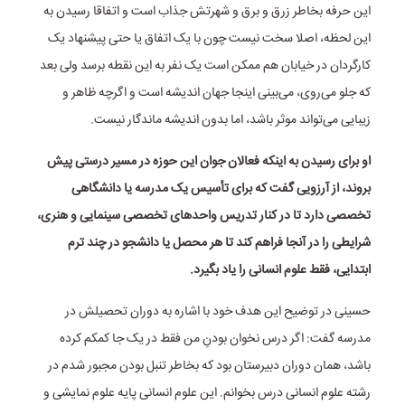
این حرفه بخاطر زرق و برق و شهرتش جذاب است و اتفاقا رسیدن به
این لحظه، اصلا سخت نیست چون با یک اتفاق یا حتی پیشنهاد یک
کارگردان در خیابان هم ممکن است یک نفر به این نقطه برسد ولی بعد
که جلو می‌روی، می‌بینی اینجا جهان اندیشه است و اگرچه ظاهر و
زیبایی می‌تواند موثر باشد، اما بدون اندیشه ماندگار نیست.
او برای رسیدن به اینکه فعالان جوان این حوزه در مسیر درستی پیش
بروند، از آرزویی گفت که برای تأسیس یک مدرسه یا دانشگاهی
تخصصی دارد تا در کنار تدریس واحدهای تخصصی سینمایی و هنری،
شرایطی را در آنجا فراهم کند تا هر محصل یا دانشجو در چند ترم
ابتدایی، فقط علوم انسانی را یاد بگیرد.
حسینی در توضیح این هدف خود با اشاره به دوران تحصیلش در
مدرسه گفت:‌ اگر درس نخوان بودنِ من فقط در یک جا کمکم کرده
باشد، همان دوران دبیرستان بود که بخاطر تنبل بودن مجبور شدم در
رشته علوم انسانی درس بخوانم. این علوم انسانی پایه علوم نمایشی و