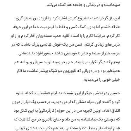
سینماست و در زندگی و جامعه هم کمک می‌کند.
این بازیگر در ادامه به شروع کارش اشاره کرد و افزود: من به بازیگری
علاقه داشتم اما بدون کمک کسی و فقط با قیمومیت خدا در این حرفه
کار کردم. در ابتدا کارم را با استاد فقید حمید سمندریان آغاز کردم و از او
درس‌های زیادی گرفتم. نسل من یک خوش شانسی بزرگ داشت که در
عرصه هنر از سینما و تئاتر تا موسیقی شاهد حضور افراد یا بندهایی
بودیم که دیگر تکرار نمی‌شوند. حتی در زمینه تولید سریال و برنامه هم
همینطور بود و در دورانی که تلویزیون دو شبکه بیشتر نداشت ما آثار
خیلی خوبی را می‌دیدیم.
حسینی در بخشی دیگر از این نشست به فیلم «مقیمان ناکجا» اشاره
کرد و گفت:‌ این سیاه مشقی که از من دیدید، برحسب یک نیاز از درون
اتفاق افتاد. اولین تجربه من در این حوزه (کارگردانی) به این شکل بود
که دوستی یک نمایشنامه به من داد و چنان تأثیری در من گذاشت که
فیلم کوتاه «قرار ملاقات» را ساختم. ‌ بعد هم دکتر محمدهادی کریمی