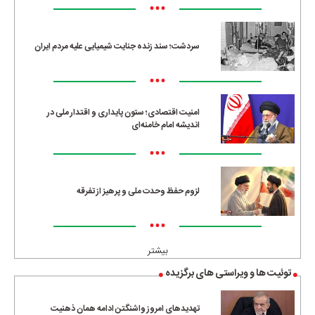
•••
سردشت؛ سند زنده جنایت شیمیایی علیه مردم ایران
•••
امنیت اقتصادی؛ ستون پایداری و اقتدار ملی در
اندیشه امام خامنه‌ای
•••
لزوم حفظ وحدت ملی و پرهیز از تفرقه
•••
بیشتر
توئیت ها و ویراستی های برگزیده
تهدیدهای امروز واشنگتن ادامه همان ذهنیت