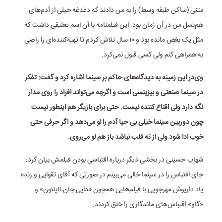
متنی (ساکن طبقه وسط) را به من دادند که دغدغه خیلی از آدم‌های
هم‌نسل من در آن زمان بود. این فیلمنامه با آن اسم تعلیقی داشت که
مثل یک بغض مانده بود و ۱۰ سال تلاش کردم تا تهیه‌کننده‌ای را راضی
به همراهی کنم ولی کسی قبول نمی‌کرد.
وی‌در این زمینه به دیدگاه‌های حاکم بر سینما اشاره کرد و گفت: تفکر
در سینما صنعتی و بیزینسی است و اگرچه می‌تواند افراد را روی مدار
نگه دارد ولی اقناع کننده نیست. حتی برای بازیگر هم اینطور نیست
چون دوربین سینما خیلی بی حیا آدم را لو می‌دهد و اگر حرفی حتی
خوب ادا شود ولی از ته قلب نباشد باز هم لو می‌روی.
شهاب حسینی در بخشی دیگر درباره اقتباسی بودن فیلمش بیان کرد:
جای اقتباس را در سینما خالی می‌بینم در صورتی که آقای تقوایی و زنده
یاد داریوش مهرجویی با فیلم‌هایی همچون «دایی جان ناپلئون» و
«گاو» اقتباس‌های ماندگاری را خلق کردند.