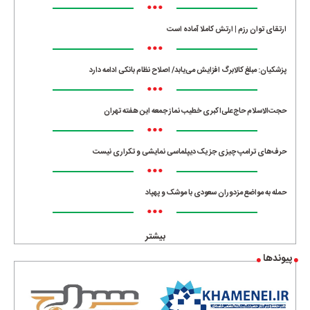
•••
ارتقای توان رزم | ارتش کاملا آماده است
•••
پزشکیان: مبلغ کالابرگ افزایش می‌یابد/ اصلاح نظام بانکی ادامه دارد
•••
حجت‌الاسلام حاج‌علی‌اکبری خطیب نماز جمعه این هفته تهران
•••
حرف‌های ترامپ چیزی جز یک دیپلماسی نمایشی و تکراری نیست
•••
حمله به مواضع مزدوران سعودی با موشک و پهپاد
•••
بیشتر
پیوندها