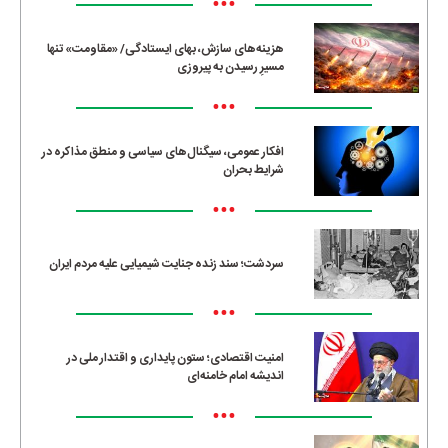
•••
هزینه‌های سازش، بهای ایستادگی/ «مقاومت» تنها
مسیرِ رسیدن به پیروزی
•••
افکار عمومی، سیگنال‌های سیاسی و منطق مذاکره در
شرایط بحران
•••
سردشت؛ سند زنده جنایت شیمیایی علیه مردم ایران
•••
امنیت اقتصادی؛ ستون پایداری و اقتدار ملی در
اندیشه امام خامنه‌ای
•••