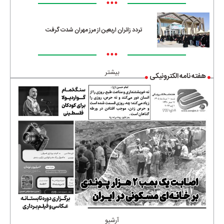
•••
تردد زائران اربعین از مرز مهران شدت گرفت
•••
بیشتر
هفته نامه الکترونیکی
آرشیو