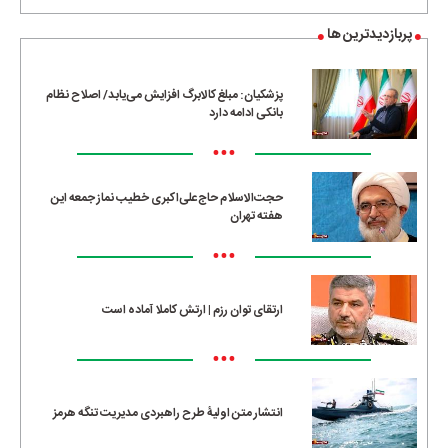
پربازدیدترین ها
پزشکیان: مبلغ کالابرگ افزایش می‌یابد/ اصلاح نظام
بانکی ادامه دارد
•••
حجت‌الاسلام حاج‌علی‌اکبری خطیب نماز جمعه این
هفته تهران
•••
ارتقای توان رزم | ارتش کاملا آماده است
•••
انتشار متن اولیۀ طرح راهبردی مدیریت تنگه هرمز