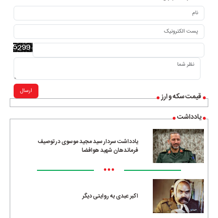
ارسال
قیمت سکه و ارز
یادداشت
یادداشت سردار سید مجید موسوی در توصیف
فرماندهان شهید هوافضا
•••
اکبر عبدی به روایتی دیگر