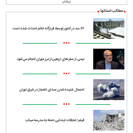
بیشتر
مطالب استانها
۶۲ سد در کشور توسط قرارگاه خاتم احداث شده است
•••
نیمی از سفرهای اربعین از مرز مهران انجام می‌شود
•••
احتمال شنیده‌شدن صدای انفجار در شرق تهران
•••
فیلم | لحظات ابتدایی حمله به مدرسه میناب