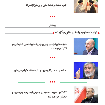
لزوم حفظ وحدت ملی و پرهیز از تفرقه
•••
بیشتر
توئیت ها و ویراستی های برگزیده
حرف‌های ترامپ چیزی جز یک دیپلماسی نمایشی و
تکراری نیست
•••
هشدار به آمریکا: به زودی از منطقه اخراج می‌شوید
•••
گفتگوی صریح، صمیمی و مهم رئیس جمهور به زودی
پخش خواهد شد