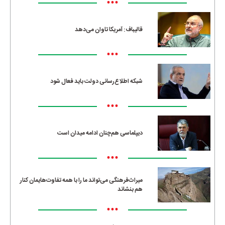
•••
قالیباف: آمریکا تاوان می‌دهد
•••
شبکه اطلاع‌رسانی دولت باید فعال شود
•••
دیپلماسی هم‌چنان ادامه میدان است
•••
میراث‌فرهنگی می‌تواند ما را با همه تفاوت‌هایمان کنار
هم بنشاند
•••