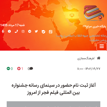
شنبه 17 مرداد 1405
پایگاه خبری سراج۲۴
رسانه تخصصی جبهه انقلاب اسلامی؛ روایت
روشن حقیقت
فرهنگ‌مجازی
0
1
0
۱۴۰۲/۰۹/۲۷ - ۱۱:۰۰
آغاز ثبت نام حضور در سینمای رسانه جشنواره
بین المللی فیلم فجر از امروز