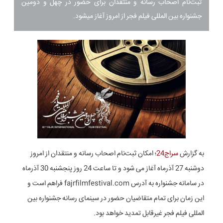
ثبت‌نام اصحاب رسانه و منتقدان برای حضور در چهل و دومین
جشنواره بین المللی فیلم فجر از امروز آغاز میشود.
به گزارش
سراج24
؛ امکان ثبت‌نام اصحاب رسانه و منتقدان از امروز
دوشنبه 27 آذرماه آغاز می شود و تا ساعت 24 روز پنجشنبه 30 آذرماه
در سامانه جشنواره به آدرس fajrfilmfestival.com فراهم است و
این زمان برای تمام متقاضیان حضور در سینمای رسانه‌ جشنواره بین
المللی فیلم فجر غیرقابل تمدید خواهد بود.