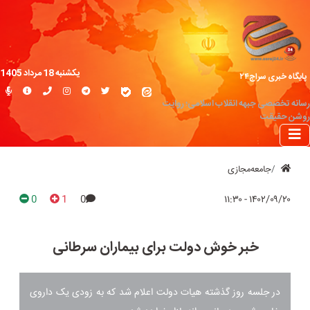
یکشنبه 18 مرداد 1405
پایگاه خبری سراج۲۴
رسانه تخصصی جبهه انقلاب اسلامی؛ روایت
روشن حقیقت
جامعه‌مجازی
0
1
0
۱۴۰۲/۰۹/۲۰ - ۱۱:۳۰
خبر خوش دولت برای بیماران سرطانی
در جلسه روز گذشته هیات دولت اعلام شد که به زودی یک داروی