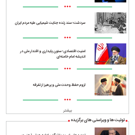
•••
سردشت؛ سند زنده جنایت شیمیایی علیه مردم ایران
•••
امنیت اقتصادی؛ ستون پایداری و اقتدار ملی در
اندیشه امام خامنه‌ای
•••
لزوم حفظ وحدت ملی و پرهیز از تفرقه
•••
بیشتر
توئیت ها و ویراستی های برگزیده