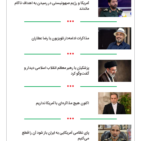
آمریکا و رژیم صهیونیستی در رسیدن به اهداف ناکام
ماندند
•••
مذاکرات ادامه‌دار تلویزیون با رضا عطاران
•••
پزشکیان با رهبر معظم انقلاب اسلامی دیدار و
گفت‌وگو کرد
•••
اکنون هیچ مذاکره‌ای با آمریکا نداریم
•••
پای نظامی آمریکایی به ایران باز شود آن را قطع
می‌کنیم