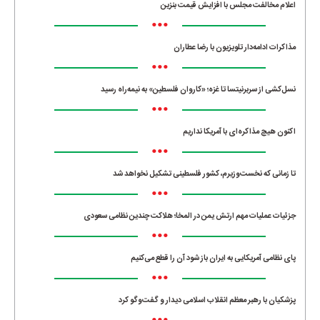
اعلام مخالفت مجلس با افزایش قیمت بنزین
•••
مذاکرات ادامه‌دار تلویزیون با رضا عطاران
•••
نسل‌کشی از سربرنیتسا تا غزه؛ «کاروان فلسطین» به نیمه‌راه رسید
•••
اکنون هیچ مذاکره‌ای با آمریکا نداریم
•••
تا زمانی که نخست‌وزیرم، کشور فلسطینی تشکیل نخواهد شد
•••
جزئیات عملیات مهم ارتش یمن در المخا؛ هلاکت چندین نظامی سعودی
•••
پای نظامی آمریکایی به ایران باز شود آن را قطع می‌کنیم
•••
پزشکیان با رهبر معظم انقلاب اسلامی دیدار و گفت‌وگو کرد