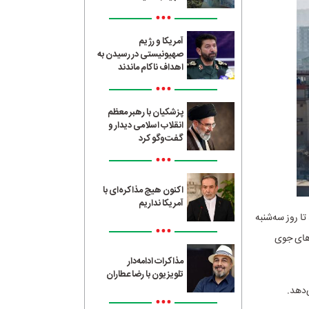
•••
آمریکا و رژیم
صهیونیستی در رسیدن به
اهداف ناکام ماندند
•••
پزشکیان با رهبر معظم
انقلاب اسلامی دیدار و
گفت‌وگو کرد
•••
اکنون هیچ مذاکره‌ای با
آمریکا نداریم
ا روز سه‌شنبه
•••
‌های جوی
مذاکرات ادامه‌دار
تلویزیون با رضا عطاران
‌دهد.
•••