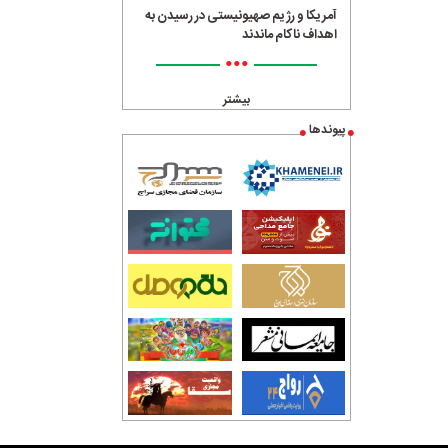
آمریکا و رژیم صهیونیستی در رسیدن به
اهداف ناکام ماندند
•••
بیشتر
پیوندها