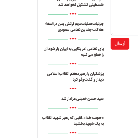
فلسطینی تشکیل نخواهد شد
•••
جزئیات عملیات مهم ارتش یمن در المخا؛
هلاکت چندین نظامی سعودی
•••
ارسال
پای نظامی آمریکایی به ایران باز شود آن
را قطع می‌کنیم
•••
پزشکیان با رهبر معظم انقلاب اسلامی
دیدار و گفت‌وگو کرد
•••
سید حسن خمینی عزادار شد
•••
«حجت خدا»، لقبی که رهبر شهید انقلاب
به یک شهید بخشید
•••