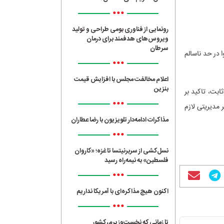
•••
رونمایی از فناوری بومی طراحی و تولید
ویروس‌های هدفمند برای درمان
سرطان
 در حد ناسالم
•••
اعلام مخالفت مجلس با افزایش قیمت
بنزین
بت، تاکید بر
•••
 مدیریتی لازم
مذاکرات ادامه‌دار تلویزیون با رضا عطاران
•••
نسل‌کشی از سربرنیتسا تا غزه؛ «کاروان
فلسطین» به نیمه‌راه رسید
•••
اکنون هیچ مذاکره‌ای با آمریکا نداریم
•••
تا زمانی که نخست‌وزیرم، کشور