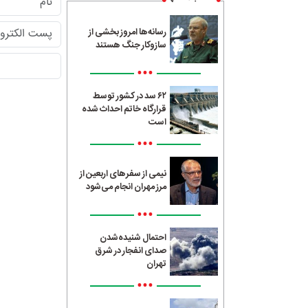
رسانه‌ها امروز بخشی از
سازوکار جنگ هستند
•••
۶۲ سد در کشور توسط
قرارگاه خاتم احداث شده
است
•••
نیمی از سفرهای اربعین از
مرز مهران انجام می‌شود
•••
احتمال شنیده‌شدن
صدای انفجار در شرق
تهران
•••