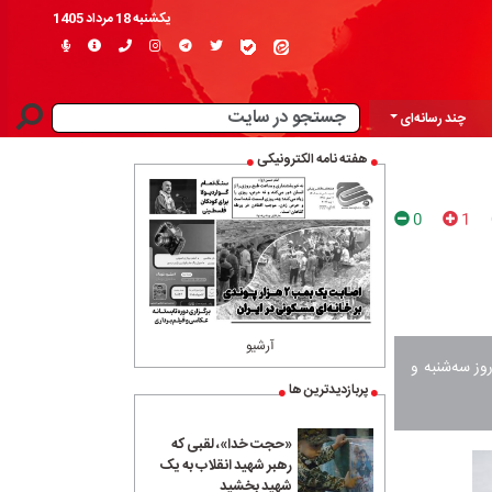
یکشنبه 18 مرداد 1405
چند رسانه‌ای
هفته نامه الکترونیکی
0
1
آرشیو
ز سه‌شنبه و
پربازدیدترین ها
«حجت خدا»، لقبی که
رهبر شهید انقلاب به یک
شهید بخشید