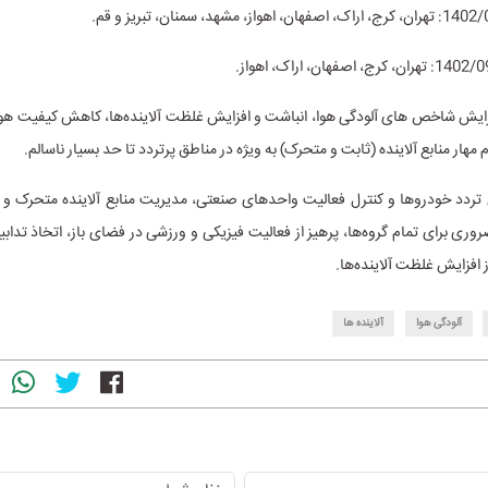
زایش شاخص های آلودگی هوا، انباشت و افزایش غلظت آلاینده‌ها، کاهش کیفیت هوا
هار منابع آلاینده (ثابت و متحرک) به ویژه در مناطق پرتردد تا حد بسیار ناسالم.
ردد خودروها و کنترل فعالیت واحدهای صنعتی، مدیریت منابع آلاینده متحرک و ثا
وری برای تمام گروه‌ها، پرهیز از فعالیت فیزیکی و ورزشی در فضای باز، اتخاذ تدابیر
 افزایش غلظت آلاینده‌ها.
آلودگی هوا
آلاینده ها