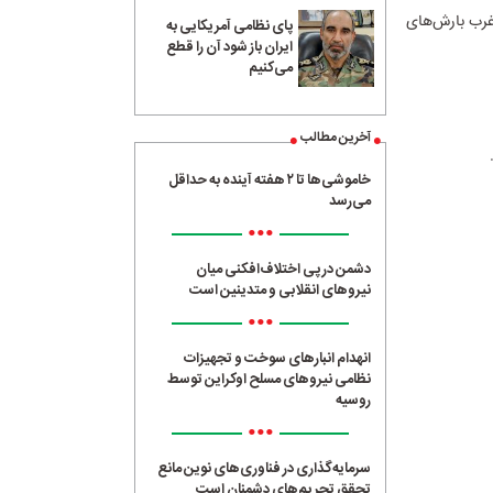
 غرب بارش‌های
پای نظامی آمریکایی به
ایران باز شود آن را قطع
می‌کنیم
آخرین مطالب
خاموشی‌ها تا ۲ هفته آینده به حداقل
می‌رسد
•••
دشمن در پی اختلاف‌افکنی میان
نیروهای انقلابی و متدینین است
•••
انهدام انبارهای سوخت و تجهیزات
نظامی نیروهای مسلح اوکراین توسط
روسیه
•••
سرمایه‌گذاری در فناوری‌های نوین مانع
تحقق تحریم‌های دشمنان است