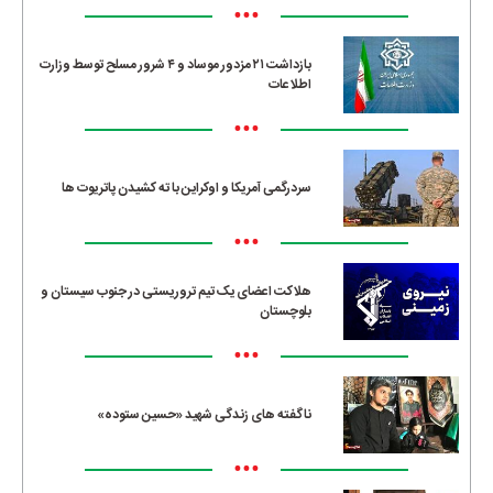
•••
بازداشت ۲۱ مزدور موساد و ۴ شرور مسلح توسط وزارت
اطلاعات
•••
سردرگمی آمریکا و اوکراین با ته کشیدن پاتریوت ها
•••
هلاکت اعضای یک تیم تروریستی در جنوب سیستان و
بلوچستان
•••
ناگفته های زندگی شهید «حسین ستوده»
•••