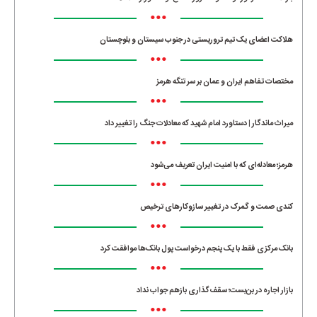
•••
هلاکت اعضای یک تیم تروریستی در جنوب سیستان و بلوچستان
•••
مختصات تفاهم ایران و عمان بر سر تنگه هرمز
•••
میراث ماندگار | دستاورد امام شهید که معادلات جنگ را تغییر داد
•••
هرمز؛ معادله‌ای که با امنیت ایران تعریف می‌شود
•••
کندی صمت و گمرک در تغییر سازوکارهای ترخیص
•••
بانک مرکزی فقط با یک‌ پنجم درخواست پول بانک‌ها موافقت کرد
•••
بازار اجاره در بن‌بست؛ سقف‌گذاری بازهم جواب نداد
•••