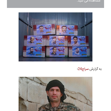
مشاهده می کنید.
به گزارش
سراج24
؛