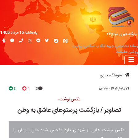
پنجشنبه 15 مرداد 1405
پایگاه خبری سراج۲۴
رسانه تخصصی جبهه انقلاب اسلامی؛ روایت
روشن حقیقت
فرهنگ‌مجازی
0
1
0
۱۴۰۲/۰۹/۰۹ - ۱۸:۳۰
عکس نوشت ؛
تصاویر / بازگشت پرستوهای عاشق به وطن
عکس نوشت هایی از شهدای تازه تفحص شده خان شومان را