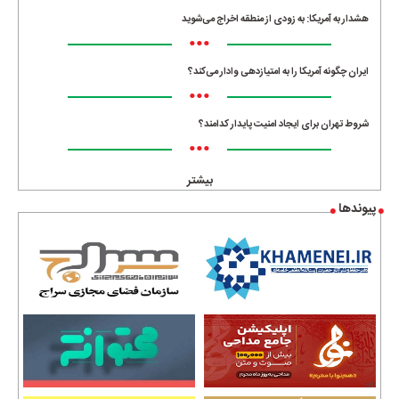
هشدار به آمریکا: به زودی از منطقه اخراج می‌شوید
•••
ایران چگونه آمریکا را به امتیازدهی وادار می‌کند؟
•••
شروط تهران برای ایجاد امنیت پایدار کدامند؟
•••
بیشتر
پیوندها