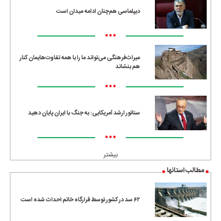
دیپلماسی هم‌چنان ادامه میدان است
•••
میراث‌فرهنگی می‌تواند ما را با همه تفاوت‌هایمان کنار
هم بنشاند
•••
سناتور ارشد آمریکایی: به جنگ با ایران پایان دهید
•••
بیشتر
مطالب استانها
۶۲ سد در کشور توسط قرارگاه خاتم احداث شده است