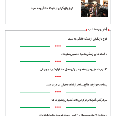
کوچ بازیگران از شبکه خانگی به سیما
آخرین مطالب
کوچ بازیگران از شبکه خانگی به سیما
•••
ناگفته های زندگی شهید «حسین ستوده»
•••
تکذیب ادعایی درباره نحوه ردزنی محل استقرار شهید لاریجانی
•••
پرداخت عوارض واقع‌بینانه‌تر از ادامه بحران در هرمز است
•••
سردرگمی آمریکا و اوکراین با ته کشیدن پاتریوت ها
•••
بازداشت ۲۱ مزدور موساد و ۴ شرور مسلح توسط وزارت اطلاعات