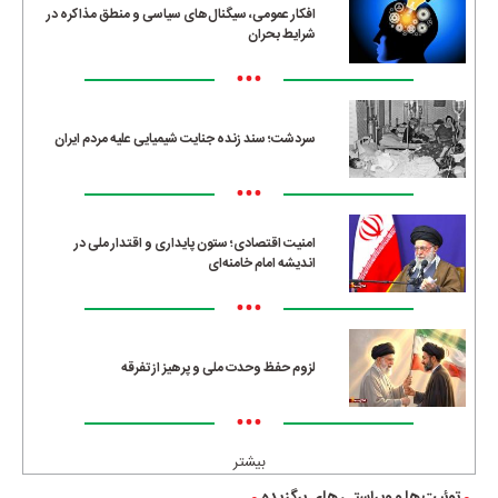
افکار عمومی، سیگنال‌های سیاسی و منطق مذاکره در
شرایط بحران
•••
سردشت؛ سند زنده جنایت شیمیایی علیه مردم ایران
•••
امنیت اقتصادی؛ ستون پایداری و اقتدار ملی در
اندیشه امام خامنه‌ای
•••
لزوم حفظ وحدت ملی و پرهیز از تفرقه
•••
بیشتر