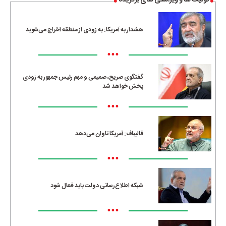
توئیت ها و ویراستی های برگزیده
هشدار به آمریکا: به زودی از منطقه اخراج می‌شوید
•••
گفتگوی صریح، صمیمی و مهم رئیس جمهور به زودی
پخش خواهد شد
•••
قالیباف: آمریکا تاوان می‌دهد
•••
شبکه اطلاع‌رسانی دولت باید فعال شود
•••