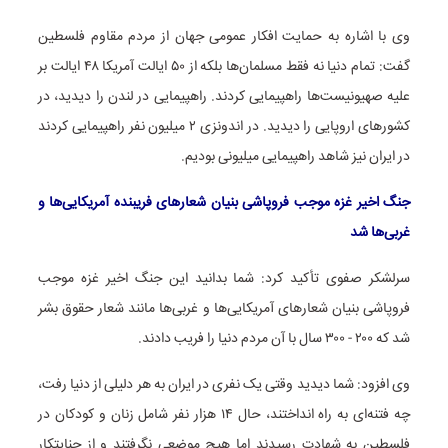
وی با اشاره به حمایت افکار عمومی جهان از مردم مقاوم فلسطین
گفت: تمام دنیا نه فقط مسلمان‌ها بلکه از ۵۰ ایالت آمریکا ۴۸ ایالت بر
علیه صهیونیست‌ها راهپیمایی کردند. راهپیمایی در لندن را دیدید، در
کشورهای اروپایی را دیدید. در اندونزی ۲ میلیون نفر راهپیمایی کردند
در ایران نیز شاهد راهپیمایی میلیونی بودیم.
جنگ اخیر غزه موجب فروپاشی بنیان شعارهای فریبنده آمریکایی‌ها و
غربی‌ها شد
سرلشکر صفوی تأکید کرد: شما بدانید این جنگ اخیر غزه موجب
فروپاشی بنیان شعارهای آمریکایی‌ها و غربی‌ها مانند شعار حقوق بشر
شد که ۲۰۰ - ۳۰۰ سال با آن مردم دنیا را فریب دادند.
وی افزود: شما دیدید وقتی یک نفری در ایران به هر دلیلی از دنیا رفت،
چه فتنه‌ای به راه انداختند، حال ۱۴ هزار نفر شامل زنان و کودکان در
فلسطین به شهادت رسیدند اما هیچ موضعی نگرفتند و از جنایتکار