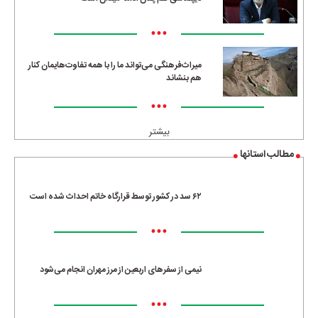
•••
میراث‌فرهنگی می‌تواند ما را با همه تفاوت‌هایمان کنار
هم بنشاند
•••
بیشتر
مطالب استانها
۶۲ سد در کشور توسط قرارگاه خاتم احداث شده است
•••
نیمی از سفرهای اربعین از مرز مهران انجام می‌شود
•••