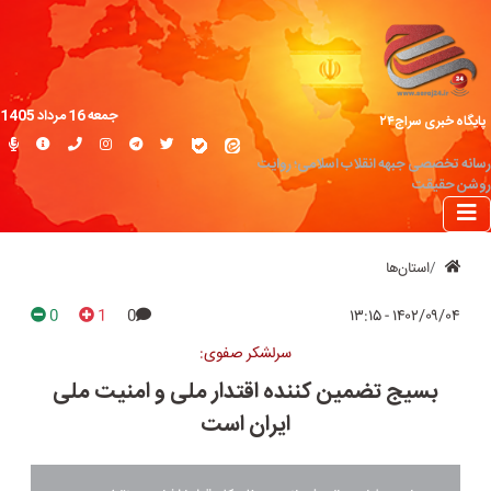
جمعه 16 مرداد 1405
پایگاه خبری سراج۲۴
رسانه تخصصی جبهه انقلاب اسلامی؛ روایت
روشن حقیقت
استان‌ها
0
1
0
۱۴۰۲/۰۹/۰۴ - ۱۳:۱۵
سرلشکر صفوی:
بسیج تضمین کننده اقتدار ملی و امنیت ملی
ایران است