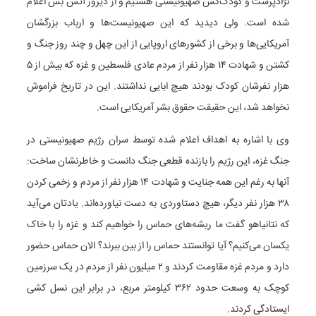
نژادپرست و کودک‌کش صهیونیستی هستیم و از دیروز آتش بس اعلام
شده است. ولی دیدید که این صهیونیست‌ها و ارباب بزرگشان
آمریکایی‌ها و برخی از کشورهای اروپایی از این چهل و چند روز جنگ و
کشتن و شهادت ۱۴ هزار نفر از مردم عادی فلسطین و غزه که بیش از ۵
هزار نفرشان کودک بودند هیچ ابایی نداشتند. این در تاریخ فراموش
نخواهد شد، این حقیقت حقوق بشر آمریکایی است.
وی با اشاره به اهداف اعلام شده توسط سران رژیم صهیونیستی در
جنگ غزه، این رژیم را بازنده قطعی جنگ دانست و خاطرنشان ساخت:
آنها به رغم این همه جنایت و شهادت ۱۴ هزار نفر از مردم و زخمی کردن
۳۸ هزار نفر دیگر، هیچ دستاوردی به دست نیاورده‌اند. یادتان می‌آید
که نتانیاهو گفت ما ریشه‌های حماس را خواهیم کند و غزه را با خاک
یکسان می‌کنیم؟ آیا توانستند حماس را از بین ببرند؟ الان حماس حضور
دارد و مردم غزه مقاومت کردند و ۲ میلیون نفر از مردم در یک سرزمین
کوچک به وسعت حدود ۳۶۲ کیلومتر مربع، در برابر این نسل کشی
ایستادگی کردند.