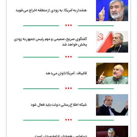
هشدار به آمریکا: به زودی از منطقه اخراج می‌شوید
•••
گفتگوی صریح، صمیمی و مهم رئیس جمهور به زودی
پخش خواهد شد
•••
قالیباف: آمریکا تاوان می‌دهد
•••
شبکه اطلاع‌رسانی دولت باید فعال شود
•••
دیپلماسی هم‌چنان ادامه میدان است