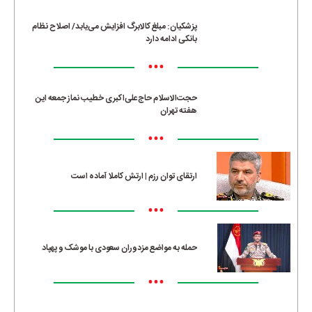
پزشکیان: مبلغ کالابرگ افزایش می‌یابد/ اصلاح نظام
بانکی ادامه دارد
•••
حجت‌الاسلام حاج‌علی‌اکبری خطیب نماز جمعه این
هفته تهران
•••
ارتقای توان رزم | ارتش کاملا آماده است
•••
حمله به مواضع مزدوران سعودی با موشک و پهپاد
•••