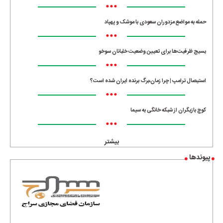
•••
حمله به مواضع مزدوران سعودی با موشک و پهپاد
•••
بسیج ظرفیت‌ها برای تعیین وضعیت خلبانان سوخو
•••
استیصال ترامپ | چرا زمان،برگ برنده ایران شده است؟
•••
کوچ بازیگران از شبکه خانگی به سیما
•••
بیشتر
پیوندها