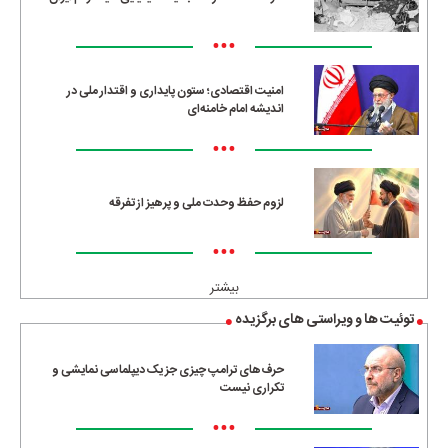
•••
امنیت اقتصادی؛ ستون پایداری و اقتدار ملی در
اندیشه امام خامنه‌ای
•••
لزوم حفظ وحدت ملی و پرهیز از تفرقه
•••
بیشتر
توئیت ها و ویراستی های برگزیده
حرف‌های ترامپ چیزی جز یک دیپلماسی نمایشی و
تکراری نیست
•••