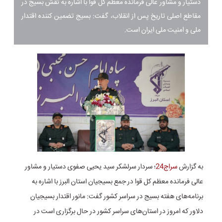
دستیار و مشاور عالی فرمانده معظم کل قوا با اشاره به نقش بسیج در
مقاطع اصلی تاریخ پس از انقلاب، گفت: بسیج تضمین کننده اقتدار
ملی و امنیت ملی ایران است.
به گزارش
سراج24
؛ سردار سرلشکر سید یحیی صفوی دستیار و مشاور
عالی فرمانده معظم کل قوا در جمع بسیجیان استان البرز با اشاره به
برنامه‌های هفته بسیج در سراسر کشور گفت: مانور اقتدار بسیجیان
دلاور که امروز در استان‌های سراسر کشور در حال برگزاری است در