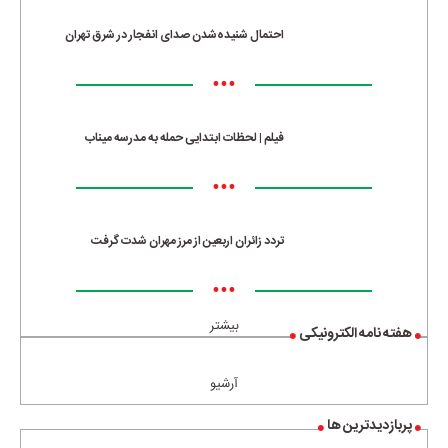
احتمال شنیده‌شدن صدای انفجار در شرق تهران
•••
فیلم | لحظات ابتدایی حمله به مدرسه میناب
•••
تردد زائران اربعین از مرز مهران شدت گرفت
•••
بیشتر
هفته نامه الکترونیکی
آرشیو
پربازدیدترین ها