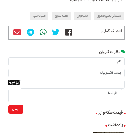
در این صحنه حضور داشته باشیم.
سرلشکر یحیی صفوی
بسیجیان
هفته بسیج
امنیت ملی
اشتراک گذاری
نظرات کاربران
ارسال
قیمت سکه و ارز
یادداشت