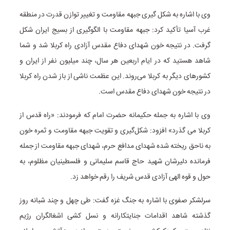
وی با اشاره به شکل گیری جبهه مقاومت و تغییر توازن قدرت در منطقه
غرب آسیا تأکید کرد: جبهه مقاومت با الگوگیری از بسیج ایران شکل
گرفت. در نتیجه خون شهدای دفاع مقدس آزادی راه کربلا شد و شما
شاهد هستید که در ایام اربعین هر سال، چند میلیون نفر از ایران و
کشورهای دیگر به کربلا می‌روند. این عظمت ناشی از باز شدن راه کربلا
در نتیجه خون شهدای دفاع مقدس است.
وی با اشاره به جمله حکیمانه حضرت امام که فرمودند: «راه قدس از
کربلا می گذرد» افزود: شکل‌گیری و تقویت جبهه مقاومت و ثمره خون
به ناحق ریخته شده شهدای مدافع حرم، شهدای جبهه مقاومت از جمله
فرمانده دلیرشان شهید حاج قاسم سلیمانی و فلسطینیان مظلوم، به
حول و قوه الهی آزادی قدس شریف را رقم خواهد زد.
سرلشکر صفوی با اشاره به جنگ غزه گفت: طی چهل و چند شبانه روز
گذشته شاهد اقدامات جنایتکارانه و نسل کشی اشغالگران رژیم