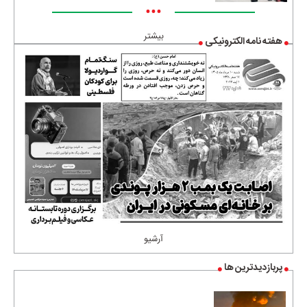
•••
بیشتر
هفته نامه الکترونیکی
آرشیو
پربازدیدترین ها