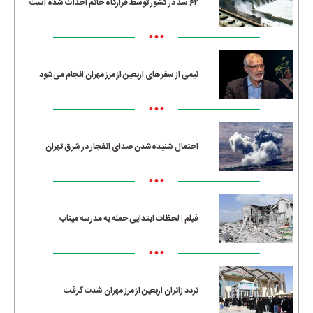
۶۲ سد در کشور توسط قرارگاه خاتم احداث شده است
•••
نیمی از سفرهای اربعین از مرز مهران انجام می‌شود
•••
احتمال شنیده‌شدن صدای انفجار در شرق تهران
•••
فیلم | لحظات ابتدایی حمله به مدرسه میناب
•••
تردد زائران اربعین از مرز مهران شدت گرفت