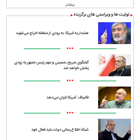
بیشتر
توئیت ها و ویراستی های برگزیده
هشدار به آمریکا: به زودی از منطقه اخراج می‌شوید
•••
گفتگوی صریح، صمیمی و مهم رئیس جمهور به زودی
پخش خواهد شد
•••
قالیباف: آمریکا تاوان می‌دهد
•••
شبکه اطلاع‌رسانی دولت باید فعال شود