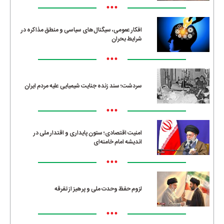
•••
افکار عمومی، سیگنال‌های سیاسی و منطق مذاکره در
شرایط بحران
•••
سردشت؛ سند زنده جنایت شیمیایی علیه مردم ایران
•••
امنیت اقتصادی؛ ستون پایداری و اقتدار ملی در
اندیشه امام خامنه‌ای
•••
لزوم حفظ وحدت ملی و پرهیز از تفرقه
•••