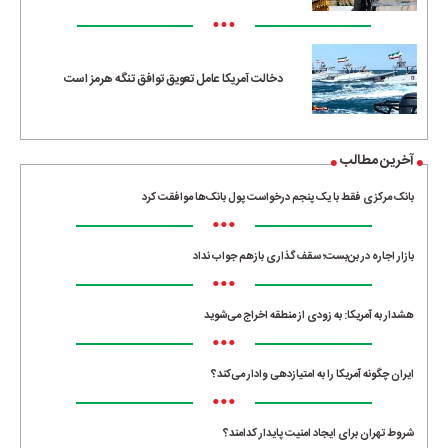
•••
دخالت آمریکا عامل تعویق توافق تنگه هرمز است
آخرین مطالب
بانک مرکزی فقط با یک‌ پنجم درخواست پول بانک‌ها موافقت کرد
•••
بازار اجاره در بن‌بست؛ سقف‌گذاری بازهم جواب نداد
•••
هشدار به آمریکا: به زودی از منطقه اخراج می‌شوید
•••
ایران چگونه آمریکا را به امتیازدهی وادار می‌کند؟
•••
شروط تهران برای ایجاد امنیت پایدار کدامند؟