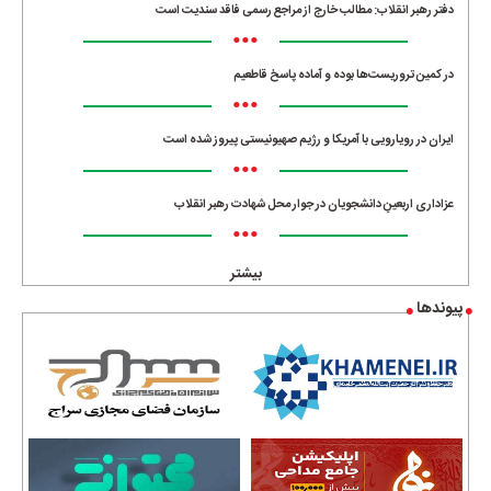
دفتر رهبر انقلاب: مطالب خارج از مراجع رسمی فاقد سندیت است
•••
در کمین تروریست‌ها بوده و آماده پاسخ قاطعیم
•••
ایران در رویارویی با آمریکا و رژیم صهیونیستی پیروز شده است
•••
عزاداری اربعینِ دانشجویان در جوار محل شهادت رهبر انقلاب
•••
بیشتر
پیوندها