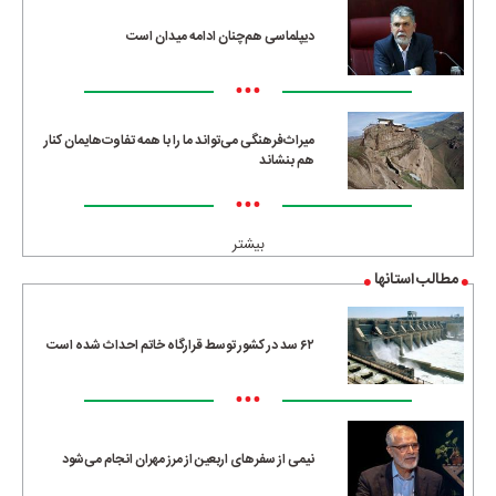
دیپلماسی هم‌چنان ادامه میدان است
•••
میراث‌فرهنگی می‌تواند ما را با همه تفاوت‌هایمان کنار
هم بنشاند
•••
بیشتر
مطالب استانها
۶۲ سد در کشور توسط قرارگاه خاتم احداث شده است
•••
نیمی از سفرهای اربعین از مرز مهران انجام می‌شود