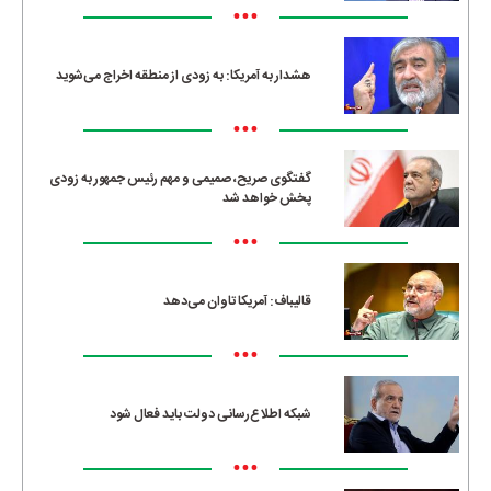
•••
هشدار به آمریکا: به زودی از منطقه اخراج می‌شوید
•••
گفتگوی صریح، صمیمی و مهم رئیس جمهور به زودی
پخش خواهد شد
•••
قالیباف: آمریکا تاوان می‌دهد
•••
شبکه اطلاع‌رسانی دولت باید فعال شود
•••