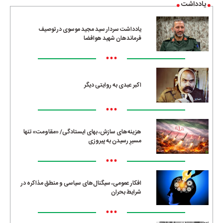
یادداشت
یادداشت سردار سید مجید موسوی در توصیف
فرماندهان شهید هوافضا
•••
اکبر عبدی به روایتی دیگر
•••
هزینه‌های سازش، بهای ایستادگی/ «مقاومت» تنها
مسیرِ رسیدن به پیروزی
•••
افکار عمومی، سیگنال‌های سیاسی و منطق مذاکره در
شرایط بحران
•••