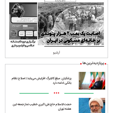
آرشیو
پربازدیدترین ها
پزشکیان: مبلغ کالابرگ افزایش می‌یابد/ اصلاح نظام
بانکی ادامه دارد
•••
حجت‌الاسلام حاج‌علی‌اکبری خطیب نماز جمعه این
هفته تهران