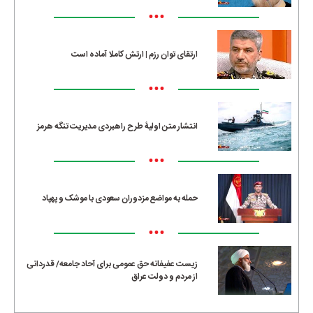
•••
ارتقای توان رزم | ارتش کاملا آماده است
•••
انتشار متن اولیۀ طرح راهبردی مدیریت تنگه هرمز
•••
حمله به مواضع مزدوران سعودی با موشک و پهپاد
•••
زیست عفیفانه حق عمومی برای آحاد جامعه/ قدردانی
از مردم و دولت عراق