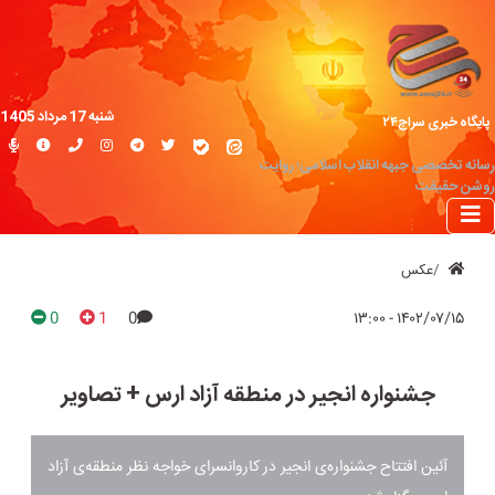
شنبه 17 مرداد 1405
پایگاه خبری سراج۲۴
رسانه تخصصی جبهه انقلاب اسلامی؛ روایت
روشن حقیقت
عکس
0
1
0
۱۴۰۲/۰۷/۱۵ - ۱۳:۰۰
جشنواره انجیر در منطقه آزاد ارس + تصاویر
آئین افتتاح جشنواره‌ی انجیر در کاروانسرای خواجه نظر منطقه‌ی آزاد